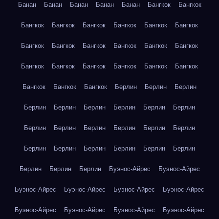
Банан
Банан
Банан
Банан
Банан
Бангкок
Бангкок
Бангкок
Бангкок
Бангкок
Бангкок
Бангкок
Бангкок
Бангкок
Бангкок
Бангкок
Бангкок
Бангкок
Бангкок
Бангкок
Бангкок
Бангкок
Бангкок
Бангкок
Бангкок
Бангкок
Бангкок
Бангкок
Берлин
Берлин
Берлин
Берлин
Берлин
Берлин
Берлин
Берлин
Берлин
Берлин
Берлин
Берлин
Берлин
Берлин
Берлин
Берлин
Берлин
Берлин
Берлин
Берлин
Берлин
Берлин
Берлин
Берлин
Буэнос-Айрес
Буэнос-Айрес
Буэнос-Айрес
Буэнос-Айрес
Буэнос-Айрес
Буэнос-Айрес
Буэнос-Айрес
Буэнос-Айрес
Буэнос-Айрес
Буэнос-Айрес