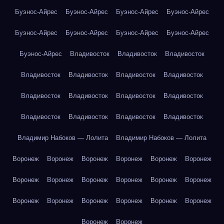
Буэнос-Айрес
Буэнос-Айрес
Буэнос-Айрес
Буэнос-Айрес
Буэнос-Айрес
Буэнос-Айрес
Буэнос-Айрес
Буэнос-Айрес
Буэнос-Айрес
Владивосток
Владивосток
Владивосток
Владивосток
Владивосток
Владивосток
Владивосток
Владивосток
Владивосток
Владивосток
Владивосток
Владивосток
Владивосток
Владивосток
Владивосток
Владимир Набоков — Лолита
Владимир Набоков — Лолита
Воронеж
Воронеж
Воронеж
Воронеж
Воронеж
Воронеж
Воронеж
Воронеж
Воронеж
Воронеж
Воронеж
Воронеж
Воронеж
Воронеж
Воронеж
Воронеж
Воронеж
Воронеж
Воронеж
Воронеж