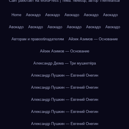
Сайт работает на WordPress
|
Тема: Newsup, автор
Themeansar
Home
Авокадо
Авокадо
Авокадо
Авокадо
Авокадо
Авокадо
Авокадо
Авокадо
Авокадо
Авокадо
Авокадо
Авторам и правообладателям
Айзек Азимов — Основание
Айзек Азимов — Основание
Александр Дюма — Три мушкетёра
Александр Пушкин — Евгений Онегин
Александр Пушкин — Евгений Онегин
Александр Пушкин — Евгений Онегин
Александр Пушкин — Евгений Онегин
Александр Пушкин — Евгений Онегин