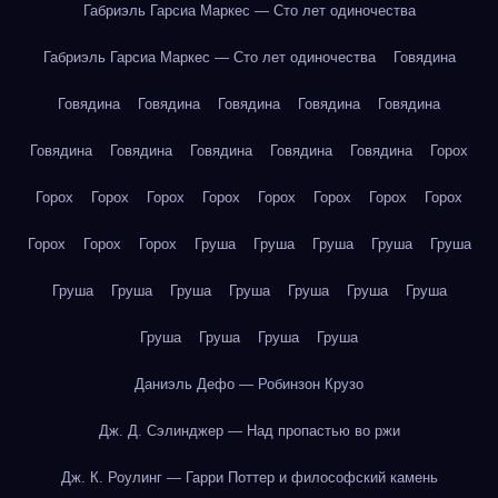
Габриэль Гарсиа Маркес — Сто лет одиночества
Габриэль Гарсиа Маркес — Сто лет одиночества
Говядина
Говядина
Говядина
Говядина
Говядина
Говядина
Говядина
Говядина
Говядина
Говядина
Говядина
Горох
Горох
Горох
Горох
Горох
Горох
Горох
Горох
Горох
Горох
Горох
Горох
Груша
Груша
Груша
Груша
Груша
Груша
Груша
Груша
Груша
Груша
Груша
Груша
Груша
Груша
Груша
Груша
Даниэль Дефо — Робинзон Крузо
Дж. Д. Сэлинджер — Над пропастью во ржи
Дж. К. Роулинг — Гарри Поттер и философский камень