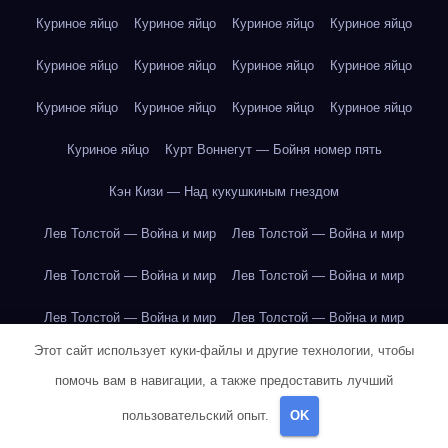
Куриное яйцо
Куриное яйцо
Куриное яйцо
Куриное яйцо
Куриное яйцо
Куриное яйцо
Куриное яйцо
Куриное яйцо
Куриное яйцо
Куриное яйцо
Куриное яйцо
Куриное яйцо
Куриное яйцо
Курт Воннегут — Бойня номер пять
Кэн Кизи — Над кукушкиным гнездом
Лев Толстой — Война и мир
Лев Толстой — Война и мир
Лев Толстой — Война и мир
Лев Толстой — Война и мир
Лев Толстой — Война и мир
Лев Толстой — Война и мир
Этот сайт использует куки-файлы и другие технологии, чтобы
Лев Толстой — Война и мир
Лев Толстой — Война и мир
помочь вам в навигации, а также предоставить лучший
Лев Толстой — Война и мир
Лев Толстой — Война и мир
пользовательский опыт.
OK
Лев Толстой — Война и мир
Лев Толстой — Война и мир