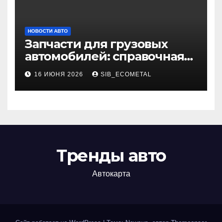
НОВОСТИ АВТО
Запчасти для грузовых
автомобилей: справочная
база по корейским и
16 ИЮНЯ 2026
SIB_ECOMETAL
японским моделям
Тренды авто
Автокарта