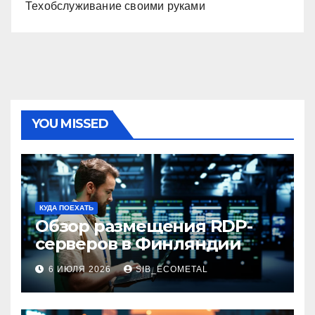
Техобслуживание своими руками
YOU MISSED
КУДА ПОЕХАТЬ
Обзор размещения RDP-
серверов в Финляндии
6 ИЮЛЯ 2026
SIB_ECOMETAL