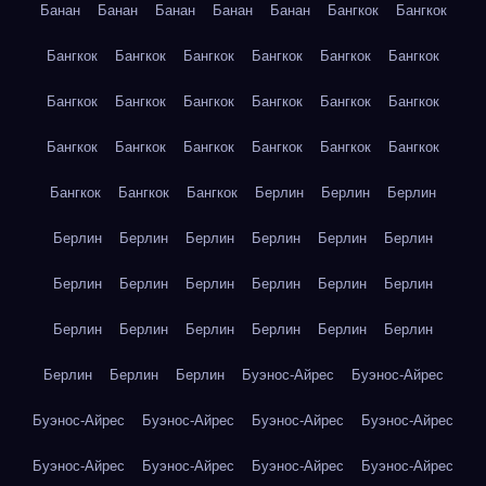
Банан
Банан
Банан
Банан
Банан
Бангкок
Бангкок
Бангкок
Бангкок
Бангкок
Бангкок
Бангкок
Бангкок
Бангкок
Бангкок
Бангкок
Бангкок
Бангкок
Бангкок
Бангкок
Бангкок
Бангкок
Бангкок
Бангкок
Бангкок
Бангкок
Бангкок
Бангкок
Берлин
Берлин
Берлин
Берлин
Берлин
Берлин
Берлин
Берлин
Берлин
Берлин
Берлин
Берлин
Берлин
Берлин
Берлин
Берлин
Берлин
Берлин
Берлин
Берлин
Берлин
Берлин
Берлин
Берлин
Буэнос-Айрес
Буэнос-Айрес
Буэнос-Айрес
Буэнос-Айрес
Буэнос-Айрес
Буэнос-Айрес
Буэнос-Айрес
Буэнос-Айрес
Буэнос-Айрес
Буэнос-Айрес