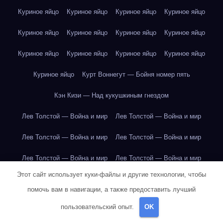
Куриное яйцо
Куриное яйцо
Куриное яйцо
Куриное яйцо
Куриное яйцо
Куриное яйцо
Куриное яйцо
Куриное яйцо
Куриное яйцо
Куриное яйцо
Куриное яйцо
Куриное яйцо
Куриное яйцо
Курт Воннегут — Бойня номер пять
Кэн Кизи — Над кукушкиным гнездом
Лев Толстой — Война и мир
Лев Толстой — Война и мир
Лев Толстой — Война и мир
Лев Толстой — Война и мир
Лев Толстой — Война и мир
Лев Толстой — Война и мир
Этот сайт использует куки-файлы и другие технологии, чтобы
Лев Толстой — Война и мир
Лев Толстой — Война и мир
помочь вам в навигации, а также предоставить лучший
Лев Толстой — Война и мир
Лев Толстой — Война и мир
пользовательский опыт.
OK
Лев Толстой — Война и мир
Лев Толстой — Война и мир