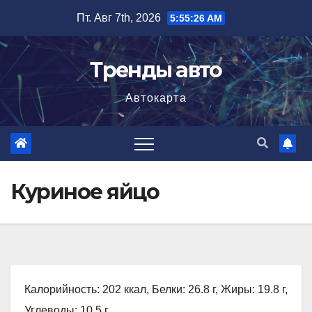
Перейти
Пт. Авг 7th, 2026
5:55:27 AM
к
содержимому
Тренды авто
Автокарта
Куриное яйцо
Калорийность: 202 ккал, Белки: 26.8 г, Жиры: 19.8 г,
Углеводы: 10.5 г