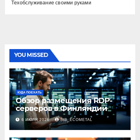
Техобслуживание своими руками
YOU MISSED
КУДА ПОЕХАТЬ
Обзор размещения RDP-
серверов в Финляндии
6 ИЮЛЯ 2026
SIB_ECOMETAL