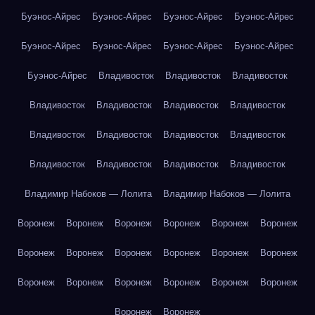
Буэнос-Айрес
Буэнос-Айрес
Буэнос-Айрес
Буэнос-Айрес
Буэнос-Айрес
Буэнос-Айрес
Буэнос-Айрес
Буэнос-Айрес
Буэнос-Айрес
Владивосток
Владивосток
Владивосток
Владивосток
Владивосток
Владивосток
Владивосток
Владивосток
Владивосток
Владивосток
Владивосток
Владивосток
Владивосток
Владивосток
Владивосток
Владимир Набоков — Лолита
Владимир Набоков — Лолита
Воронеж
Воронеж
Воронеж
Воронеж
Воронеж
Воронеж
Воронеж
Воронеж
Воронеж
Воронеж
Воронеж
Воронеж
Воронеж
Воронеж
Воронеж
Воронеж
Воронеж
Воронеж
Воронеж
Воронеж