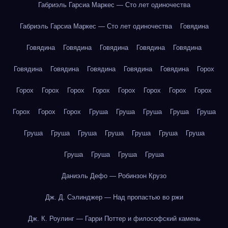
Габриэль Гарсиа Маркес — Сто лет одиночества
Габриэль Гарсиа Маркес — Сто лет одиночества
Говядина
Говядина
Говядина
Говядина
Говядина
Говядина
Говядина
Говядина
Говядина
Говядина
Говядина
Горох
Горох
Горох
Горох
Горох
Горох
Горох
Горох
Горох
Горох
Горох
Горох
Груша
Груша
Груша
Груша
Груша
Груша
Груша
Груша
Груша
Груша
Груша
Груша
Груша
Груша
Груша
Груша
Даниэль Дефо — Робинзон Крузо
Дж. Д. Сэлинджер — Над пропастью во ржи
Дж. К. Роулинг — Гарри Поттер и философский камень