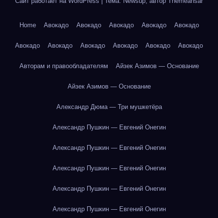
Сайт работает на WordPress
|
Тема: Newsup, автор
Themeansar
Home
Авокадо
Авокадо
Авокадо
Авокадо
Авокадо
Авокадо
Авокадо
Авокадо
Авокадо
Авокадо
Авокадо
Авторам и правообладателям
Айзек Азимов — Основание
Айзек Азимов — Основание
Александр Дюма — Три мушкетёра
Александр Пушкин — Евгений Онегин
Александр Пушкин — Евгений Онегин
Александр Пушкин — Евгений Онегин
Александр Пушкин — Евгений Онегин
Александр Пушкин — Евгений Онегин