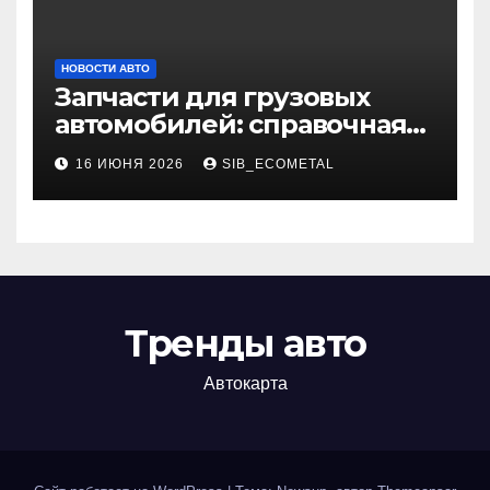
НОВОСТИ АВТО
Запчасти для грузовых
автомобилей: справочная
база по корейским и
16 ИЮНЯ 2026
SIB_ECOMETAL
японским моделям
Тренды авто
Автокарта