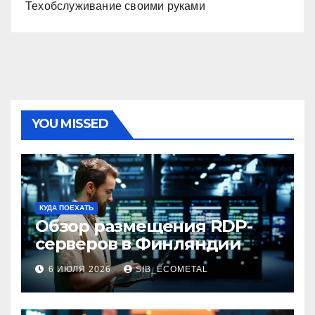
Техобслуживание своими руками
YOU MISSED
КУДА ПОЕХАТЬ
Обзор размещения RDP-
серверов в Финляндии
6 ИЮЛЯ 2026
SIB_ECOMETAL