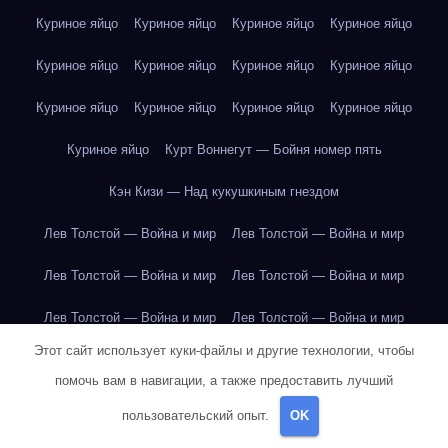
Куриное яйцо
Куриное яйцо
Куриное яйцо
Куриное яйцо
Куриное яйцо
Куриное яйцо
Куриное яйцо
Куриное яйцо
Куриное яйцо
Куриное яйцо
Куриное яйцо
Куриное яйцо
Куриное яйцо
Курт Воннегут — Бойня номер пять
Кэн Кизи — Над кукушкиным гнездом
Лев Толстой — Война и мир
Лев Толстой — Война и мир
Лев Толстой — Война и мир
Лев Толстой — Война и мир
Лев Толстой — Война и мир
Лев Толстой — Война и мир
Этот сайт использует куки-файлы и другие технологии, чтобы
Лев Толстой — Война и мир
Лев Толстой — Война и мир
помочь вам в навигации, а также предоставить лучший
Лев Толстой — Война и мир
Лев Толстой — Война и мир
пользовательский опыт.
OK
Лев Толстой — Война и мир
Лев Толстой — Война и мир