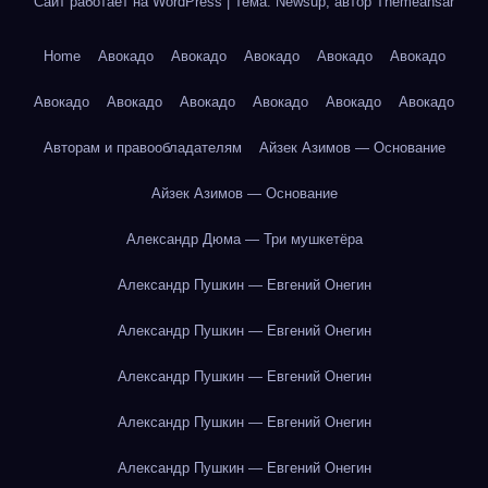
Сайт работает на WordPress
|
Тема: Newsup, автор
Themeansar
Home
Авокадо
Авокадо
Авокадо
Авокадо
Авокадо
Авокадо
Авокадо
Авокадо
Авокадо
Авокадо
Авокадо
Авторам и правообладателям
Айзек Азимов — Основание
Айзек Азимов — Основание
Александр Дюма — Три мушкетёра
Александр Пушкин — Евгений Онегин
Александр Пушкин — Евгений Онегин
Александр Пушкин — Евгений Онегин
Александр Пушкин — Евгений Онегин
Александр Пушкин — Евгений Онегин