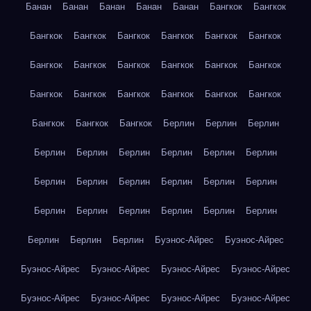
Банан
Банан
Банан
Банан
Банан
Бангкок
Бангкок
Бангкок
Бангкок
Бангкок
Бангкок
Бангкок
Бангкок
Бангкок
Бангкок
Бангкок
Бангкок
Бангкок
Бангкок
Бангкок
Бангкок
Бангкок
Бангкок
Бангкок
Бангкок
Бангкок
Бангкок
Бангкок
Берлин
Берлин
Берлин
Берлин
Берлин
Берлин
Берлин
Берлин
Берлин
Берлин
Берлин
Берлин
Берлин
Берлин
Берлин
Берлин
Берлин
Берлин
Берлин
Берлин
Берлин
Берлин
Берлин
Берлин
Буэнос-Айрес
Буэнос-Айрес
Буэнос-Айрес
Буэнос-Айрес
Буэнос-Айрес
Буэнос-Айрес
Буэнос-Айрес
Буэнос-Айрес
Буэнос-Айрес
Буэнос-Айрес