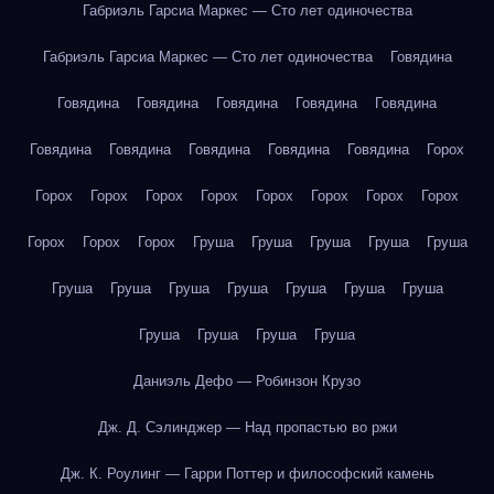
Габриэль Гарсиа Маркес — Сто лет одиночества
Габриэль Гарсиа Маркес — Сто лет одиночества
Говядина
Говядина
Говядина
Говядина
Говядина
Говядина
Говядина
Говядина
Говядина
Говядина
Говядина
Горох
Горох
Горох
Горох
Горох
Горох
Горох
Горох
Горох
Горох
Горох
Горох
Груша
Груша
Груша
Груша
Груша
Груша
Груша
Груша
Груша
Груша
Груша
Груша
Груша
Груша
Груша
Груша
Даниэль Дефо — Робинзон Крузо
Дж. Д. Сэлинджер — Над пропастью во ржи
Дж. К. Роулинг — Гарри Поттер и философский камень