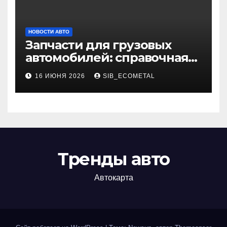
НОВОСТИ АВТО
Запчасти для грузовых
автомобилей: справочная
база по корейским и
16 ИЮНЯ 2026
SIB_ECOMETAL
японским моделям
Тренды авто
Автокарта