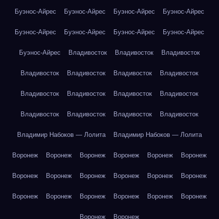
Буэнос-Айрес
Буэнос-Айрес
Буэнос-Айрес
Буэнос-Айрес
Буэнос-Айрес
Буэнос-Айрес
Буэнос-Айрес
Буэнос-Айрес
Буэнос-Айрес
Владивосток
Владивосток
Владивосток
Владивосток
Владивосток
Владивосток
Владивосток
Владивосток
Владивосток
Владивосток
Владивосток
Владивосток
Владивосток
Владивосток
Владивосток
Владимир Набоков — Лолита
Владимир Набоков — Лолита
Воронеж
Воронеж
Воронеж
Воронеж
Воронеж
Воронеж
Воронеж
Воронеж
Воронеж
Воронеж
Воронеж
Воронеж
Воронеж
Воронеж
Воронеж
Воронеж
Воронеж
Воронеж
Воронеж
Воронеж