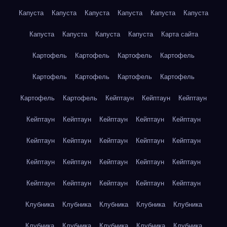
Капуста
Капуста
Капуста
Капуста
Капуста
Капуста
Капуста
Капуста
Капуста
Капуста
Карта сайта
Картофель
Картофель
Картофель
Картофель
Картофель
Картофель
Картофель
Картофель
Картофель
Картофель
Кейптаун
Кейптаун
Кейптаун
Кейптаун
Кейптаун
Кейптаун
Кейптаун
Кейптаун
Кейптаун
Кейптаун
Кейптаун
Кейптаун
Кейптаун
Кейптаун
Кейптаун
Кейптаун
Кейптаун
Кейптаун
Кейптаун
Кейптаун
Кейптаун
Кейптаун
Кейптаун
Клубника
Клубника
Клубника
Клубника
Клубника
Клубника
Клубника
Клубника
Клубника
Клубника