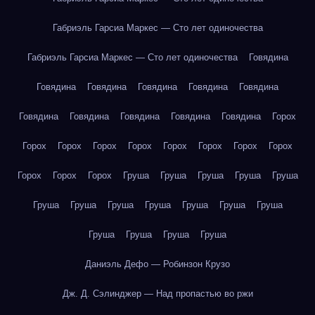
Габриэль Гарсиа Маркес — Сто лет одиночества
Габриэль Гарсиа Маркес — Сто лет одиночества
Говядина
Говядина
Говядина
Говядина
Говядина
Говядина
Говядина
Говядина
Говядина
Говядина
Говядина
Горох
Горох
Горох
Горох
Горох
Горох
Горох
Горох
Горох
Горох
Горох
Горох
Груша
Груша
Груша
Груша
Груша
Груша
Груша
Груша
Груша
Груша
Груша
Груша
Груша
Груша
Груша
Груша
Даниэль Дефо — Робинзон Крузо
Дж. Д. Сэлинджер — Над пропастью во ржи