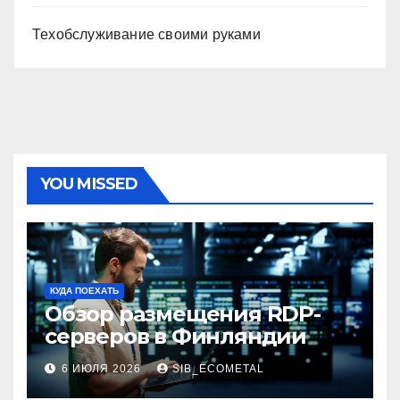
Техобслуживание своими руками
YOU MISSED
КУДА ПОЕХАТЬ
Обзор размещения RDP-
серверов в Финляндии
6 ИЮЛЯ 2026
SIB_ECOMETAL