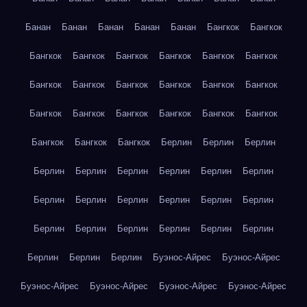
Банан
Банан
Банан
Банан
Банан
Бангкок
Бангкок
Бангкок
Бангкок
Бангкок
Бангкок
Бангкок
Бангкок
Бангкок
Бангкок
Бангкок
Бангкок
Бангкок
Бангкок
Бангкок
Бангкок
Бангкок
Бангкок
Бангкок
Бангкок
Бангкок
Бангкок
Бангкок
Берлин
Берлин
Берлин
Берлин
Берлин
Берлин
Берлин
Берлин
Берлин
Берлин
Берлин
Берлин
Берлин
Берлин
Берлин
Берлин
Берлин
Берлин
Берлин
Берлин
Берлин
Берлин
Берлин
Берлин
Буэнос-Айрес
Буэнос-Айрес
Буэнос-Айрес
Буэнос-Айрес
Буэнос-Айрес
Буэнос-Айрес