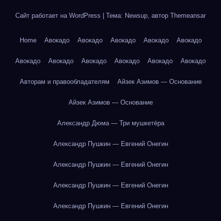
Сайт работает на WordPress
|
Тема: Newsup, автор
Themeansar
Home
Авокадо
Авокадо
Авокадо
Авокадо
Авокадо
Авокадо
Авокадо
Авокадо
Авокадо
Авокадо
Авокадо
Авторам и правообладателям
Айзек Азимов — Основание
Айзек Азимов — Основание
Александр Дюма — Три мушкетёра
Александр Пушкин — Евгений Онегин
Александр Пушкин — Евгений Онегин
Александр Пушкин — Евгений Онегин
Александр Пушкин — Евгений Онегин