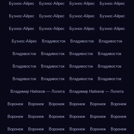
Буэнос-Айрес
Буэнос-Айрес
Буэнос-Айрес
Буэнос-Айрес
Буэнос-Айрес
Буэнос-Айрес
Буэнос-Айрес
Буэнос-Айрес
Буэнос-Айрес
Буэнос-Айрес
Буэнос-Айрес
Буэнос-Айрес
Буэнос-Айрес
Владивосток
Владивосток
Владивосток
Владивосток
Владивосток
Владивосток
Владивосток
Владивосток
Владивосток
Владивосток
Владивосток
Владивосток
Владивосток
Владивосток
Владивосток
Владимир Набоков — Лолита
Владимир Набоков — Лолита
Воронеж
Воронеж
Воронеж
Воронеж
Воронеж
Воронеж
Воронеж
Воронеж
Воронеж
Воронеж
Воронеж
Воронеж
Воронеж
Воронеж
Воронеж
Воронеж
Воронеж
Воронеж