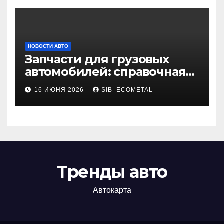
НОВОСТИ АВТО
Запчасти для грузовых
автомобилей: справочная
база по корейским и
16 ИЮНЯ 2026
SIB_ECOMETAL
японским моделям
Тренды авто
Автокарта