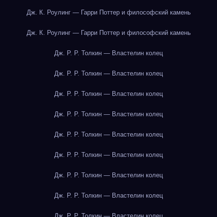
Дж. К. Роулинг — Гарри Поттер и философский камень
Дж. К. Роулинг — Гарри Поттер и философский камень
Дж. Р. Р. Толкин — Властелин колец
Дж. Р. Р. Толкин — Властелин колец
Дж. Р. Р. Толкин — Властелин колец
Дж. Р. Р. Толкин — Властелин колец
Дж. Р. Р. Толкин — Властелин колец
Дж. Р. Р. Толкин — Властелин колец
Дж. Р. Р. Толкин — Властелин колец
Дж. Р. Р. Толкин — Властелин колец
Дж. Р. Р. Толкин — Властелин колец