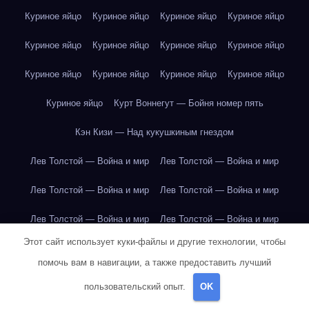
Куриное яйцо
Куриное яйцо
Куриное яйцо
Куриное яйцо
Куриное яйцо
Куриное яйцо
Куриное яйцо
Куриное яйцо
Куриное яйцо
Куриное яйцо
Куриное яйцо
Куриное яйцо
Куриное яйцо
Курт Воннегут — Бойня номер пять
Кэн Кизи — Над кукушкиным гнездом
Лев Толстой — Война и мир
Лев Толстой — Война и мир
Лев Толстой — Война и мир
Лев Толстой — Война и мир
Лев Толстой — Война и мир
Лев Толстой — Война и мир
Этот сайт использует куки-файлы и другие технологии, чтобы
Лев Толстой — Война и мир
Лев Толстой — Война и мир
помочь вам в навигации, а также предоставить лучший
Лев Толстой — Война и мир
Лев Толстой — Война и мир
пользовательский опыт.
OK
Лев Толстой — Война и мир
Лев Толстой — Война и мир