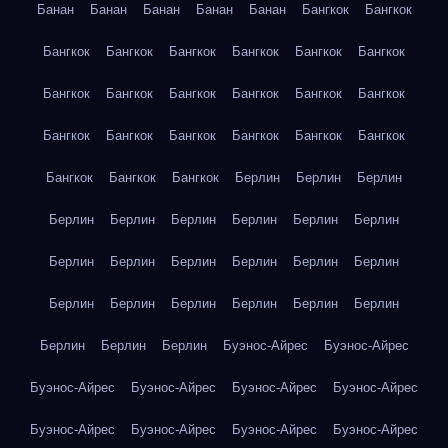
Банан
Банан
Банан
Банан
Банан
Бангкок
Бангкок
Бангкок
Бангкок
Бангкок
Бангкок
Бангкок
Бангкок
Бангкок
Бангкок
Бангкок
Бангкок
Бангкок
Бангкок
Бангкок
Бангкок
Бангкок
Бангкок
Бангкок
Бангкок
Бангкок
Бангкок
Бангкок
Берлин
Берлин
Берлин
Берлин
Берлин
Берлин
Берлин
Берлин
Берлин
Берлин
Берлин
Берлин
Берлин
Берлин
Берлин
Берлин
Берлин
Берлин
Берлин
Берлин
Берлин
Берлин
Берлин
Берлин
Буэнос-Айрес
Буэнос-Айрес
Буэнос-Айрес
Буэнос-Айрес
Буэнос-Айрес
Буэнос-Айрес
Буэнос-Айрес
Буэнос-Айрес
Буэнос-Айрес
Буэнос-Айрес