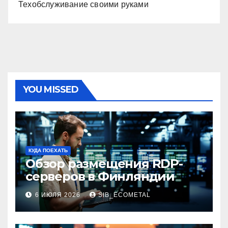
Техобслуживание своими руками
YOU MISSED
КУДА ПОЕХАТЬ
Обзор размещения RDP-
серверов в Финляндии
6 ИЮЛЯ 2026
SIB_ECOMETAL