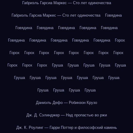
Габриэль Гарсиа Маркес — Сто лет одиночества
Габриэль Гарсиа Маркес — Сто лет одиночества
Говядина
Говядина
Говядина
Говядина
Говядина
Говядина
Говядина
Говядина
Говядина
Говядина
Говядина
Горох
Горох
Горох
Горох
Горох
Горох
Горох
Горох
Горох
Горох
Горох
Горох
Груша
Груша
Груша
Груша
Груша
Груша
Груша
Груша
Груша
Груша
Груша
Груша
Груша
Груша
Груша
Груша
Даниэль Дефо — Робинзон Крузо
Дж. Д. Сэлинджер — Над пропастью во ржи
Дж. К. Роулинг — Гарри Поттер и философский камень