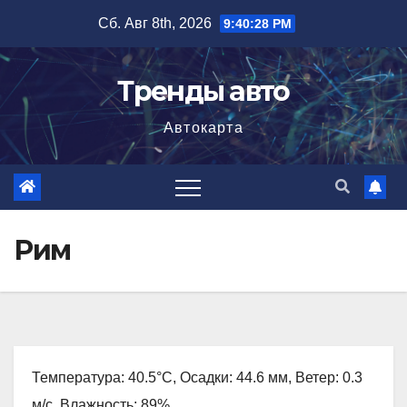
Перейти
Сб. Авг 8th, 2026
9:40:29 PM
к
содержимому
Тренды авто
Автокарта
Рим
Температура: 40.5°C, Осадки: 44.6 мм, Ветер: 0.3
м/с, Влажность: 89%