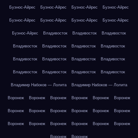
Буэнос-Айрес
Буэнос-Айрес
Буэнос-Айрес
Буэнос-Айрес
Буэнос-Айрес
Буэнос-Айрес
Буэнос-Айрес
Буэнос-Айрес
Буэнос-Айрес
Владивосток
Владивосток
Владивосток
Владивосток
Владивосток
Владивосток
Владивосток
Владивосток
Владивосток
Владивосток
Владивосток
Владивосток
Владивосток
Владивосток
Владивосток
Владимир Набоков — Лолита
Владимир Набоков — Лолита
Воронеж
Воронеж
Воронеж
Воронеж
Воронеж
Воронеж
Воронеж
Воронеж
Воронеж
Воронеж
Воронеж
Воронеж
Воронеж
Воронеж
Воронеж
Воронеж
Воронеж
Воронеж
Воронеж
Воронеж