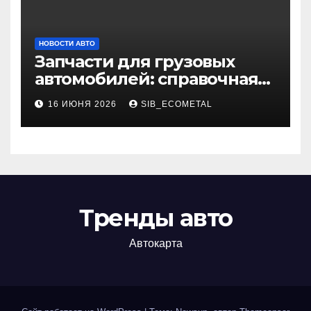
НОВОСТИ АВТО
Запчасти для грузовых
автомобилей: справочная
база по корейским и
16 ИЮНЯ 2026
SIB_ECOMETAL
японским моделям
Тренды авто
Автокарта