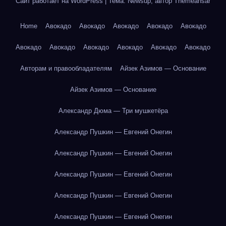
Сайт работает на WordPress
|
Тема: Newsup, автор
Themeansar
Home
Авокадо
Авокадо
Авокадо
Авокадо
Авокадо
Авокадо
Авокадо
Авокадо
Авокадо
Авокадо
Авокадо
Авторам и правообладателям
Айзек Азимов — Основание
Айзек Азимов — Основание
Александр Дюма — Три мушкетёра
Александр Пушкин — Евгений Онегин
Александр Пушкин — Евгений Онегин
Александр Пушкин — Евгений Онегин
Александр Пушкин — Евгений Онегин
Александр Пушкин — Евгений Онегин