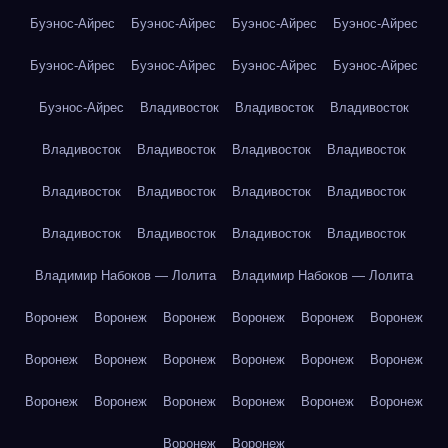
Буэнос-Айрес
Буэнос-Айрес
Буэнос-Айрес
Буэнос-Айрес
Буэнос-Айрес
Буэнос-Айрес
Буэнос-Айрес
Буэнос-Айрес
Буэнос-Айрес
Владивосток
Владивосток
Владивосток
Владивосток
Владивосток
Владивосток
Владивосток
Владивосток
Владивосток
Владивосток
Владивосток
Владивосток
Владивосток
Владивосток
Владивосток
Владимир Набоков — Лолита
Владимир Набоков — Лолита
Воронеж
Воронеж
Воронеж
Воронеж
Воронеж
Воронеж
Воронеж
Воронеж
Воронеж
Воронеж
Воронеж
Воронеж
Воронеж
Воронеж
Воронеж
Воронеж
Воронеж
Воронеж
Воронеж
Воронеж