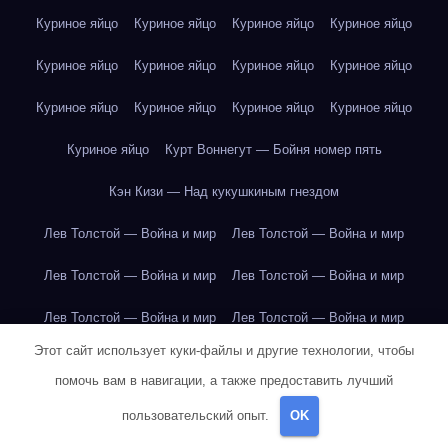
Куриное яйцо
Куриное яйцо
Куриное яйцо
Куриное яйцо
Куриное яйцо
Куриное яйцо
Куриное яйцо
Куриное яйцо
Куриное яйцо
Куриное яйцо
Куриное яйцо
Куриное яйцо
Куриное яйцо
Курт Воннегут — Бойня номер пять
Кэн Кизи — Над кукушкиным гнездом
Лев Толстой — Война и мир
Лев Толстой — Война и мир
Лев Толстой — Война и мир
Лев Толстой — Война и мир
Лев Толстой — Война и мир
Лев Толстой — Война и мир
Этот сайт использует куки-файлы и другие технологии, чтобы
Лев Толстой — Война и мир
Лев Толстой — Война и мир
помочь вам в навигации, а также предоставить лучший
Лев Толстой — Война и мир
Лев Толстой — Война и мир
пользовательский опыт.
OK
Лев Толстой — Война и мир
Лев Толстой — Война и мир