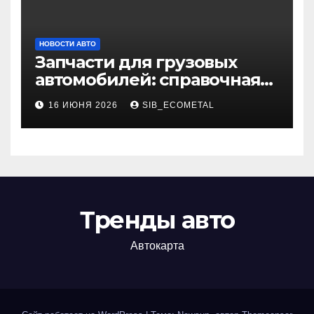
НОВОСТИ АВТО
Запчасти для грузовых
автомобилей: справочная
база по корейским и
16 ИЮНЯ 2026
SIB_ECOMETAL
японским моделям
Тренды авто
Автокарта