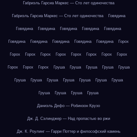
Габриэль Гарсиа Маркес — Сто лет одиночества
Габриэль Гарсиа Маркес — Сто лет одиночества
Говядина
Говядина
Говядина
Говядина
Говядина
Говядина
Говядина
Говядина
Говядина
Говядина
Говядина
Горох
Горох
Горох
Горох
Горох
Горох
Горох
Горох
Горох
Горох
Горох
Горох
Груша
Груша
Груша
Груша
Груша
Груша
Груша
Груша
Груша
Груша
Груша
Груша
Груша
Груша
Груша
Груша
Даниэль Дефо — Робинзон Крузо
Дж. Д. Сэлинджер — Над пропастью во ржи
Дж. К. Роулинг — Гарри Поттер и философский камень