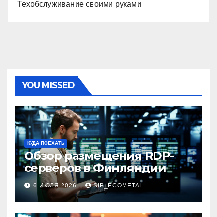
Техобслуживание своими руками
YOU MISSED
КУДА ПОЕХАТЬ
Обзор размещения RDP-
серверов в Финляндии
6 ИЮЛЯ 2026
SIB_ECOMETAL