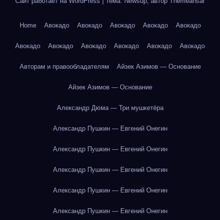
Сайт работает на WordPress
|
Тема: Newsup, автор
Themeansar
Home
Авокадо
Авокадо
Авокадо
Авокадо
Авокадо
Авокадо
Авокадо
Авокадо
Авокадо
Авокадо
Авокадо
Авторам и правообладателям
Айзек Азимов — Основание
Айзек Азимов — Основание
Александр Дюма — Три мушкетёра
Александр Пушкин — Евгений Онегин
Александр Пушкин — Евгений Онегин
Александр Пушкин — Евгений Онегин
Александр Пушкин — Евгений Онегин
Александр Пушкин — Евгений Онегин