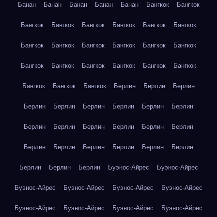
Банан
Банан
Банан
Банан
Банан
Бангкок
Бангкок
Бангкок
Бангкок
Бангкок
Бангкок
Бангкок
Бангкок
Бангкок
Бангкок
Бангкок
Бангкок
Бангкок
Бангкок
Бангкок
Бангкок
Бангкок
Бангкок
Бангкок
Бангкок
Бангкок
Бангкок
Бангкок
Берлин
Берлин
Берлин
Берлин
Берлин
Берлин
Берлин
Берлин
Берлин
Берлин
Берлин
Берлин
Берлин
Берлин
Берлин
Берлин
Берлин
Берлин
Берлин
Берлин
Берлин
Берлин
Берлин
Берлин
Буэнос-Айрес
Буэнос-Айрес
Буэнос-Айрес
Буэнос-Айрес
Буэнос-Айрес
Буэнос-Айрес
Буэнос-Айрес
Буэнос-Айрес
Буэнос-Айрес
Буэнос-Айрес