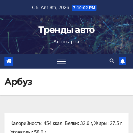
Перейти
Сб. Авг 8th, 2026
7:10:03 PM
к
содержимому
Тренды авто
Автокарта
Арбуз
Калорийность: 454 ккал, Белки: 32.6 г, Жиры: 27.5 г,
Углеводы: 58.0 г