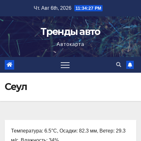
Перейти
Чт. Авг 6th, 2026
11:34:28 PM
к
содержимому
Тренды авто
Автокарта
Сеул
Температура: 6.5°C, Осадки: 82.3 мм, Ветер: 29.3
м/с, Влажность: 34%