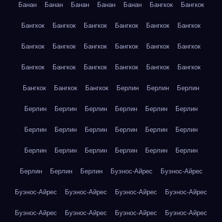
Банан
Банан
Банан
Банан
Банан
Бангкок
Бангкок
Бангкок
Бангкок
Бангкок
Бангкок
Бангкок
Бангкок
Бангкок
Бангкок
Бангкок
Бангкок
Бангкок
Бангкок
Бангкок
Бангкок
Бангкок
Бангкок
Бангкок
Бангкок
Бангкок
Бангкок
Бангкок
Берлин
Берлин
Берлин
Берлин
Берлин
Берлин
Берлин
Берлин
Берлин
Берлин
Берлин
Берлин
Берлин
Берлин
Берлин
Берлин
Берлин
Берлин
Берлин
Берлин
Берлин
Берлин
Берлин
Берлин
Буэнос-Айрес
Буэнос-Айрес
Буэнос-Айрес
Буэнос-Айрес
Буэнос-Айрес
Буэнос-Айрес
Буэнос-Айрес
Буэнос-Айрес
Буэнос-Айрес
Буэнос-Айрес