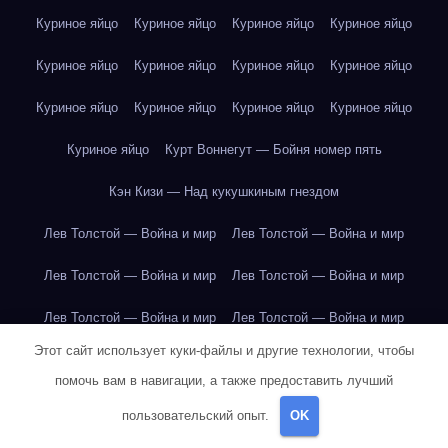
Куриное яйцо
Куриное яйцо
Куриное яйцо
Куриное яйцо
Куриное яйцо
Куриное яйцо
Куриное яйцо
Куриное яйцо
Куриное яйцо
Куриное яйцо
Куриное яйцо
Куриное яйцо
Куриное яйцо
Курт Воннегут — Бойня номер пять
Кэн Кизи — Над кукушкиным гнездом
Лев Толстой — Война и мир
Лев Толстой — Война и мир
Лев Толстой — Война и мир
Лев Толстой — Война и мир
Лев Толстой — Война и мир
Лев Толстой — Война и мир
Этот сайт использует куки-файлы и другие технологии, чтобы
Лев Толстой — Война и мир
Лев Толстой — Война и мир
помочь вам в навигации, а также предоставить лучший
Лев Толстой — Война и мир
Лев Толстой — Война и мир
пользовательский опыт.
OK
Лев Толстой — Война и мир
Лев Толстой — Война и мир