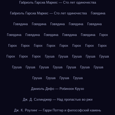
Габриэль Гарсиа Маркес — Сто лет одиночества
Габриэль Гарсиа Маркес — Сто лет одиночества
Говядина
Говядина
Говядина
Говядина
Говядина
Говядина
Говядина
Говядина
Говядина
Говядина
Говядина
Горох
Горох
Горох
Горох
Горох
Горох
Горох
Горох
Горох
Горох
Горох
Горох
Груша
Груша
Груша
Груша
Груша
Груша
Груша
Груша
Груша
Груша
Груша
Груша
Груша
Груша
Груша
Груша
Даниэль Дефо — Робинзон Крузо
Дж. Д. Сэлинджер — Над пропастью во ржи
Дж. К. Роулинг — Гарри Поттер и философский камень