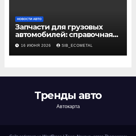
НОВОСТИ АВТО
Запчасти для грузовых
автомобилей: справочная
база по корейским и
16 ИЮНЯ 2026
SIB_ECOMETAL
японским моделям
Тренды авто
Автокарта