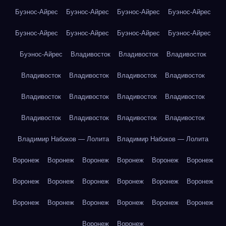
Буэнос-Айрес
Буэнос-Айрес
Буэнос-Айрес
Буэнос-Айрес
Буэнос-Айрес
Буэнос-Айрес
Буэнос-Айрес
Буэнос-Айрес
Буэнос-Айрес
Владивосток
Владивосток
Владивосток
Владивосток
Владивосток
Владивосток
Владивосток
Владивосток
Владивосток
Владивосток
Владивосток
Владивосток
Владивосток
Владивосток
Владивосток
Владимир Набоков — Лолита
Владимир Набоков — Лолита
Воронеж
Воронеж
Воронеж
Воронеж
Воронеж
Воронеж
Воронеж
Воронеж
Воронеж
Воронеж
Воронеж
Воронеж
Воронеж
Воронеж
Воронеж
Воронеж
Воронеж
Воронеж
Воронеж
Воронеж