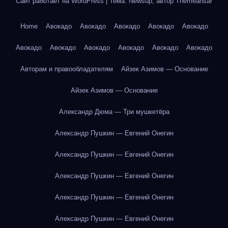
Сайт работает на WordPress
|
Тема: Newsup, автор
Themeansar
Home
Авокадо
Авокадо
Авокадо
Авокадо
Авокадо
Авокадо
Авокадо
Авокадо
Авокадо
Авокадо
Авокадо
Авторам и правообладателям
Айзек Азимов — Основание
Айзек Азимов — Основание
Александр Дюма — Три мушкетёра
Александр Пушкин — Евгений Онегин
Александр Пушкин — Евгений Онегин
Александр Пушкин — Евгений Онегин
Александр Пушкин — Евгений Онегин
Александр Пушкин — Евгений Онегин