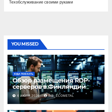
Техобслуживание своими руками
YOU MISSED
КУДА ПОЕХАТЬ
Обзор размещения RDP-
серверов в Финляндии
6 ИЮЛЯ 2026
SIB_ECOMETAL