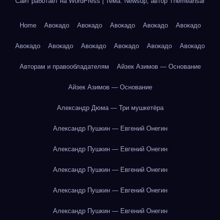
Сайт работает на WordPress
|
Тема: Newsup, автор
Themeansar
Home
Авокадо
Авокадо
Авокадо
Авокадо
Авокадо
Авокадо
Авокадо
Авокадо
Авокадо
Авокадо
Авокадо
Авторам и правообладателям
Айзек Азимов — Основание
Айзек Азимов — Основание
Александр Дюма — Три мушкетёра
Александр Пушкин — Евгений Онегин
Александр Пушкин — Евгений Онегин
Александр Пушкин — Евгений Онегин
Александр Пушкин — Евгений Онегин
Александр Пушкин — Евгений Онегин