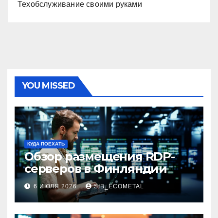
Техобслуживание своими руками
YOU MISSED
КУДА ПОЕХАТЬ
Обзор размещения RDP-
серверов в Финляндии
6 ИЮЛЯ 2026
SIB_ECOMETAL