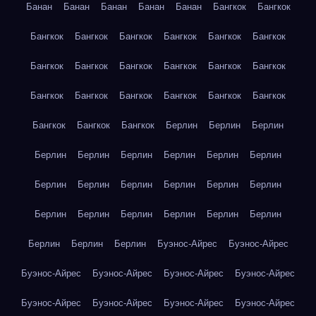
Банан
Банан
Банан
Банан
Банан
Бангкок
Бангкок
Бангкок
Бангкок
Бангкок
Бангкок
Бангкок
Бангкок
Бангкок
Бангкок
Бангкок
Бангкок
Бангкок
Бангкок
Бангкок
Бангкок
Бангкок
Бангкок
Бангкок
Бангкок
Бангкок
Бангкок
Бангкок
Берлин
Берлин
Берлин
Берлин
Берлин
Берлин
Берлин
Берлин
Берлин
Берлин
Берлин
Берлин
Берлин
Берлин
Берлин
Берлин
Берлин
Берлин
Берлин
Берлин
Берлин
Берлин
Берлин
Берлин
Буэнос-Айрес
Буэнос-Айрес
Буэнос-Айрес
Буэнос-Айрес
Буэнос-Айрес
Буэнос-Айрес
Буэнос-Айрес
Буэнос-Айрес
Буэнос-Айрес
Буэнос-Айрес