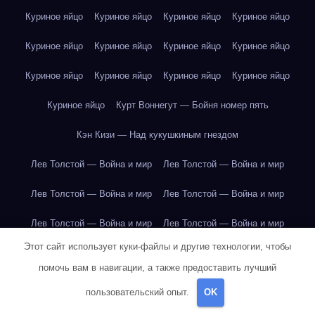
Куриное яйцо
Куриное яйцо
Куриное яйцо
Куриное яйцо
Куриное яйцо
Куриное яйцо
Куриное яйцо
Куриное яйцо
Куриное яйцо
Куриное яйцо
Куриное яйцо
Куриное яйцо
Куриное яйцо
Курт Воннегут — Бойня номер пять
Кэн Кизи — Над кукушкиным гнездом
Лев Толстой — Война и мир
Лев Толстой — Война и мир
Лев Толстой — Война и мир
Лев Толстой — Война и мир
Лев Толстой — Война и мир
Лев Толстой — Война и мир
Этот сайт использует куки-файлы и другие технологии, чтобы
Лев Толстой — Война и мир
Лев Толстой — Война и мир
помочь вам в навигации, а также предоставить лучший
Лев Толстой — Война и мир
Лев Толстой — Война и мир
пользовательский опыт.
OK
Лев Толстой — Война и мир
Лев Толстой — Война и мир