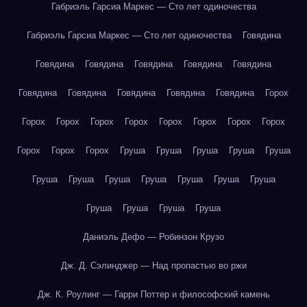
Габриэль Гарсиа Маркес — Сто лет одиночества
Габриэль Гарсиа Маркес — Сто лет одиночества
Говядина
Говядина
Говядина
Говядина
Говядина
Говядина
Говядина
Говядина
Говядина
Говядина
Говядина
Горох
Горох
Горох
Горох
Горох
Горох
Горох
Горох
Горох
Горох
Горох
Горох
Груша
Груша
Груша
Груша
Груша
Груша
Груша
Груша
Груша
Груша
Груша
Груша
Груша
Груша
Груша
Груша
Даниэль Дефо — Робинзон Крузо
Дж. Д. Сэлинджер — Над пропастью во ржи
Дж. К. Роулинг — Гарри Поттер и философский камень