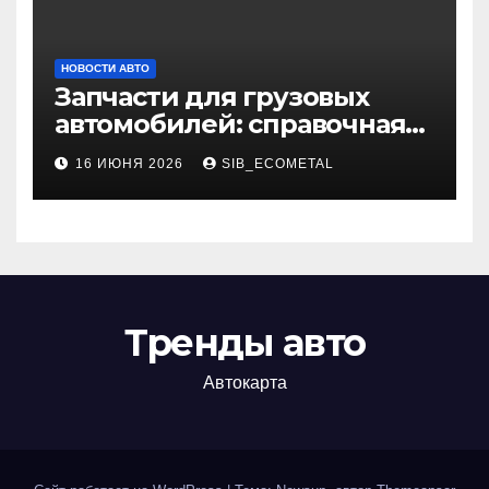
НОВОСТИ АВТО
Запчасти для грузовых
автомобилей: справочная
база по корейским и
16 ИЮНЯ 2026
SIB_ECOMETAL
японским моделям
Тренды авто
Автокарта