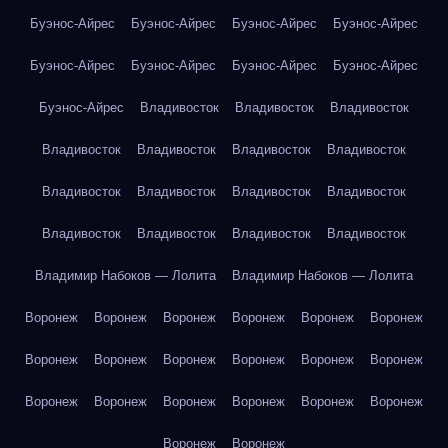
Буэнос-Айрес
Буэнос-Айрес
Буэнос-Айрес
Буэнос-Айрес
Буэнос-Айрес
Буэнос-Айрес
Буэнос-Айрес
Буэнос-Айрес
Буэнос-Айрес
Владивосток
Владивосток
Владивосток
Владивосток
Владивосток
Владивосток
Владивосток
Владивосток
Владивосток
Владивосток
Владивосток
Владивосток
Владивосток
Владивосток
Владивосток
Владимир Набоков — Лолита
Владимир Набоков — Лолита
Воронеж
Воронеж
Воронеж
Воронеж
Воронеж
Воронеж
Воронеж
Воронеж
Воронеж
Воронеж
Воронеж
Воронеж
Воронеж
Воронеж
Воронеж
Воронеж
Воронеж
Воронеж
Воронеж
Воронеж