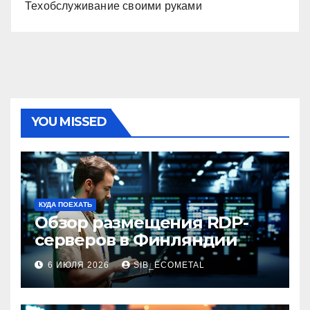
Техобслуживание своими руками
YOU MISSED
КУДА ПОЕХАТЬ
Обзор размещения RDP-
серверов в Финляндии
6 ИЮЛЯ 2026
SIB_ECOMETAL