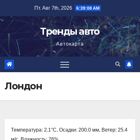
Перейти
Пт. Авг 7th, 2026
6:39:10 AM
к
содержимому
Тренды авто
Автокарта
Лондон
Температура: 2.1°C, Осадки: 200.0 мм, Ветер: 25.4
м/с, Влажность: 76%