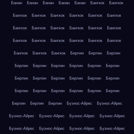
Банан
Банан
Банан
Банан
Банан
Бангкок
Бангкок
Бангкок
Бангкок
Бангкок
Бангкок
Бангкок
Бангкок
Бангкок
Бангкок
Бангкок
Бангкок
Бангкок
Бангкок
Бангкок
Бангкок
Бангкок
Бангкок
Бангкок
Бангкок
Бангкок
Бангкок
Бангкок
Берлин
Берлин
Берлин
Берлин
Берлин
Берлин
Берлин
Берлин
Берлин
Берлин
Берлин
Берлин
Берлин
Берлин
Берлин
Берлин
Берлин
Берлин
Берлин
Берлин
Берлин
Берлин
Берлин
Берлин
Буэнос-Айрес
Буэнос-Айрес
Буэнос-Айрес
Буэнос-Айрес
Буэнос-Айрес
Буэнос-Айрес
Буэнос-Айрес
Буэнос-Айрес
Буэнос-Айрес
Буэнос-Айрес