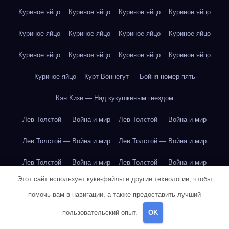
Куриное яйцо
Куриное яйцо
Куриное яйцо
Куриное яйцо
Куриное яйцо
Куриное яйцо
Куриное яйцо
Куриное яйцо
Куриное яйцо
Куриное яйцо
Куриное яйцо
Куриное яйцо
Куриное яйцо
Курт Воннегут — Бойня номер пять
Кэн Кизи — Над кукушкиным гнездом
Лев Толстой — Война и мир
Лев Толстой — Война и мир
Лев Толстой — Война и мир
Лев Толстой — Война и мир
Лев Толстой — Война и мир
Лев Толстой — Война и мир
Этот сайт использует куки-файлы и другие технологии, чтобы
Лев Толстой — Война и мир
Лев Толстой — Война и мир
помочь вам в навигации, а также предоставить лучший
Лев Толстой — Война и мир
Лев Толстой — Война и мир
пользовательский опыт.
OK
Лев Толстой — Война и мир
Лев Толстой — Война и мир