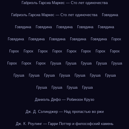
Габриэль Гарсиа Маркес — Сто лет одиночества
Габриэль Гарсиа Маркес — Сто лет одиночества
Говядина
Говядина
Говядина
Говядина
Говядина
Говядина
Говядина
Говядина
Говядина
Говядина
Говядина
Горох
Горох
Горох
Горох
Горох
Горох
Горох
Горох
Горох
Горох
Горох
Горох
Груша
Груша
Груша
Груша
Груша
Груша
Груша
Груша
Груша
Груша
Груша
Груша
Груша
Груша
Груша
Груша
Даниэль Дефо — Робинзон Крузо
Дж. Д. Сэлинджер — Над пропастью во ржи
Дж. К. Роулинг — Гарри Поттер и философский камень