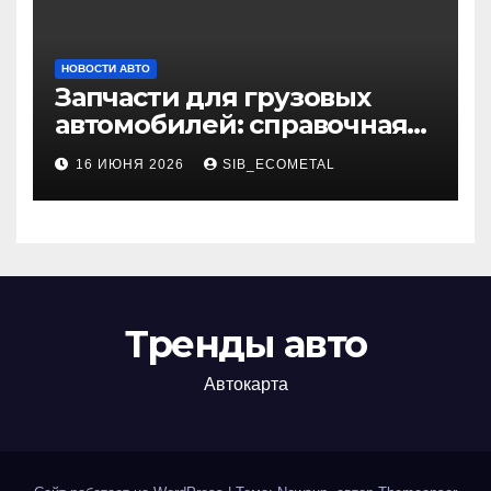
НОВОСТИ АВТО
Запчасти для грузовых
автомобилей: справочная
база по корейским и
16 ИЮНЯ 2026
SIB_ECOMETAL
японским моделям
Тренды авто
Автокарта