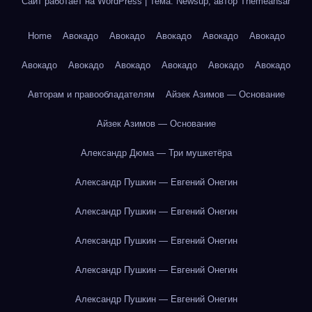
Сайт работает на WordPress
|
Тема: Newsup, автор
Themeansar
Home
Авокадо
Авокадо
Авокадо
Авокадо
Авокадо
Авокадо
Авокадо
Авокадо
Авокадо
Авокадо
Авокадо
Авторам и правообладателям
Айзек Азимов — Основание
Айзек Азимов — Основание
Александр Дюма — Три мушкетёра
Александр Пушкин — Евгений Онегин
Александр Пушкин — Евгений Онегин
Александр Пушкин — Евгений Онегин
Александр Пушкин — Евгений Онегин
Александр Пушкин — Евгений Онегин