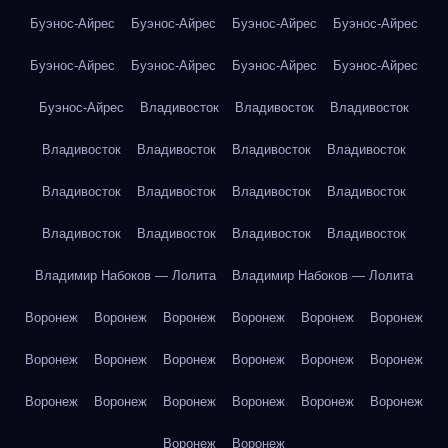
Буэнос-Айрес
Буэнос-Айрес
Буэнос-Айрес
Буэнос-Айрес
Буэнос-Айрес
Буэнос-Айрес
Буэнос-Айрес
Буэнос-Айрес
Буэнос-Айрес
Владивосток
Владивосток
Владивосток
Владивосток
Владивосток
Владивосток
Владивосток
Владивосток
Владивосток
Владивосток
Владивосток
Владивосток
Владивосток
Владивосток
Владивосток
Владимир Набоков — Лолита
Владимир Набоков — Лолита
Воронеж
Воронеж
Воронеж
Воронеж
Воронеж
Воронеж
Воронеж
Воронеж
Воронеж
Воронеж
Воронеж
Воронеж
Воронеж
Воронеж
Воронеж
Воронеж
Воронеж
Воронеж
Воронеж
Воронеж