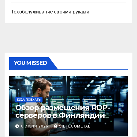
Техобслуживание своими руками
YOU MISSED
КУДА ПОЕХАТЬ
Обзор размещения RDP-
серверов в Финляндии
6 ИЮЛЯ 2026
SIB_ECOMETAL