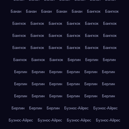
Банан
Банан
Банан
Банан
Банан
Бангкок
Бангкок
Бангкок
Бангкок
Бангкок
Бангкок
Бангкок
Бангкок
Бангкок
Бангкок
Бангкок
Бангкок
Бангкок
Бангкок
Бангкок
Бангкок
Бангкок
Бангкок
Бангкок
Бангкок
Бангкок
Бангкок
Бангкок
Берлин
Берлин
Берлин
Берлин
Берлин
Берлин
Берлин
Берлин
Берлин
Берлин
Берлин
Берлин
Берлин
Берлин
Берлин
Берлин
Берлин
Берлин
Берлин
Берлин
Берлин
Берлин
Берлин
Берлин
Буэнос-Айрес
Буэнос-Айрес
Буэнос-Айрес
Буэнос-Айрес
Буэнос-Айрес
Буэнос-Айрес