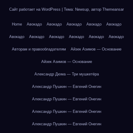
Сайт работает на WordPress
|
Тема: Newsup, автор
Themeansar
Home
Авокадо
Авокадо
Авокадо
Авокадо
Авокадо
Авокадо
Авокадо
Авокадо
Авокадо
Авокадо
Авокадо
Авторам и правообладателям
Айзек Азимов — Основание
Айзек Азимов — Основание
Александр Дюма — Три мушкетёра
Александр Пушкин — Евгений Онегин
Александр Пушкин — Евгений Онегин
Александр Пушкин — Евгений Онегин
Александр Пушкин — Евгений Онегин