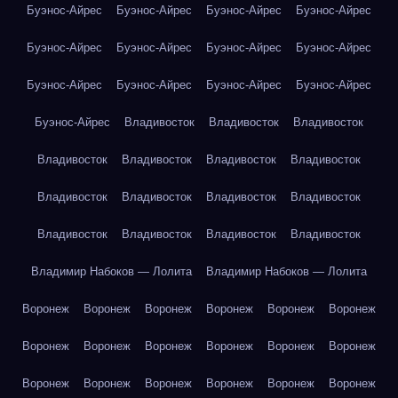
Буэнос-Айрес
Буэнос-Айрес
Буэнос-Айрес
Буэнос-Айрес
Буэнос-Айрес
Буэнос-Айрес
Буэнос-Айрес
Буэнос-Айрес
Буэнос-Айрес
Буэнос-Айрес
Буэнос-Айрес
Буэнос-Айрес
Буэнос-Айрес
Владивосток
Владивосток
Владивосток
Владивосток
Владивосток
Владивосток
Владивосток
Владивосток
Владивосток
Владивосток
Владивосток
Владивосток
Владивосток
Владивосток
Владивосток
Владимир Набоков — Лолита
Владимир Набоков — Лолита
Воронеж
Воронеж
Воронеж
Воронеж
Воронеж
Воронеж
Воронеж
Воронеж
Воронеж
Воронеж
Воронеж
Воронеж
Воронеж
Воронеж
Воронеж
Воронеж
Воронеж
Воронеж