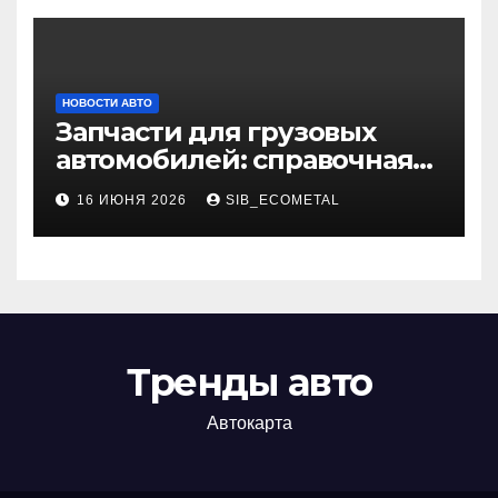
НОВОСТИ АВТО
Запчасти для грузовых
автомобилей: справочная
база по корейским и
16 ИЮНЯ 2026
SIB_ECOMETAL
японским моделям
Тренды авто
Автокарта