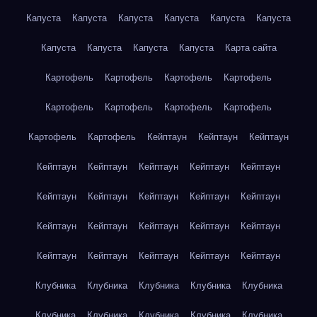
Капуста
Капуста
Капуста
Капуста
Капуста
Капуста
Капуста
Капуста
Капуста
Капуста
Карта сайта
Картофель
Картофель
Картофель
Картофель
Картофель
Картофель
Картофель
Картофель
Картофель
Картофель
Кейптаун
Кейптаун
Кейптаун
Кейптаун
Кейптаун
Кейптаун
Кейптаун
Кейптаун
Кейптаун
Кейптаун
Кейптаун
Кейптаун
Кейптаун
Кейптаун
Кейптаун
Кейптаун
Кейптаун
Кейптаун
Кейптаун
Кейптаун
Кейптаун
Кейптаун
Кейптаун
Клубника
Клубника
Клубника
Клубника
Клубника
Клубника
Клубника
Клубника
Клубника
Клубника