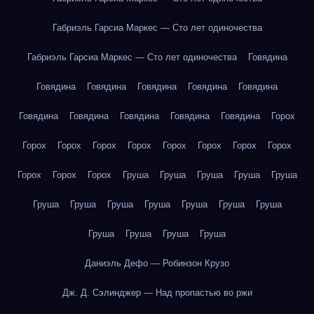
Габриэль Гарсиа Маркес — Сто лет одиночества
Габриэль Гарсиа Маркес — Сто лет одиночества
Говядина
Говядина
Говядина
Говядина
Говядина
Говядина
Говядина
Говядина
Говядина
Говядина
Говядина
Горох
Горох
Горох
Горох
Горох
Горох
Горох
Горох
Горох
Горох
Горох
Горох
Груша
Груша
Груша
Груша
Груша
Груша
Груша
Груша
Груша
Груша
Груша
Груша
Груша
Груша
Груша
Груша
Даниэль Дефо — Робинзон Крузо
Дж. Д. Сэлинджер — Над пропастью во ржи