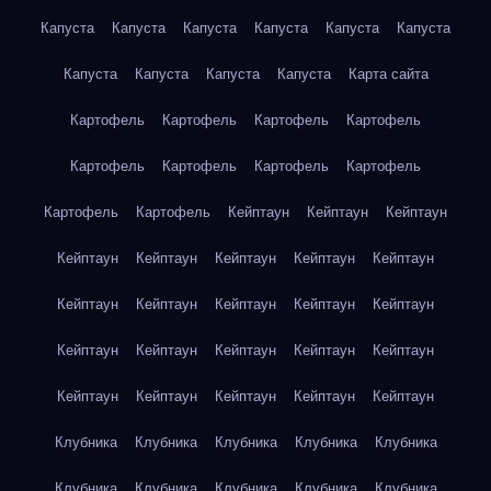
Капуста
Капуста
Капуста
Капуста
Капуста
Капуста
Капуста
Капуста
Капуста
Капуста
Карта сайта
Картофель
Картофель
Картофель
Картофель
Картофель
Картофель
Картофель
Картофель
Картофель
Картофель
Кейптаун
Кейптаун
Кейптаун
Кейптаун
Кейптаун
Кейптаун
Кейптаун
Кейптаун
Кейптаун
Кейптаун
Кейптаун
Кейптаун
Кейптаун
Кейптаун
Кейптаун
Кейптаун
Кейптаун
Кейптаун
Кейптаун
Кейптаун
Кейптаун
Кейптаун
Кейптаун
Клубника
Клубника
Клубника
Клубника
Клубника
Клубника
Клубника
Клубника
Клубника
Клубника