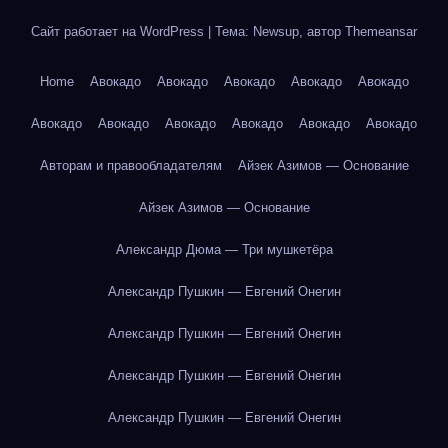
Сайт работает на WordPress
|
Тема: Newsup, автор
Themeansar
Home
Авокадо
Авокадо
Авокадо
Авокадо
Авокадо
Авокадо
Авокадо
Авокадо
Авокадо
Авокадо
Авокадо
Авторам и правообладателям
Айзек Азимов — Основание
Айзек Азимов — Основание
Александр Дюма — Три мушкетёра
Александр Пушкин — Евгений Онегин
Александр Пушкин — Евгений Онегин
Александр Пушкин — Евгений Онегин
Александр Пушкин — Евгений Онегин