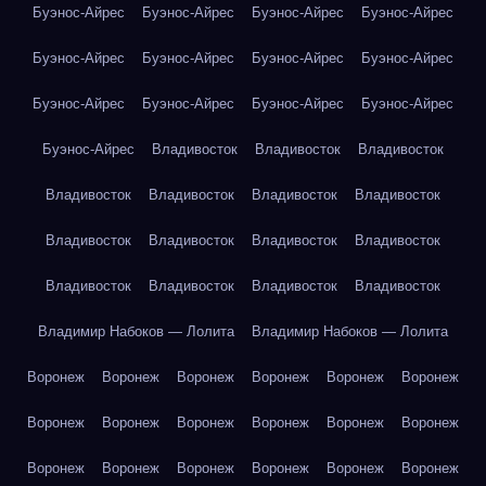
Буэнос-Айрес
Буэнос-Айрес
Буэнос-Айрес
Буэнос-Айрес
Буэнос-Айрес
Буэнос-Айрес
Буэнос-Айрес
Буэнос-Айрес
Буэнос-Айрес
Буэнос-Айрес
Буэнос-Айрес
Буэнос-Айрес
Буэнос-Айрес
Владивосток
Владивосток
Владивосток
Владивосток
Владивосток
Владивосток
Владивосток
Владивосток
Владивосток
Владивосток
Владивосток
Владивосток
Владивосток
Владивосток
Владивосток
Владимир Набоков — Лолита
Владимир Набоков — Лолита
Воронеж
Воронеж
Воронеж
Воронеж
Воронеж
Воронеж
Воронеж
Воронеж
Воронеж
Воронеж
Воронеж
Воронеж
Воронеж
Воронеж
Воронеж
Воронеж
Воронеж
Воронеж