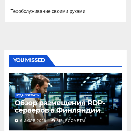
Техобслуживание своими руками
YOU MISSED
КУДА ПОЕХАТЬ
Обзор размещения RDP-
серверов в Финляндии
6 ИЮЛЯ 2026
SIB_ECOMETAL