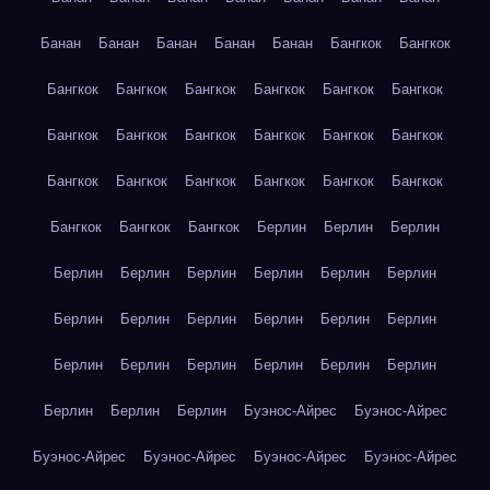
Банан
Банан
Банан
Банан
Банан
Бангкок
Бангкок
Бангкок
Бангкок
Бангкок
Бангкок
Бангкок
Бангкок
Бангкок
Бангкок
Бангкок
Бангкок
Бангкок
Бангкок
Бангкок
Бангкок
Бангкок
Бангкок
Бангкок
Бангкок
Бангкок
Бангкок
Бангкок
Берлин
Берлин
Берлин
Берлин
Берлин
Берлин
Берлин
Берлин
Берлин
Берлин
Берлин
Берлин
Берлин
Берлин
Берлин
Берлин
Берлин
Берлин
Берлин
Берлин
Берлин
Берлин
Берлин
Берлин
Буэнос-Айрес
Буэнос-Айрес
Буэнос-Айрес
Буэнос-Айрес
Буэнос-Айрес
Буэнос-Айрес