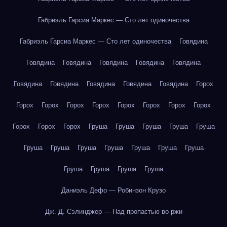
Габриэль Гарсиа Маркес — Сто лет одиночества
Габриэль Гарсиа Маркес — Сто лет одиночества
Говядина
Говядина
Говядина
Говядина
Говядина
Говядина
Говядина
Говядина
Говядина
Говядина
Говядина
Горох
Горох
Горох
Горох
Горох
Горох
Горох
Горох
Горох
Горох
Горох
Горох
Груша
Груша
Груша
Груша
Груша
Груша
Груша
Груша
Груша
Груша
Груша
Груша
Груша
Груша
Груша
Груша
Даниэль Дефо — Робинзон Крузо
Дж. Д. Сэлинджер — Над пропастью во ржи