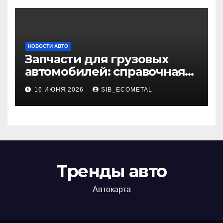
НОВОСТИ АВТО
Запчасти для грузовых
автомобилей: справочная
база по корейским и
16 ИЮНЯ 2026
SIB_ECOMETAL
японским моделям
Тренды авто
Автокарта