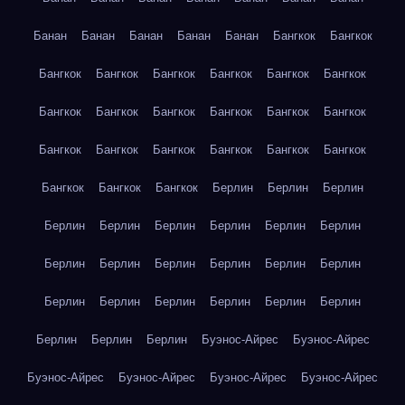
Банан
Банан
Банан
Банан
Банан
Бангкок
Бангкок
Бангкок
Бангкок
Бангкок
Бангкок
Бангкок
Бангкок
Бангкок
Бангкок
Бангкок
Бангкок
Бангкок
Бангкок
Бангкок
Бангкок
Бангкок
Бангкок
Бангкок
Бангкок
Бангкок
Бангкок
Бангкок
Берлин
Берлин
Берлин
Берлин
Берлин
Берлин
Берлин
Берлин
Берлин
Берлин
Берлин
Берлин
Берлин
Берлин
Берлин
Берлин
Берлин
Берлин
Берлин
Берлин
Берлин
Берлин
Берлин
Берлин
Буэнос-Айрес
Буэнос-Айрес
Буэнос-Айрес
Буэнос-Айрес
Буэнос-Айрес
Буэнос-Айрес