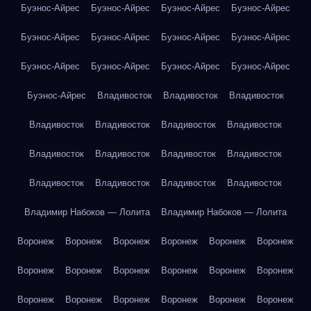
Буэнос-Айрес
Буэнос-Айрес
Буэнос-Айрес
Буэнос-Айрес
Буэнос-Айрес
Буэнос-Айрес
Буэнос-Айрес
Буэнос-Айрес
Буэнос-Айрес
Буэнос-Айрес
Буэнос-Айрес
Буэнос-Айрес
Буэнос-Айрес
Владивосток
Владивосток
Владивосток
Владивосток
Владивосток
Владивосток
Владивосток
Владивосток
Владивосток
Владивосток
Владивосток
Владивосток
Владивосток
Владивосток
Владивосток
Владимир Набоков — Лолита
Владимир Набоков — Лолита
Воронеж
Воронеж
Воронеж
Воронеж
Воронеж
Воронеж
Воронеж
Воронеж
Воронеж
Воронеж
Воронеж
Воронеж
Воронеж
Воронеж
Воронеж
Воронеж
Воронеж
Воронеж