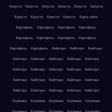
Капуста
Капуста
Капуста
Капуста
Капуста
Капуста
Капуста
Капуста
Капуста
Капуста
Карта сайта
Картофель
Картофель
Картофель
Картофель
Картофель
Картофель
Картофель
Картофель
Картофель
Картофель
Кейптаун
Кейптаун
Кейптаун
Кейптаун
Кейптаун
Кейптаун
Кейптаун
Кейптаун
Кейптаун
Кейптаун
Кейптаун
Кейптаун
Кейптаун
Кейптаун
Кейптаун
Кейптаун
Кейптаун
Кейптаун
Кейптаун
Кейптаун
Кейптаун
Кейптаун
Кейптаун
Клубника
Клубника
Клубника
Клубника
Клубника
Клубника
Клубника
Клубника
Клубника
Клубника