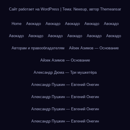
Сайт работает на WordPress
|
Тема: Newsup, автор
Themeansar
Home
Авокадо
Авокадо
Авокадо
Авокадо
Авокадо
Авокадо
Авокадо
Авокадо
Авокадо
Авокадо
Авокадо
Авторам и правообладателям
Айзек Азимов — Основание
Айзек Азимов — Основание
Александр Дюма — Три мушкетёра
Александр Пушкин — Евгений Онегин
Александр Пушкин — Евгений Онегин
Александр Пушкин — Евгений Онегин
Александр Пушкин — Евгений Онегин