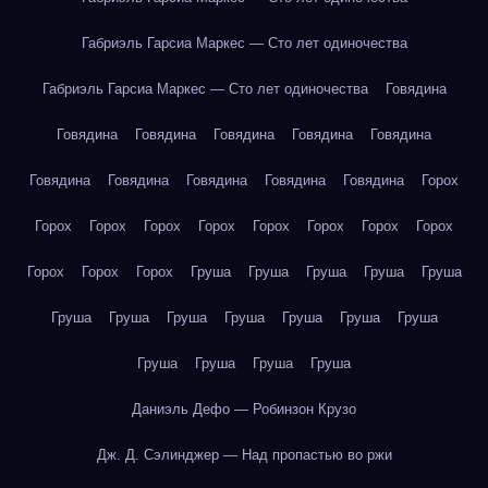
Габриэль Гарсиа Маркес — Сто лет одиночества
Габриэль Гарсиа Маркес — Сто лет одиночества
Говядина
Говядина
Говядина
Говядина
Говядина
Говядина
Говядина
Говядина
Говядина
Говядина
Говядина
Горох
Горох
Горох
Горох
Горох
Горох
Горох
Горох
Горох
Горох
Горох
Горох
Груша
Груша
Груша
Груша
Груша
Груша
Груша
Груша
Груша
Груша
Груша
Груша
Груша
Груша
Груша
Груша
Даниэль Дефо — Робинзон Крузо
Дж. Д. Сэлинджер — Над пропастью во ржи