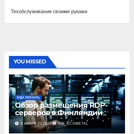
Техобслуживание своими руками
YOU MISSED
КУДА ПОЕХАТЬ
Обзор размещения RDP-
серверов в Финляндии
6 ИЮЛЯ 2026
SIB_ECOMETAL