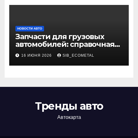
НОВОСТИ АВТО
Запчасти для грузовых
автомобилей: справочная
база по корейским и
16 ИЮНЯ 2026
SIB_ECOMETAL
японским моделям
Тренды авто
Автокарта