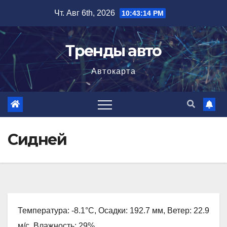
Перейти
Чт. Авг 6th, 2026
10:43:15 PM
к
содержимому
Тренды авто
Автокарта
Сидней
Температура: -8.1°C, Осадки: 192.7 мм, Ветер: 22.9
м/с, Влажность: 29%