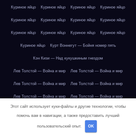
Куриное яйцо
Куриное яйцо
Куриное яйцо
Куриное яйцо
Куриное яйцо
Куриное яйцо
Куриное яйцо
Куриное яйцо
Куриное яйцо
Куриное яйцо
Куриное яйцо
Куриное яйцо
Куриное яйцо
Курт Воннегут — Бойня номер пять
Кэн Кизи — Над кукушкиным гнездом
Лев Толстой — Война и мир
Лев Толстой — Война и мир
Лев Толстой — Война и мир
Лев Толстой — Война и мир
Лев Толстой — Война и мир
Лев Толстой — Война и мир
Этот сайт использует куки-файлы и другие технологии, чтобы
Лев Толстой — Война и мир
Лев Толстой — Война и мир
помочь вам в навигации, а также предоставить лучший
Лев Толстой — Война и мир
Лев Толстой — Война и мир
пользовательский опыт.
OK
Лев Толстой — Война и мир
Лев Толстой — Война и мир