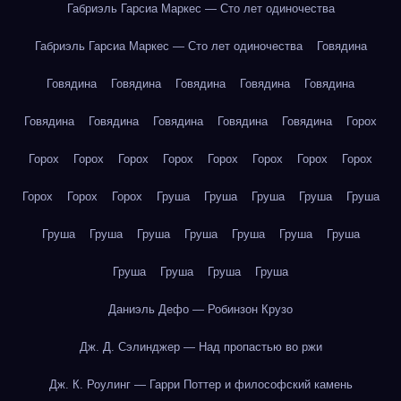
Габриэль Гарсиа Маркес — Сто лет одиночества
Габриэль Гарсиа Маркес — Сто лет одиночества
Говядина
Говядина
Говядина
Говядина
Говядина
Говядина
Говядина
Говядина
Говядина
Говядина
Говядина
Горох
Горох
Горох
Горох
Горох
Горох
Горох
Горох
Горох
Горох
Горох
Горох
Груша
Груша
Груша
Груша
Груша
Груша
Груша
Груша
Груша
Груша
Груша
Груша
Груша
Груша
Груша
Груша
Даниэль Дефо — Робинзон Крузо
Дж. Д. Сэлинджер — Над пропастью во ржи
Дж. К. Роулинг — Гарри Поттер и философский камень