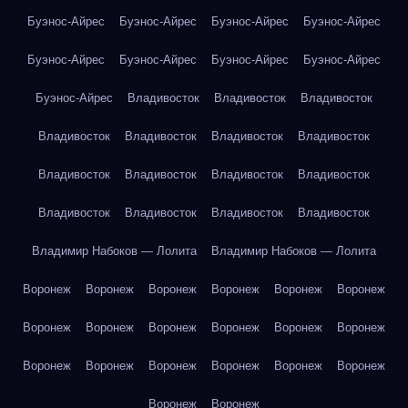
Буэнос-Айрес
Буэнос-Айрес
Буэнос-Айрес
Буэнос-Айрес
Буэнос-Айрес
Буэнос-Айрес
Буэнос-Айрес
Буэнос-Айрес
Буэнос-Айрес
Владивосток
Владивосток
Владивосток
Владивосток
Владивосток
Владивосток
Владивосток
Владивосток
Владивосток
Владивосток
Владивосток
Владивосток
Владивосток
Владивосток
Владивосток
Владимир Набоков — Лолита
Владимир Набоков — Лолита
Воронеж
Воронеж
Воронеж
Воронеж
Воронеж
Воронеж
Воронеж
Воронеж
Воронеж
Воронеж
Воронеж
Воронеж
Воронеж
Воронеж
Воронеж
Воронеж
Воронеж
Воронеж
Воронеж
Воронеж