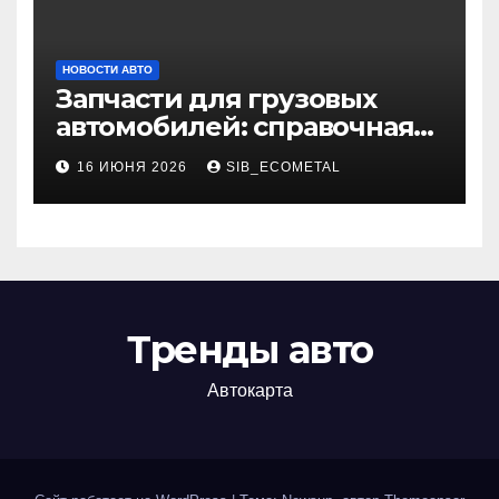
НОВОСТИ АВТО
Запчасти для грузовых
автомобилей: справочная
база по корейским и
16 ИЮНЯ 2026
SIB_ECOMETAL
японским моделям
Тренды авто
Автокарта