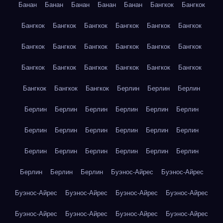
Банан
Банан
Банан
Банан
Банан
Бангкок
Бангкок
Бангкок
Бангкок
Бангкок
Бангкок
Бангкок
Бангкок
Бангкок
Бангкок
Бангкок
Бангкок
Бангкок
Бангкок
Бангкок
Бангкок
Бангкок
Бангкок
Бангкок
Бангкок
Бангкок
Бангкок
Бангкок
Берлин
Берлин
Берлин
Берлин
Берлин
Берлин
Берлин
Берлин
Берлин
Берлин
Берлин
Берлин
Берлин
Берлин
Берлин
Берлин
Берлин
Берлин
Берлин
Берлин
Берлин
Берлин
Берлин
Берлин
Буэнос-Айрес
Буэнос-Айрес
Буэнос-Айрес
Буэнос-Айрес
Буэнос-Айрес
Буэнос-Айрес
Буэнос-Айрес
Буэнос-Айрес
Буэнос-Айрес
Буэнос-Айрес