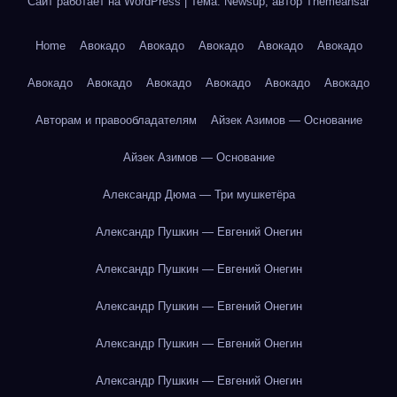
Сайт работает на WordPress
|
Тема: Newsup, автор
Themeansar
Home
Авокадо
Авокадо
Авокадо
Авокадо
Авокадо
Авокадо
Авокадо
Авокадо
Авокадо
Авокадо
Авокадо
Авторам и правообладателям
Айзек Азимов — Основание
Айзек Азимов — Основание
Александр Дюма — Три мушкетёра
Александр Пушкин — Евгений Онегин
Александр Пушкин — Евгений Онегин
Александр Пушкин — Евгений Онегин
Александр Пушкин — Евгений Онегин
Александр Пушкин — Евгений Онегин