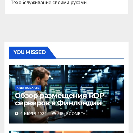
Техобслуживание своими руками
YOU MISSED
КУДА ПОЕХАТЬ
Обзор размещения RDP-
серверов в Финляндии
6 ИЮЛЯ 2026
SIB_ECOMETAL