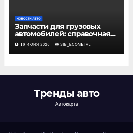
НОВОСТИ АВТО
Запчасти для грузовых
автомобилей: справочная
база по корейским и
16 ИЮНЯ 2026
SIB_ECOMETAL
японским моделям
Тренды авто
Автокарта