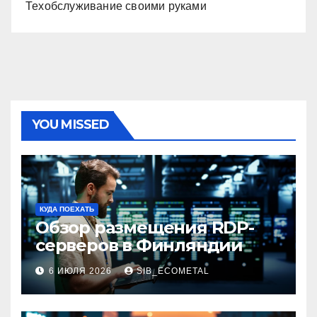
Техобслуживание своими руками
YOU MISSED
КУДА ПОЕХАТЬ
Обзор размещения RDP-
серверов в Финляндии
6 ИЮЛЯ 2026
SIB_ECOMETAL