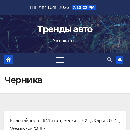
Перейти
Пн. Авг 10th, 2026
7:18:33 PM
к
содержимому
Тренды авто
Автокарта
Черника
Калорийность: 641 ккал, Белки: 17.2 г, Жиры: 37.7 г,
Углеводы: 54.8 г