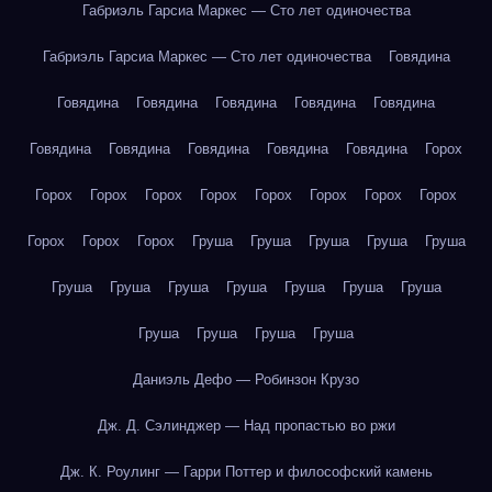
Габриэль Гарсиа Маркес — Сто лет одиночества
Габриэль Гарсиа Маркес — Сто лет одиночества
Говядина
Говядина
Говядина
Говядина
Говядина
Говядина
Говядина
Говядина
Говядина
Говядина
Говядина
Горох
Горох
Горох
Горох
Горох
Горох
Горох
Горох
Горох
Горох
Горох
Горох
Груша
Груша
Груша
Груша
Груша
Груша
Груша
Груша
Груша
Груша
Груша
Груша
Груша
Груша
Груша
Груша
Даниэль Дефо — Робинзон Крузо
Дж. Д. Сэлинджер — Над пропастью во ржи
Дж. К. Роулинг — Гарри Поттер и философский камень