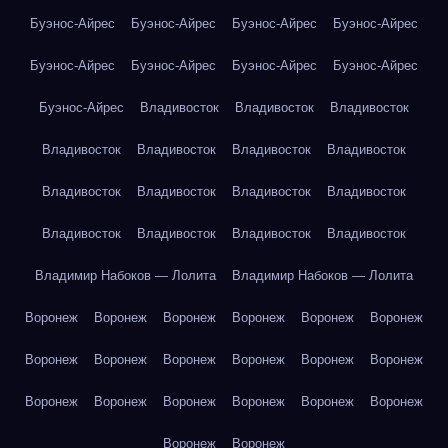
Буэнос-Айрес
Буэнос-Айрес
Буэнос-Айрес
Буэнос-Айрес
Буэнос-Айрес
Буэнос-Айрес
Буэнос-Айрес
Буэнос-Айрес
Буэнос-Айрес
Владивосток
Владивосток
Владивосток
Владивосток
Владивосток
Владивосток
Владивосток
Владивосток
Владивосток
Владивосток
Владивосток
Владивосток
Владивосток
Владивосток
Владивосток
Владимир Набоков — Лолита
Владимир Набоков — Лолита
Воронеж
Воронеж
Воронеж
Воронеж
Воронеж
Воронеж
Воронеж
Воронеж
Воронеж
Воронеж
Воронеж
Воронеж
Воронеж
Воронеж
Воронеж
Воронеж
Воронеж
Воронеж
Воронеж
Воронеж