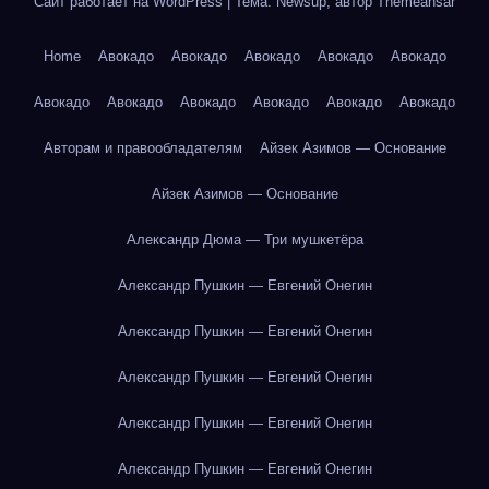
Сайт работает на WordPress
|
Тема: Newsup, автор
Themeansar
Home
Авокадо
Авокадо
Авокадо
Авокадо
Авокадо
Авокадо
Авокадо
Авокадо
Авокадо
Авокадо
Авокадо
Авторам и правообладателям
Айзек Азимов — Основание
Айзек Азимов — Основание
Александр Дюма — Три мушкетёра
Александр Пушкин — Евгений Онегин
Александр Пушкин — Евгений Онегин
Александр Пушкин — Евгений Онегин
Александр Пушкин — Евгений Онегин
Александр Пушкин — Евгений Онегин