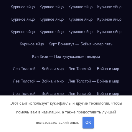
Куриное яйцо
Куриное яйцо
Куриное яйцо
Куриное яйцо
Куриное яйцо
Куриное яйцо
Куриное яйцо
Куриное яйцо
Куриное яйцо
Куриное яйцо
Куриное яйцо
Куриное яйцо
Куриное яйцо
Курт Воннегут — Бойня номер пять
Кэн Кизи — Над кукушкиным гнездом
Лев Толстой — Война и мир
Лев Толстой — Война и мир
Лев Толстой — Война и мир
Лев Толстой — Война и мир
Лев Толстой — Война и мир
Лев Толстой — Война и мир
Этот сайт использует куки-файлы и другие технологии, чтобы
Лев Толстой — Война и мир
Лев Толстой — Война и мир
помочь вам в навигации, а также предоставить лучший
Лев Толстой — Война и мир
Лев Толстой — Война и мир
пользовательский опыт.
OK
Лев Толстой — Война и мир
Лев Толстой — Война и мир