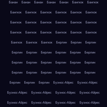
Банан
Банан
Банан
Банан
Банан
Бангкок
Бангкок
Бангкок
Бангкок
Бангкок
Бангкок
Бангкок
Бангкок
Бангкок
Бангкок
Бангкок
Бангкок
Бангкок
Бангкок
Бангкок
Бангкок
Бангкок
Бангкок
Бангкок
Бангкок
Бангкок
Бангкок
Бангкок
Берлин
Берлин
Берлин
Берлин
Берлин
Берлин
Берлин
Берлин
Берлин
Берлин
Берлин
Берлин
Берлин
Берлин
Берлин
Берлин
Берлин
Берлин
Берлин
Берлин
Берлин
Берлин
Берлин
Берлин
Буэнос-Айрес
Буэнос-Айрес
Буэнос-Айрес
Буэнос-Айрес
Буэнос-Айрес
Буэнос-Айрес
Буэнос-Айрес
Буэнос-Айрес
Буэнос-Айрес
Буэнос-Айрес