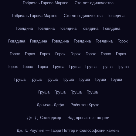
Габриэль Гарсиа Маркес — Сто лет одиночества
Габриэль Гарсиа Маркес — Сто лет одиночества
Говядина
Говядина
Говядина
Говядина
Говядина
Говядина
Говядина
Говядина
Говядина
Говядина
Говядина
Горох
Горох
Горох
Горох
Горох
Горох
Горох
Горох
Горох
Горох
Горох
Горох
Груша
Груша
Груша
Груша
Груша
Груша
Груша
Груша
Груша
Груша
Груша
Груша
Груша
Груша
Груша
Груша
Даниэль Дефо — Робинзон Крузо
Дж. Д. Сэлинджер — Над пропастью во ржи
Дж. К. Роулинг — Гарри Поттер и философский камень