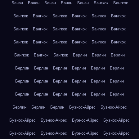
Банан
Банан
Банан
Банан
Банан
Бангкок
Бангкок
Бангкок
Бангкок
Бангкок
Бангкок
Бангкок
Бангкок
Бангкок
Бангкок
Бангкок
Бангкок
Бангкок
Бангкок
Бангкок
Бангкок
Бангкок
Бангкок
Бангкок
Бангкок
Бангкок
Бангкок
Бангкок
Берлин
Берлин
Берлин
Берлин
Берлин
Берлин
Берлин
Берлин
Берлин
Берлин
Берлин
Берлин
Берлин
Берлин
Берлин
Берлин
Берлин
Берлин
Берлин
Берлин
Берлин
Берлин
Берлин
Берлин
Буэнос-Айрес
Буэнос-Айрес
Буэнос-Айрес
Буэнос-Айрес
Буэнос-Айрес
Буэнос-Айрес
Буэнос-Айрес
Буэнос-Айрес
Буэнос-Айрес
Буэнос-Айрес