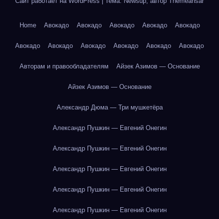
Сайт работает на WordPress
|
Тема: Newsup, автор
Themeansar
Home
Авокадо
Авокадо
Авокадо
Авокадо
Авокадо
Авокадо
Авокадо
Авокадо
Авокадо
Авокадо
Авокадо
Авторам и правообладателям
Айзек Азимов — Основание
Айзек Азимов — Основание
Александр Дюма — Три мушкетёра
Александр Пушкин — Евгений Онегин
Александр Пушкин — Евгений Онегин
Александр Пушкин — Евгений Онегин
Александр Пушкин — Евгений Онегин
Александр Пушкин — Евгений Онегин