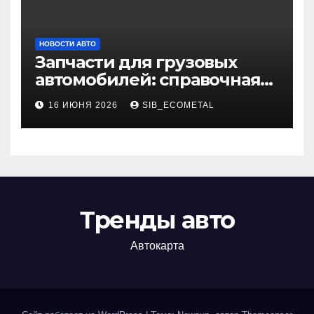
НОВОСТИ АВТО
Запчасти для грузовых
автомобилей: справочная
база по корейским и
16 ИЮНЯ 2026
SIB_ECOMETAL
японским моделям
Тренды авто
Автокарта