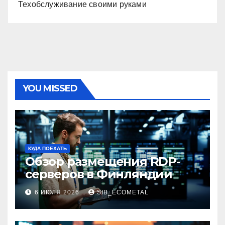
Техобслуживание своими руками
YOU MISSED
КУДА ПОЕХАТЬ
Обзор размещения RDP-
серверов в Финляндии
6 ИЮЛЯ 2026
SIB_ECOMETAL