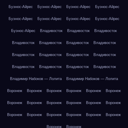
Буэнос-Айрес
Буэнос-Айрес
Буэнос-Айрес
Буэнос-Айрес
Буэнос-Айрес
Буэнос-Айрес
Буэнос-Айрес
Буэнос-Айрес
Буэнос-Айрес
Владивосток
Владивосток
Владивосток
Владивосток
Владивосток
Владивосток
Владивосток
Владивосток
Владивосток
Владивосток
Владивосток
Владивосток
Владивосток
Владивосток
Владивосток
Владимир Набоков — Лолита
Владимир Набоков — Лолита
Воронеж
Воронеж
Воронеж
Воронеж
Воронеж
Воронеж
Воронеж
Воронеж
Воронеж
Воронеж
Воронеж
Воронеж
Воронеж
Воронеж
Воронеж
Воронеж
Воронеж
Воронеж
Воронеж
Воронеж