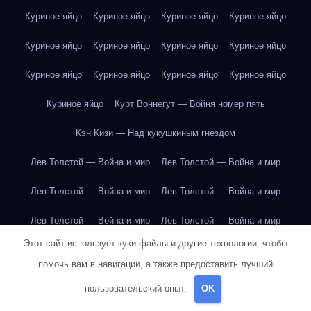
Куриное яйцо
Куриное яйцо
Куриное яйцо
Куриное яйцо
Куриное яйцо
Куриное яйцо
Куриное яйцо
Куриное яйцо
Куриное яйцо
Куриное яйцо
Куриное яйцо
Куриное яйцо
Куриное яйцо
Курт Воннегут — Бойня номер пять
Кэн Кизи — Над кукушкиным гнездом
Лев Толстой — Война и мир
Лев Толстой — Война и мир
Лев Толстой — Война и мир
Лев Толстой — Война и мир
Лев Толстой — Война и мир
Лев Толстой — Война и мир
Этот сайт использует куки-файлы и другие технологии, чтобы
Лев Толстой — Война и мир
Лев Толстой — Война и мир
помочь вам в навигации, а также предоставить лучший
Лев Толстой — Война и мир
Лев Толстой — Война и мир
пользовательский опыт.
OK
Лев Толстой — Война и мир
Лев Толстой — Война и мир