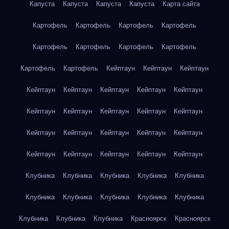
Капуста
Капуста
Капуста
Капуста
Карта сайта
Картофель
Картофель
Картофель
Картофель
Картофель
Картофель
Картофель
Картофель
Картофель
Картофель
Кейптаун
Кейптаун
Кейптаун
Кейптаун
Кейптаун
Кейптаун
Кейптаун
Кейптаун
Кейптаун
Кейптаун
Кейптаун
Кейптаун
Кейптаун
Кейптаун
Кейптаун
Кейптаун
Кейптаун
Кейптаун
Кейптаун
Кейптаун
Кейптаун
Кейптаун
Кейптаун
Клубника
Клубника
Клубника
Клубника
Клубника
Клубника
Клубника
Клубника
Клубника
Клубника
Клубника
Клубника
Клубника
Красноярск
Красноярск