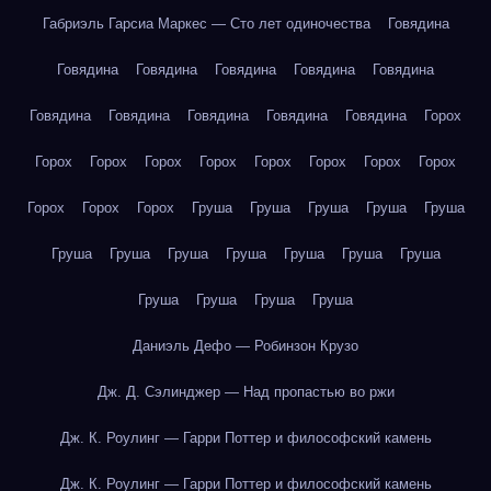
Габриэль Гарсиа Маркес — Сто лет одиночества
Говядина
Говядина
Говядина
Говядина
Говядина
Говядина
Говядина
Говядина
Говядина
Говядина
Говядина
Горох
Горох
Горох
Горох
Горох
Горох
Горох
Горох
Горох
Горох
Горох
Горох
Груша
Груша
Груша
Груша
Груша
Груша
Груша
Груша
Груша
Груша
Груша
Груша
Груша
Груша
Груша
Груша
Даниэль Дефо — Робинзон Крузо
Дж. Д. Сэлинджер — Над пропастью во ржи
Дж. К. Роулинг — Гарри Поттер и философский камень
Дж. К. Роулинг — Гарри Поттер и философский камень