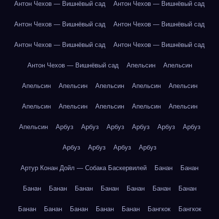
Антон Чехов — Вишнёвый сад
Антон Чехов — Вишнёвый сад
Антон Чехов — Вишнёвый сад
Антон Чехов — Вишнёвый сад
Антон Чехов — Вишнёвый сад
Антон Чехов — Вишнёвый сад
Антон Чехов — Вишнёвый сад
Апельсин
Апельсин
Апельсин
Апельсин
Апельсин
Апельсин
Апельсин
Апельсин
Апельсин
Апельсин
Апельсин
Апельсин
Апельсин
Арбуз
Арбуз
Арбуз
Арбуз
Арбуз
Арбуз
Арбуз
Арбуз
Арбуз
Арбуз
Артур Конан Дойл — Собака Баскервилей
Банан
Банан
Банан
Банан
Банан
Банан
Банан
Банан
Банан
Банан
Банан
Банан
Банан
Банан
Бангкок
Бангкок