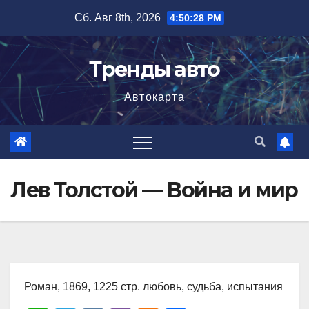
Перейти
Сб. Авг 8th, 2026
4:50:29 PM
к
содержимому
Тренды авто
Автокарта
Лев Толстой — Война и мир
Роман, 1869, 1225 стр. любовь, судьба, испытания