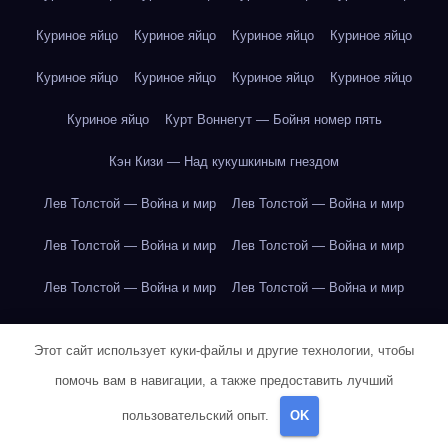
Куриное яйцо
Куриное яйцо
Куриное яйцо
Куриное яйцо
Куриное яйцо
Куриное яйцо
Куриное яйцо
Куриное яйцо
Куриное яйцо
Курт Воннегут — Бойня номер пять
Кэн Кизи — Над кукушкиным гнездом
Лев Толстой — Война и мир
Лев Толстой — Война и мир
Лев Толстой — Война и мир
Лев Толстой — Война и мир
Лев Толстой — Война и мир
Лев Толстой — Война и мир
Лев Толстой — Война и мир
Лев Толстой — Война и мир
Этот сайт использует куки-файлы и другие технологии, чтобы
Лев Толстой — Война и мир
Лев Толстой — Война и мир
помочь вам в навигации, а также предоставить лучший
Лев Толстой — Война и мир
Лев Толстой — Война и мир
пользовательский опыт.
OK