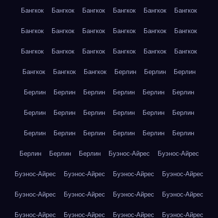
Бангкок
Бангкок
Бангкок
Бангкок
Бангкок
Бангкок
Бангкок
Бангкок
Бангкок
Бангкок
Бангкок
Бангкок
Бангкок
Бангкок
Бангкок
Бангкок
Бангкок
Бангкок
Бангкок
Бангкок
Бангкок
Берлин
Берлин
Берлин
Берлин
Берлин
Берлин
Берлин
Берлин
Берлин
Берлин
Берлин
Берлин
Берлин
Берлин
Берлин
Берлин
Берлин
Берлин
Берлин
Берлин
Берлин
Берлин
Берлин
Берлин
Буэнос-Айрес
Буэнос-Айрес
Буэнос-Айрес
Буэнос-Айрес
Буэнос-Айрес
Буэнос-Айрес
Буэнос-Айрес
Буэнос-Айрес
Буэнос-Айрес
Буэнос-Айрес
Буэнос-Айрес
Буэнос-Айрес
Буэнос-Айрес
Буэнос-Айрес