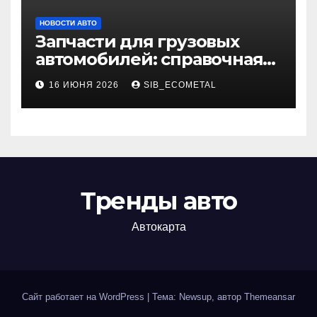
НОВОСТИ АВТО
Запчасти для грузовых
автомобилей: справочная
база по корейским и
16 ИЮНЯ 2026
SIB_ECOMETAL
японским моделям
Тренды авто
Автокарта
Сайт работает на WordPress
|
Тема: Newsup, автор
Themeansar