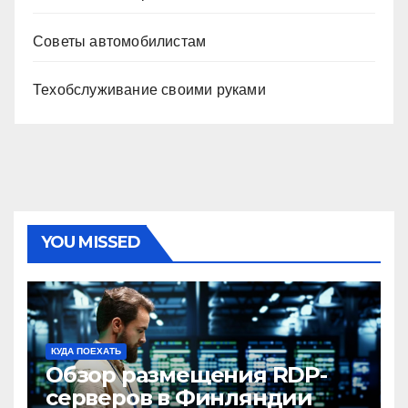
Советы автомобилистам
Техобслуживание своими руками
YOU MISSED
КУДА ПОЕХАТЬ
Обзор размещения RDP-
серверов в Финляндии