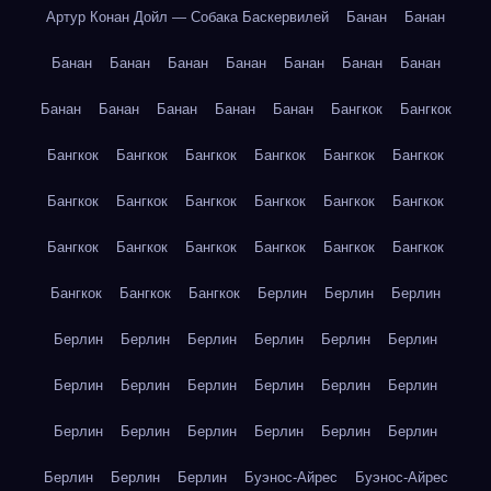
Артур Конан Дойл — Собака Баскервилей
Банан
Банан
Банан
Банан
Банан
Банан
Банан
Банан
Банан
Банан
Банан
Банан
Банан
Банан
Бангкок
Бангкок
Бангкок
Бангкок
Бангкок
Бангкок
Бангкок
Бангкок
Бангкок
Бангкок
Бангкок
Бангкок
Бангкок
Бангкок
Бангкок
Бангкок
Бангкок
Бангкок
Бангкок
Бангкок
Бангкок
Бангкок
Бангкок
Берлин
Берлин
Берлин
Берлин
Берлин
Берлин
Берлин
Берлин
Берлин
Берлин
Берлин
Берлин
Берлин
Берлин
Берлин
Берлин
Берлин
Берлин
Берлин
Берлин
Берлин
Берлин
Берлин
Берлин
Буэнос-Айрес
Буэнос-Айрес