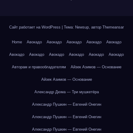
Сайт работает на WordPress
|
Тема: Newsup, автор
Themeansar
Home
Авокадо
Авокадо
Авокадо
Авокадо
Авокадо
Авокадо
Авокадо
Авокадо
Авокадо
Авокадо
Авокадо
Авторам и правообладателям
Айзек Азимов — Основание
Айзек Азимов — Основание
Александр Дюма — Три мушкетёра
Александр Пушкин — Евгений Онегин
Александр Пушкин — Евгений Онегин
Александр Пушкин — Евгений Онегин