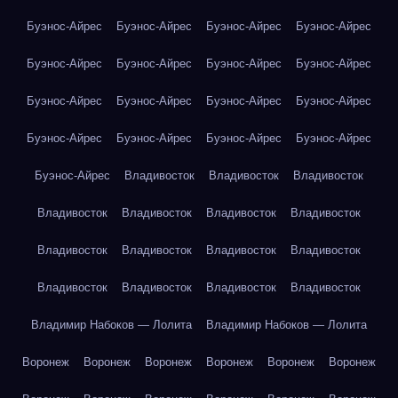
Буэнос-Айрес
Буэнос-Айрес
Буэнос-Айрес
Буэнос-Айрес
Буэнос-Айрес
Буэнос-Айрес
Буэнос-Айрес
Буэнос-Айрес
Буэнос-Айрес
Буэнос-Айрес
Буэнос-Айрес
Буэнос-Айрес
Буэнос-Айрес
Буэнос-Айрес
Буэнос-Айрес
Буэнос-Айрес
Буэнос-Айрес
Владивосток
Владивосток
Владивосток
Владивосток
Владивосток
Владивосток
Владивосток
Владивосток
Владивосток
Владивосток
Владивосток
Владивосток
Владивосток
Владивосток
Владивосток
Владимир Набоков — Лолита
Владимир Набоков — Лолита
Воронеж
Воронеж
Воронеж
Воронеж
Воронеж
Воронеж