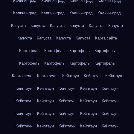
Калининград
Калининград
Калининград
Калининград
Калининград
Калининград
Калининград
Калининград
Капуста
Капуста
Капуста
Капуста
Капуста
Капуста
Капуста
Капуста
Капуста
Капуста
Карта сайта
Картофель
Картофель
Картофель
Картофель
Картофель
Картофель
Картофель
Картофель
Картофель
Картофель
Кейптаун
Кейптаун
Кейптаун
Кейптаун
Кейптаун
Кейптаун
Кейптаун
Кейптаун
Кейптаун
Кейптаун
Кейптаун
Кейптаун
Кейптаун
Кейптаун
Кейптаун
Кейптаун
Кейптаун
Кейптаун
Кейптаун
Кейптаун
Кейптаун
Кейптаун
Кейптаун