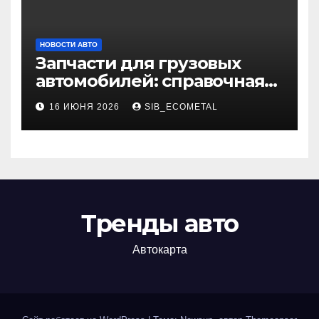
НОВОСТИ АВТО
Запчасти для грузовых
автомобилей: справочная
база по корейским и
16 ИЮНЯ 2026
SIB_ECOMETAL
японским моделям
Тренды авто
Автокарта