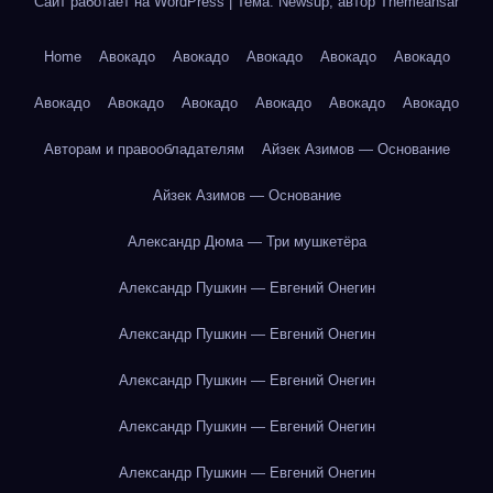
Сайт работает на WordPress
|
Тема: Newsup, автор
Themeansar
Home
Авокадо
Авокадо
Авокадо
Авокадо
Авокадо
Авокадо
Авокадо
Авокадо
Авокадо
Авокадо
Авокадо
Авторам и правообладателям
Айзек Азимов — Основание
Айзек Азимов — Основание
Александр Дюма — Три мушкетёра
Александр Пушкин — Евгений Онегин
Александр Пушкин — Евгений Онегин
Александр Пушкин — Евгений Онегин
Александр Пушкин — Евгений Онегин
Александр Пушкин — Евгений Онегин