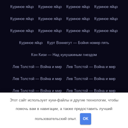
Куриное яйцо
Куриное яйцо
Куриное яйцо
Куриное яйцо
Куриное яйцо
Куриное яйцо
Куриное яйцо
Куриное яйцо
Куриное яйцо
Куриное яйцо
Куриное яйцо
Куриное яйцо
Куриное яйцо
Курт Воннегут — Бойня номер пять
Кэн Кизи — Над кукушкиным гнездом
Лев Толстой — Война и мир
Лев Толстой — Война и мир
Лев Толстой — Война и мир
Лев Толстой — Война и мир
Лев Толстой — Война и мир
Лев Толстой — Война и мир
Этот сайт использует куки-файлы и другие технологии, чтобы
Лев Толстой — Война и мир
Лев Толстой — Война и мир
помочь вам в навигации, а также предоставить лучший
Лев Толстой — Война и мир
Лев Толстой — Война и мир
пользовательский опыт.
OK
Лев Толстой — Война и мир
Лев Толстой — Война и мир