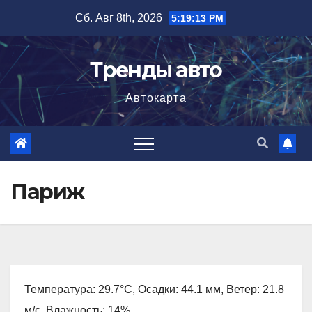
Перейти
Сб. Авг 8th, 2026
5:19:14 PM
к
содержимому
Тренды авто
Автокарта
Париж
Температура: 29.7°C, Осадки: 44.1 мм, Ветер: 21.8
м/с, Влажность: 14%