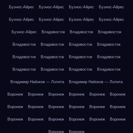
Буэнос-Айрес
Буэнос-Айрес
Буэнос-Айрес
Буэнос-Айрес
Буэнос-Айрес
Буэнос-Айрес
Буэнос-Айрес
Буэнос-Айрес
Буэнос-Айрес
Владивосток
Владивосток
Владивосток
Владивосток
Владивосток
Владивосток
Владивосток
Владивосток
Владивосток
Владивосток
Владивосток
Владивосток
Владивосток
Владивосток
Владивосток
Владимир Набоков — Лолита
Владимир Набоков — Лолита
Воронеж
Воронеж
Воронеж
Воронеж
Воронеж
Воронеж
Воронеж
Воронеж
Воронеж
Воронеж
Воронеж
Воронеж
Воронеж
Воронеж
Воронеж
Воронеж
Воронеж
Воронеж
Воронеж
Воронеж