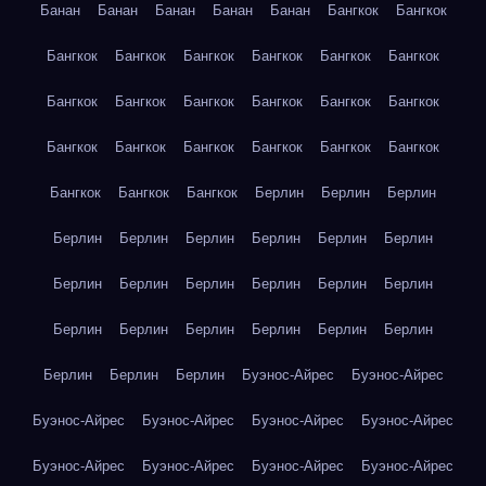
Банан
Банан
Банан
Банан
Банан
Бангкок
Бангкок
Бангкок
Бангкок
Бангкок
Бангкок
Бангкок
Бангкок
Бангкок
Бангкок
Бангкок
Бангкок
Бангкок
Бангкок
Бангкок
Бангкок
Бангкок
Бангкок
Бангкок
Бангкок
Бангкок
Бангкок
Бангкок
Берлин
Берлин
Берлин
Берлин
Берлин
Берлин
Берлин
Берлин
Берлин
Берлин
Берлин
Берлин
Берлин
Берлин
Берлин
Берлин
Берлин
Берлин
Берлин
Берлин
Берлин
Берлин
Берлин
Берлин
Буэнос-Айрес
Буэнос-Айрес
Буэнос-Айрес
Буэнос-Айрес
Буэнос-Айрес
Буэнос-Айрес
Буэнос-Айрес
Буэнос-Айрес
Буэнос-Айрес
Буэнос-Айрес