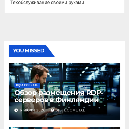
Техобслуживание своими руками
YOU MISSED
КУДА ПОЕХАТЬ
Обзор размещения RDP-
серверов в Финляндии
6 ИЮЛЯ 2026
SIB_ECOMETAL