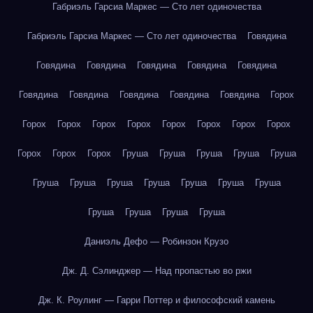
Габриэль Гарсиа Маркес — Сто лет одиночества
Габриэль Гарсиа Маркес — Сто лет одиночества
Говядина
Говядина
Говядина
Говядина
Говядина
Говядина
Говядина
Говядина
Говядина
Говядина
Говядина
Горох
Горох
Горох
Горох
Горох
Горох
Горох
Горох
Горох
Горох
Горох
Горох
Груша
Груша
Груша
Груша
Груша
Груша
Груша
Груша
Груша
Груша
Груша
Груша
Груша
Груша
Груша
Груша
Даниэль Дефо — Робинзон Крузо
Дж. Д. Сэлинджер — Над пропастью во ржи
Дж. К. Роулинг — Гарри Поттер и философский камень