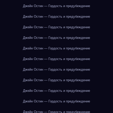
Джейн Остин — Гордость и предубеждение
Джейн Остин — Гордость и предубеждение
Джейн Остин — Гордость и предубеждение
Джейн Остин — Гордость и предубеждение
Джейн Остин — Гордость и предубеждение
Джейн Остин — Гордость и предубеждение
Джейн Остин — Гордость и предубеждение
Джейн Остин — Гордость и предубеждение
Джейн Остин — Гордость и предубеждение
Джейн Остин — Гордость и предубеждение
Джейн Остин — Гордость и предубеждение