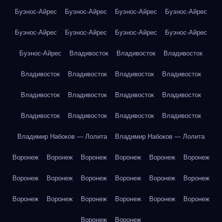
Буэнос-Айрес
Буэнос-Айрес
Буэнос-Айрес
Буэнос-Айрес
Буэнос-Айрес
Буэнос-Айрес
Буэнос-Айрес
Буэнос-Айрес
Буэнос-Айрес
Владивосток
Владивосток
Владивосток
Владивосток
Владивосток
Владивосток
Владивосток
Владивосток
Владивосток
Владивосток
Владивосток
Владивосток
Владивосток
Владивосток
Владивосток
Владимир Набоков — Лолита
Владимир Набоков — Лолита
Воронеж
Воронеж
Воронеж
Воронеж
Воронеж
Воронеж
Воронеж
Воронеж
Воронеж
Воронеж
Воронеж
Воронеж
Воронеж
Воронеж
Воронеж
Воронеж
Воронеж
Воронеж
Воронеж
Воронеж