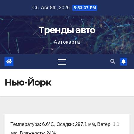
Перейти
Сб. Авг 8th, 2026
5:53:39 PM
к
содержимому
Тренды авто
Автокарта
Нью-Йорк
Температура: 6.6°C, Осадки: 297.1 мм, Ветер: 1.1
м/с, Влажность: 24%