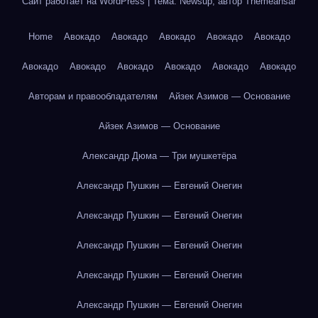
Сайт работает на WordPress
|
Тема: Newsup, автор
Themeansar
Home
Авокадо
Авокадо
Авокадо
Авокадо
Авокадо
Авокадо
Авокадо
Авокадо
Авокадо
Авокадо
Авокадо
Авторам и правообладателям
Айзек Азимов — Основание
Айзек Азимов — Основание
Александр Дюма — Три мушкетёра
Александр Пушкин — Евгений Онегин
Александр Пушкин — Евгений Онегин
Александр Пушкин — Евгений Онегин
Александр Пушкин — Евгений Онегин
Александр Пушкин — Евгений Онегин