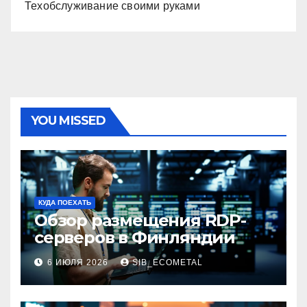
Техобслуживание своими руками
YOU MISSED
КУДА ПОЕХАТЬ
Обзор размещения RDP-
серверов в Финляндии
6 ИЮЛЯ 2026
SIB_ECOMETAL