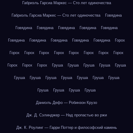
Габриэль Гарсиа Маркес — Сто лет одиночества
Габриэль Гарсиа Маркес — Сто лет одиночества
Говядина
Говядина
Говядина
Говядина
Говядина
Говядина
Говядина
Говядина
Говядина
Говядина
Говядина
Горох
Горох
Горох
Горох
Горох
Горох
Горох
Горох
Горох
Горох
Горох
Горох
Груша
Груша
Груша
Груша
Груша
Груша
Груша
Груша
Груша
Груша
Груша
Груша
Груша
Груша
Груша
Груша
Даниэль Дефо — Робинзон Крузо
Дж. Д. Сэлинджер — Над пропастью во ржи
Дж. К. Роулинг — Гарри Поттер и философский камень