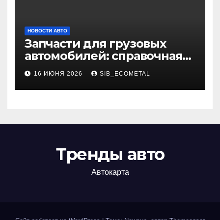
НОВОСТИ АВТО
Запчасти для грузовых
автомобилей: справочная
база по корейским и
16 ИЮНЯ 2026
SIB_ECOMETAL
японским моделям
Тренды авто
Автокарта