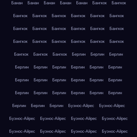
Банан
Банан
Банан
Банан
Банан
Бангкок
Бангкок
Бангкок
Бангкок
Бангкок
Бангкок
Бангкок
Бангкок
Бангкок
Бангкок
Бангкок
Бангкок
Бангкок
Бангкок
Бангкок
Бангкок
Бангкок
Бангкок
Бангкок
Бангкок
Бангкок
Бангкок
Бангкок
Берлин
Берлин
Берлин
Берлин
Берлин
Берлин
Берлин
Берлин
Берлин
Берлин
Берлин
Берлин
Берлин
Берлин
Берлин
Берлин
Берлин
Берлин
Берлин
Берлин
Берлин
Берлин
Берлин
Берлин
Буэнос-Айрес
Буэнос-Айрес
Буэнос-Айрес
Буэнос-Айрес
Буэнос-Айрес
Буэнос-Айрес
Буэнос-Айрес
Буэнос-Айрес
Буэнос-Айрес
Буэнос-Айрес