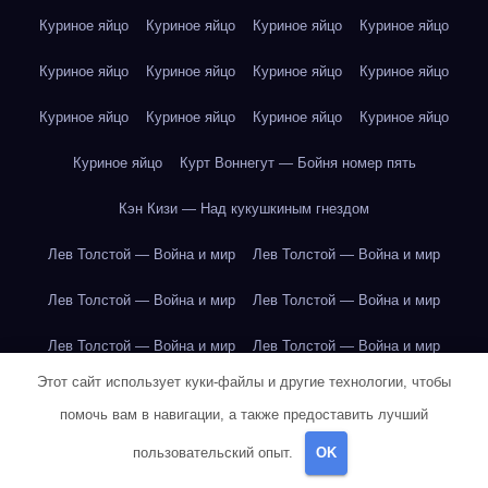
Куриное яйцо
Куриное яйцо
Куриное яйцо
Куриное яйцо
Куриное яйцо
Куриное яйцо
Куриное яйцо
Куриное яйцо
Куриное яйцо
Куриное яйцо
Куриное яйцо
Куриное яйцо
Куриное яйцо
Курт Воннегут — Бойня номер пять
Кэн Кизи — Над кукушкиным гнездом
Лев Толстой — Война и мир
Лев Толстой — Война и мир
Лев Толстой — Война и мир
Лев Толстой — Война и мир
Лев Толстой — Война и мир
Лев Толстой — Война и мир
Этот сайт использует куки-файлы и другие технологии, чтобы
Лев Толстой — Война и мир
Лев Толстой — Война и мир
помочь вам в навигации, а также предоставить лучший
Лев Толстой — Война и мир
Лев Толстой — Война и мир
пользовательский опыт.
OK
Лев Толстой — Война и мир
Лев Толстой — Война и мир