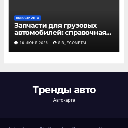
НОВОСТИ АВТО
Запчасти для грузовых
автомобилей: справочная
база по корейским и
16 ИЮНЯ 2026
SIB_ECOMETAL
японским моделям
Тренды авто
Автокарта