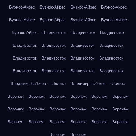
Буэнос-Айрес
Буэнос-Айрес
Буэнос-Айрес
Буэнос-Айрес
Буэнос-Айрес
Буэнос-Айрес
Буэнос-Айрес
Буэнос-Айрес
Буэнос-Айрес
Владивосток
Владивосток
Владивосток
Владивосток
Владивосток
Владивосток
Владивосток
Владивосток
Владивосток
Владивосток
Владивосток
Владивосток
Владивосток
Владивосток
Владивосток
Владимир Набоков — Лолита
Владимир Набоков — Лолита
Воронеж
Воронеж
Воронеж
Воронеж
Воронеж
Воронеж
Воронеж
Воронеж
Воронеж
Воронеж
Воронеж
Воронеж
Воронеж
Воронеж
Воронеж
Воронеж
Воронеж
Воронеж
Воронеж
Воронеж