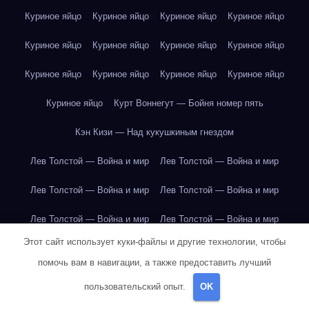
Куриное яйцо
Куриное яйцо
Куриное яйцо
Куриное яйцо
Куриное яйцо
Куриное яйцо
Куриное яйцо
Куриное яйцо
Куриное яйцо
Куриное яйцо
Куриное яйцо
Куриное яйцо
Куриное яйцо
Курт Воннегут — Бойня номер пять
Кэн Кизи — Над кукушкиным гнездом
Лев Толстой — Война и мир
Лев Толстой — Война и мир
Лев Толстой — Война и мир
Лев Толстой — Война и мир
Лев Толстой — Война и мир
Лев Толстой — Война и мир
Этот сайт использует куки-файлы и другие технологии, чтобы
Лев Толстой — Война и мир
Лев Толстой — Война и мир
помочь вам в навигации, а также предоставить лучший
Лев Толстой — Война и мир
Лев Толстой — Война и мир
пользовательский опыт.
OK
Лев Толстой — Война и мир
Лев Толстой — Война и мир