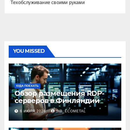
Техобслуживание своими руками
YOU MISSED
КУДА ПОЕХАТЬ
Обзор размещения RDP-
серверов в Финляндии
6 ИЮЛЯ 2026
SIB_ECOMETAL