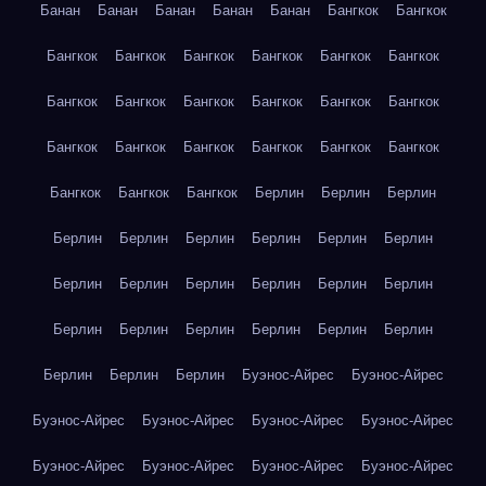
Банан
Банан
Банан
Банан
Банан
Бангкок
Бангкок
Бангкок
Бангкок
Бангкок
Бангкок
Бангкок
Бангкок
Бангкок
Бангкок
Бангкок
Бангкок
Бангкок
Бангкок
Бангкок
Бангкок
Бангкок
Бангкок
Бангкок
Бангкок
Бангкок
Бангкок
Бангкок
Берлин
Берлин
Берлин
Берлин
Берлин
Берлин
Берлин
Берлин
Берлин
Берлин
Берлин
Берлин
Берлин
Берлин
Берлин
Берлин
Берлин
Берлин
Берлин
Берлин
Берлин
Берлин
Берлин
Берлин
Буэнос-Айрес
Буэнос-Айрес
Буэнос-Айрес
Буэнос-Айрес
Буэнос-Айрес
Буэнос-Айрес
Буэнос-Айрес
Буэнос-Айрес
Буэнос-Айрес
Буэнос-Айрес