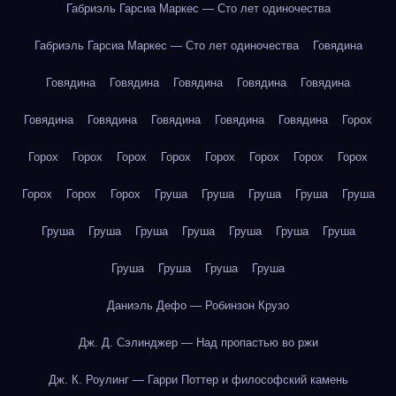
Габриэль Гарсиа Маркес — Сто лет одиночества
Габриэль Гарсиа Маркес — Сто лет одиночества
Говядина
Говядина
Говядина
Говядина
Говядина
Говядина
Говядина
Говядина
Говядина
Говядина
Говядина
Горох
Горох
Горох
Горох
Горох
Горох
Горох
Горох
Горох
Горох
Горох
Горох
Груша
Груша
Груша
Груша
Груша
Груша
Груша
Груша
Груша
Груша
Груша
Груша
Груша
Груша
Груша
Груша
Даниэль Дефо — Робинзон Крузо
Дж. Д. Сэлинджер — Над пропастью во ржи
Дж. К. Роулинг — Гарри Поттер и философский камень