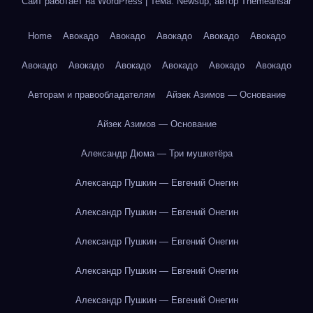
Сайт работает на WordPress
|
Тема: Newsup, автор
Themeansar
Home
Авокадо
Авокадо
Авокадо
Авокадо
Авокадо
Авокадо
Авокадо
Авокадо
Авокадо
Авокадо
Авокадо
Авторам и правообладателям
Айзек Азимов — Основание
Айзек Азимов — Основание
Александр Дюма — Три мушкетёра
Александр Пушкин — Евгений Онегин
Александр Пушкин — Евгений Онегин
Александр Пушкин — Евгений Онегин
Александр Пушкин — Евгений Онегин
Александр Пушкин — Евгений Онегин