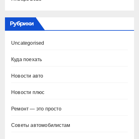
Рубрики
Uncategorised
Куда поехать
Новости авто
Новости плюс
Ремонт — это просто
Советы автомобилистам