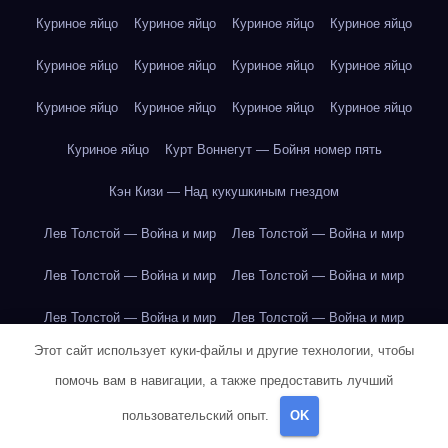
Куриное яйцо
Куриное яйцо
Куриное яйцо
Куриное яйцо
Куриное яйцо
Куриное яйцо
Куриное яйцо
Куриное яйцо
Куриное яйцо
Куриное яйцо
Куриное яйцо
Куриное яйцо
Куриное яйцо
Курт Воннегут — Бойня номер пять
Кэн Кизи — Над кукушкиным гнездом
Лев Толстой — Война и мир
Лев Толстой — Война и мир
Лев Толстой — Война и мир
Лев Толстой — Война и мир
Лев Толстой — Война и мир
Лев Толстой — Война и мир
Этот сайт использует куки-файлы и другие технологии, чтобы
Лев Толстой — Война и мир
Лев Толстой — Война и мир
помочь вам в навигации, а также предоставить лучший
Лев Толстой — Война и мир
Лев Толстой — Война и мир
пользовательский опыт.
OK
Лев Толстой — Война и мир
Лев Толстой — Война и мир