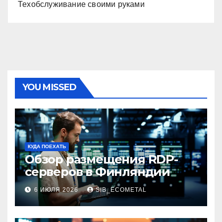
Техобслуживание своими руками
YOU MISSED
КУДА ПОЕХАТЬ
Обзор размещения RDP-
серверов в Финляндии
6 ИЮЛЯ 2026
SIB_ECOMETAL