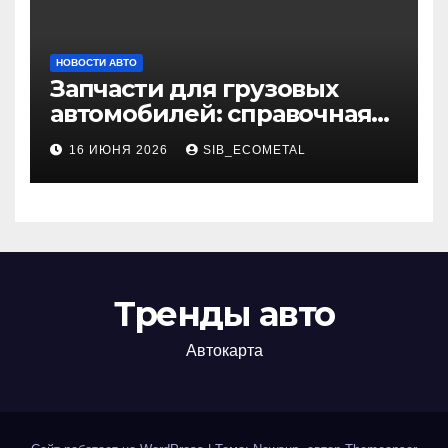
НОВОСТИ АВТО
Запчасти для грузовых
автомобилей: справочная
база по корейским и
16 ИЮНЯ 2026
SIB_ECOMETAL
японским моделям
Тренды авто
Автокарта