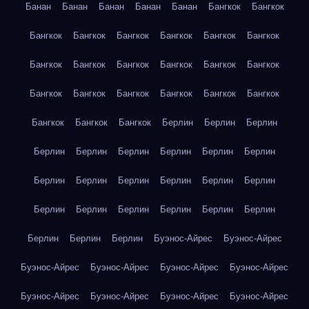
Банан
Банан
Банан
Банан
Банан
Бангкок
Бангкок
Бангкок
Бангкок
Бангкок
Бангкок
Бангкок
Бангкок
Бангкок
Бангкок
Бангкок
Бангкок
Бангкок
Бангкок
Бангкок
Бангкок
Бангкок
Бангкок
Бангкок
Бангкок
Бангкок
Бангкок
Бангкок
Берлин
Берлин
Берлин
Берлин
Берлин
Берлин
Берлин
Берлин
Берлин
Берлин
Берлин
Берлин
Берлин
Берлин
Берлин
Берлин
Берлин
Берлин
Берлин
Берлин
Берлин
Берлин
Берлин
Берлин
Буэнос-Айрес
Буэнос-Айрес
Буэнос-Айрес
Буэнос-Айрес
Буэнос-Айрес
Буэнос-Айрес
Буэнос-Айрес
Буэнос-Айрес
Буэнос-Айрес
Буэнос-Айрес