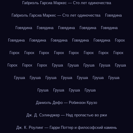
Габриэль Гарсиа Маркес — Сто лет одиночества
Габриэль Гарсиа Маркес — Сто лет одиночества
Говядина
Говядина
Говядина
Говядина
Говядина
Говядина
Говядина
Говядина
Говядина
Говядина
Говядина
Горох
Горох
Горох
Горох
Горох
Горох
Горох
Горох
Горох
Горох
Горох
Горох
Груша
Груша
Груша
Груша
Груша
Груша
Груша
Груша
Груша
Груша
Груша
Груша
Груша
Груша
Груша
Груша
Даниэль Дефо — Робинзон Крузо
Дж. Д. Сэлинджер — Над пропастью во ржи
Дж. К. Роулинг — Гарри Поттер и философский камень