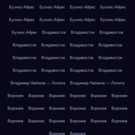
Буэнос-Айрес
Буэнос-Айрес
Буэнос-Айрес
Буэнос-Айрес
Буэнос-Айрес
Буэнос-Айрес
Буэнос-Айрес
Буэнос-Айрес
Буэнос-Айрес
Владивосток
Владивосток
Владивосток
Владивосток
Владивосток
Владивосток
Владивосток
Владивосток
Владивосток
Владивосток
Владивосток
Владивосток
Владивосток
Владивосток
Владивосток
Владимир Набоков — Лолита
Владимир Набоков — Лолита
Воронеж
Воронеж
Воронеж
Воронеж
Воронеж
Воронеж
Воронеж
Воронеж
Воронеж
Воронеж
Воронеж
Воронеж
Воронеж
Воронеж
Воронеж
Воронеж
Воронеж
Воронеж
Воронеж
Воронеж