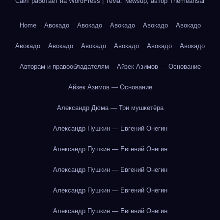
Сайт работает на WordPress
|
Тема: Newsup, автор
Themeansar
Home
Авокадо
Авокадо
Авокадо
Авокадо
Авокадо
Авокадо
Авокадо
Авокадо
Авокадо
Авокадо
Авокадо
Авторам и правообладателям
Айзек Азимов — Основание
Айзек Азимов — Основание
Александр Дюма — Три мушкетёра
Александр Пушкин — Евгений Онегин
Александр Пушкин — Евгений Онегин
Александр Пушкин — Евгений Онегин
Александр Пушкин — Евгений Онегин
Александр Пушкин — Евгений Онегин