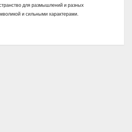
остранство для размышлений и разных
мволикой и сильными характерами.