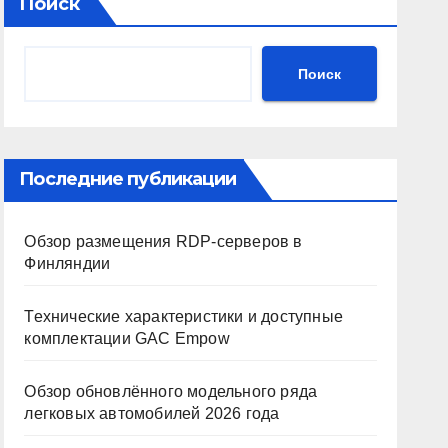
Поиск
Поиск
Последние публикации
Обзор размещения RDP-серверов в
Финляндии
Технические характеристики и доступные
комплектации GAC Empow
Обзор обновлённого модельного ряда
легковых автомобилей 2026 года