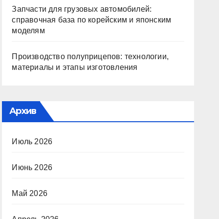
Запчасти для грузовых автомобилей:
справочная база по корейским и японским
моделям
Производство полуприцепов: технологии,
материалы и этапы изготовления
Архив
Июль 2026
Июнь 2026
Май 2026