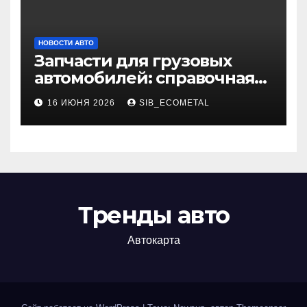
НОВОСТИ АВТО
Запчасти для грузовых
автомобилей: справочная
база по корейским и
16 ИЮНЯ 2026
SIB_ECOMETAL
японским моделям
Тренды авто
Автокарта