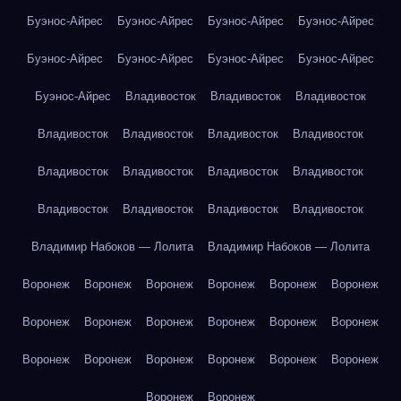
Буэнос-Айрес
Буэнос-Айрес
Буэнос-Айрес
Буэнос-Айрес
Буэнос-Айрес
Буэнос-Айрес
Буэнос-Айрес
Буэнос-Айрес
Буэнос-Айрес
Владивосток
Владивосток
Владивосток
Владивосток
Владивосток
Владивосток
Владивосток
Владивосток
Владивосток
Владивосток
Владивосток
Владивосток
Владивосток
Владивосток
Владивосток
Владимир Набоков — Лолита
Владимир Набоков — Лолита
Воронеж
Воронеж
Воронеж
Воронеж
Воронеж
Воронеж
Воронеж
Воронеж
Воронеж
Воронеж
Воронеж
Воронеж
Воронеж
Воронеж
Воронеж
Воронеж
Воронеж
Воронеж
Воронеж
Воронеж