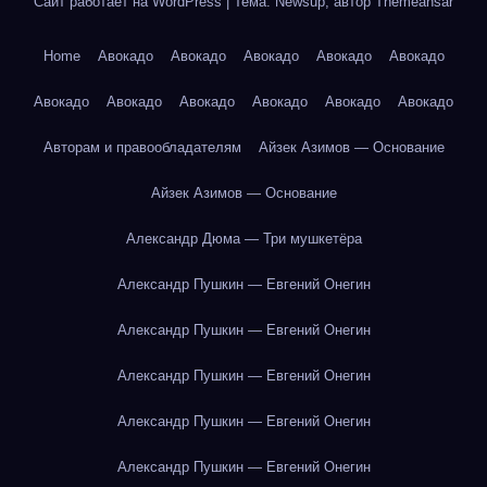
Сайт работает на WordPress
|
Тема: Newsup, автор
Themeansar
Home
Авокадо
Авокадо
Авокадо
Авокадо
Авокадо
Авокадо
Авокадо
Авокадо
Авокадо
Авокадо
Авокадо
Авторам и правообладателям
Айзек Азимов — Основание
Айзек Азимов — Основание
Александр Дюма — Три мушкетёра
Александр Пушкин — Евгений Онегин
Александр Пушкин — Евгений Онегин
Александр Пушкин — Евгений Онегин
Александр Пушкин — Евгений Онегин
Александр Пушкин — Евгений Онегин