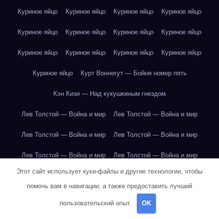
Куриное яйцо
Куриное яйцо
Куриное яйцо
Куриное яйцо
Куриное яйцо
Куриное яйцо
Куриное яйцо
Куриное яйцо
Куриное яйцо
Куриное яйцо
Куриное яйцо
Куриное яйцо
Куриное яйцо
Курт Воннегут — Бойня номер пять
Кэн Кизи — Над кукушкиным гнездом
Лев Толстой — Война и мир
Лев Толстой — Война и мир
Лев Толстой — Война и мир
Лев Толстой — Война и мир
Лев Толстой — Война и мир
Лев Толстой — Война и мир
Этот сайт использует куки-файлы и другие технологии, чтобы
Лев Толстой — Война и мир
Лев Толстой — Война и мир
помочь вам в навигации, а также предоставить лучший
Лев Толстой — Война и мир
Лев Толстой — Война и мир
пользовательский опыт.
OK
Лев Толстой — Война и мир
Лев Толстой — Война и мир