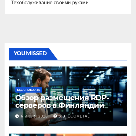
Техобслуживание своими руками
YOU MISSED
КУДА ПОЕХАТЬ
Обзор размещения RDP-
серверов в Финляндии
6 ИЮЛЯ 2026
SIB_ECOMETAL