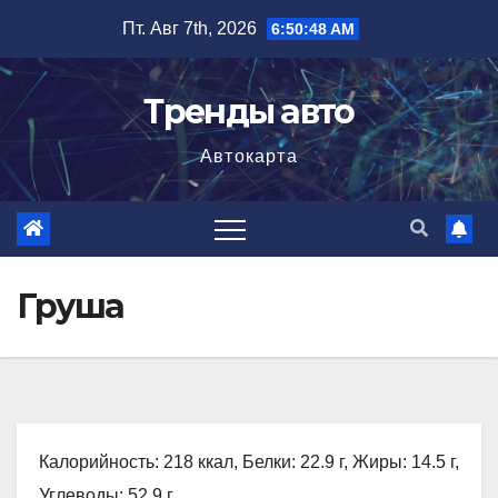
Перейти
Пт. Авг 7th, 2026
6:50:48 AM
к
содержимому
Тренды авто
Автокарта
Груша
Калорийность: 218 ккал, Белки: 22.9 г, Жиры: 14.5 г,
Углеводы: 52.9 г