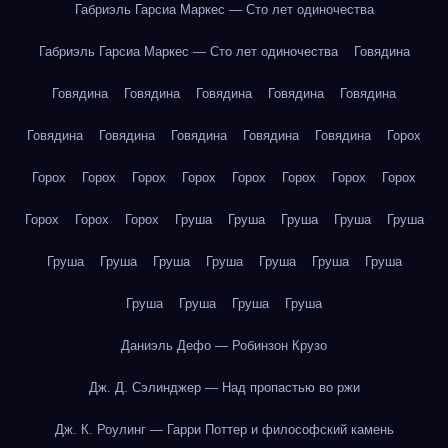
Габриэль Гарсиа Маркес — Сто лет одиночества
Габриэль Гарсиа Маркес — Сто лет одиночества
Говядина
Говядина
Говядина
Говядина
Говядина
Говядина
Говядина
Говядина
Говядина
Говядина
Говядина
Горох
Горох
Горох
Горох
Горох
Горох
Горох
Горох
Горох
Горох
Горох
Горох
Груша
Груша
Груша
Груша
Груша
Груша
Груша
Груша
Груша
Груша
Груша
Груша
Груша
Груша
Груша
Груша
Даниэль Дефо — Робинзон Крузо
Дж. Д. Сэлинджер — Над пропастью во ржи
Дж. К. Роулинг — Гарри Поттер и философский камень