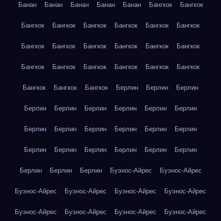
Банан
Банан
Банан
Банан
Банан
Бангкок
Бангкок
Бангкок
Бангкок
Бангкок
Бангкок
Бангкок
Бангкок
Бангкок
Бангкок
Бангкок
Бангкок
Бангкок
Бангкок
Бангкок
Бангкок
Бангкок
Бангкок
Бангкок
Бангкок
Бангкок
Бангкок
Бангкок
Берлин
Берлин
Берлин
Берлин
Берлин
Берлин
Берлин
Берлин
Берлин
Берлин
Берлин
Берлин
Берлин
Берлин
Берлин
Берлин
Берлин
Берлин
Берлин
Берлин
Берлин
Берлин
Берлин
Берлин
Буэнос-Айрес
Буэнос-Айрес
Буэнос-Айрес
Буэнос-Айрес
Буэнос-Айрес
Буэнос-Айрес
Буэнос-Айрес
Буэнос-Айрес
Буэнос-Айрес
Буэнос-Айрес