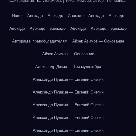
Сайт работает на WordPress
|
Тема: Newsup, автор
Themeansar
Home
Авокадо
Авокадо
Авокадо
Авокадо
Авокадо
Авокадо
Авокадо
Авокадо
Авокадо
Авокадо
Авокадо
Авторам и правообладателям
Айзек Азимов — Основание
Айзек Азимов — Основание
Александр Дюма — Три мушкетёра
Александр Пушкин — Евгений Онегин
Александр Пушкин — Евгений Онегин
Александр Пушкин — Евгений Онегин
Александр Пушкин — Евгений Онегин
Александр Пушкин — Евгений Онегин