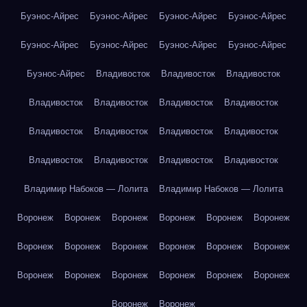
Буэнос-Айрес
Буэнос-Айрес
Буэнос-Айрес
Буэнос-Айрес
Буэнос-Айрес
Буэнос-Айрес
Буэнос-Айрес
Буэнос-Айрес
Буэнос-Айрес
Владивосток
Владивосток
Владивосток
Владивосток
Владивосток
Владивосток
Владивосток
Владивосток
Владивосток
Владивосток
Владивосток
Владивосток
Владивосток
Владивосток
Владивосток
Владимир Набоков — Лолита
Владимир Набоков — Лолита
Воронеж
Воронеж
Воронеж
Воронеж
Воронеж
Воронеж
Воронеж
Воронеж
Воронеж
Воронеж
Воронеж
Воронеж
Воронеж
Воронеж
Воронеж
Воронеж
Воронеж
Воронеж
Воронеж
Воронеж