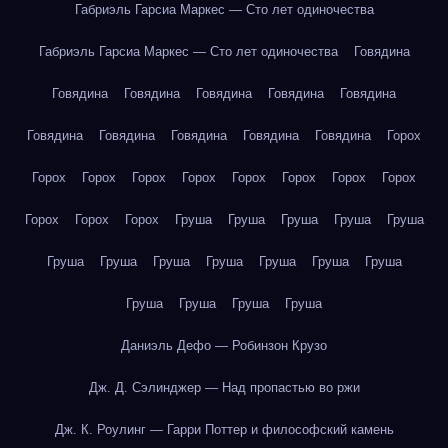
Габриэль Гарсиа Маркес — Сто лет одиночества
Габриэль Гарсиа Маркес — Сто лет одиночества
Говядина
Говядина
Говядина
Говядина
Говядина
Говядина
Говядина
Говядина
Говядина
Говядина
Говядина
Горох
Горох
Горох
Горох
Горох
Горох
Горох
Горох
Горох
Горох
Горох
Горох
Груша
Груша
Груша
Груша
Груша
Груша
Груша
Груша
Груша
Груша
Груша
Груша
Груша
Груша
Груша
Груша
Даниэль Дефо — Робинзон Крузо
Дж. Д. Сэлинджер — Над пропастью во ржи
Дж. К. Роулинг — Гарри Поттер и философский камень