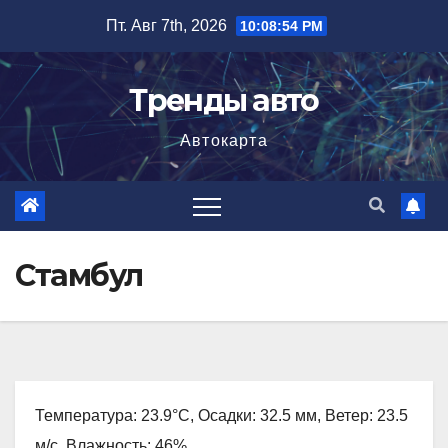
Перейти
Пт. Авг 7th, 2026
10:08:55 PM
к
содержимому
Тренды авто
Автокарта
Стамбул
Температура: 23.9°C, Осадки: 32.5 мм, Ветер: 23.5
м/с, Влажность: 46%