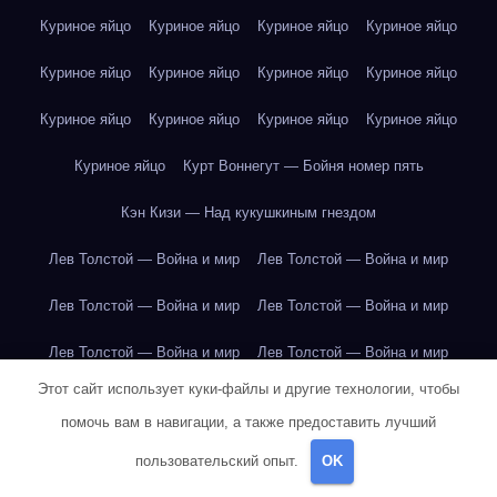
Куриное яйцо
Куриное яйцо
Куриное яйцо
Куриное яйцо
Куриное яйцо
Куриное яйцо
Куриное яйцо
Куриное яйцо
Куриное яйцо
Куриное яйцо
Куриное яйцо
Куриное яйцо
Куриное яйцо
Курт Воннегут — Бойня номер пять
Кэн Кизи — Над кукушкиным гнездом
Лев Толстой — Война и мир
Лев Толстой — Война и мир
Лев Толстой — Война и мир
Лев Толстой — Война и мир
Лев Толстой — Война и мир
Лев Толстой — Война и мир
Этот сайт использует куки-файлы и другие технологии, чтобы
Лев Толстой — Война и мир
Лев Толстой — Война и мир
помочь вам в навигации, а также предоставить лучший
Лев Толстой — Война и мир
Лев Толстой — Война и мир
пользовательский опыт.
OK
Лев Толстой — Война и мир
Лев Толстой — Война и мир