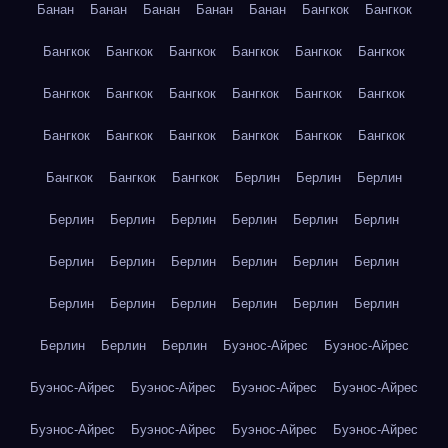
Банан
Банан
Банан
Банан
Банан
Бангкок
Бангкок
Бангкок
Бангкок
Бангкок
Бангкок
Бангкок
Бангкок
Бангкок
Бангкок
Бангкок
Бангкок
Бангкок
Бангкок
Бангкок
Бангкок
Бангкок
Бангкок
Бангкок
Бангкок
Бангкок
Бангкок
Бангкок
Берлин
Берлин
Берлин
Берлин
Берлин
Берлин
Берлин
Берлин
Берлин
Берлин
Берлин
Берлин
Берлин
Берлин
Берлин
Берлин
Берлин
Берлин
Берлин
Берлин
Берлин
Берлин
Берлин
Берлин
Буэнос-Айрес
Буэнос-Айрес
Буэнос-Айрес
Буэнос-Айрес
Буэнос-Айрес
Буэнос-Айрес
Буэнос-Айрес
Буэнос-Айрес
Буэнос-Айрес
Буэнос-Айрес