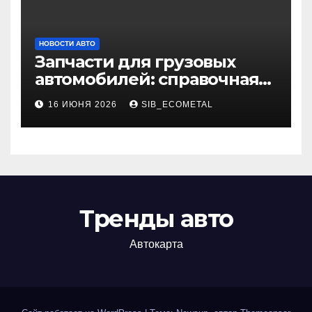
НОВОСТИ АВТО
Запчасти для грузовых
автомобилей: справочная
база по корейским и
16 ИЮНЯ 2026
SIB_ECOMETAL
японским моделям
Тренды авто
Автокарта