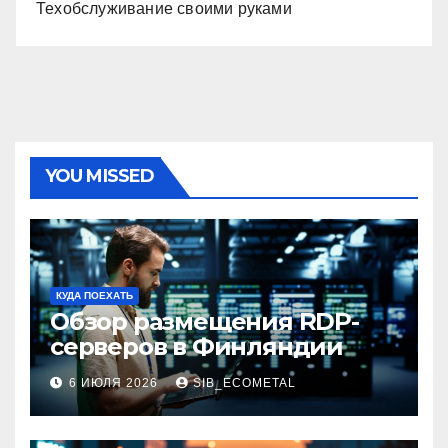
Техобслуживание своими руками
YOU MISSED
КУДА ПОЕХАТЬ
Обзор размещения RDP-
серверов в Финляндии
6 ИЮЛЯ 2026
SIB_ECOMETAL