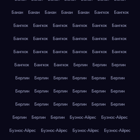
Банан
Банан
Банан
Банан
Банан
Бангкок
Бангкок
Бангкок
Бангкок
Бангкок
Бангкок
Бангкок
Бангкок
Бангкок
Бангкок
Бангкок
Бангкок
Бангкок
Бангкок
Бангкок
Бангкок
Бангкок
Бангкок
Бангкок
Бангкок
Бангкок
Бангкок
Бангкок
Берлин
Берлин
Берлин
Берлин
Берлин
Берлин
Берлин
Берлин
Берлин
Берлин
Берлин
Берлин
Берлин
Берлин
Берлин
Берлин
Берлин
Берлин
Берлин
Берлин
Берлин
Берлин
Берлин
Берлин
Буэнос-Айрес
Буэнос-Айрес
Буэнос-Айрес
Буэнос-Айрес
Буэнос-Айрес
Буэнос-Айрес