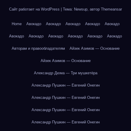
Сайт работает на WordPress
|
Тема: Newsup, автор
Themeansar
Home
Авокадо
Авокадо
Авокадо
Авокадо
Авокадо
Авокадо
Авокадо
Авокадо
Авокадо
Авокадо
Авокадо
Авторам и правообладателям
Айзек Азимов — Основание
Айзек Азимов — Основание
Александр Дюма — Три мушкетёра
Александр Пушкин — Евгений Онегин
Александр Пушкин — Евгений Онегин
Александр Пушкин — Евгений Онегин
Александр Пушкин — Евгений Онегин