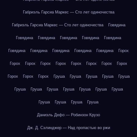
Габриэль Гарсиа Маркес — Сто лет одиночества
Габриэль Гарсиа Маркес — Сто лет одиночества
Говядина
Говядина
Говядина
Говядина
Говядина
Говядина
Говядина
Говядина
Говядина
Говядина
Говядина
Горох
Горох
Горох
Горох
Горох
Горох
Горох
Горох
Горох
Горох
Горох
Горох
Груша
Груша
Груша
Груша
Груша
Груша
Груша
Груша
Груша
Груша
Груша
Груша
Груша
Груша
Груша
Груша
Даниэль Дефо — Робинзон Крузо
Дж. Д. Сэлинджер — Над пропастью во ржи