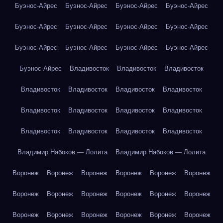
Буэнос-Айрес
Буэнос-Айрес
Буэнос-Айрес
Буэнос-Айрес
Буэнос-Айрес
Буэнос-Айрес
Буэнос-Айрес
Буэнос-Айрес
Буэнос-Айрес
Буэнос-Айрес
Буэнос-Айрес
Буэнос-Айрес
Буэнос-Айрес
Владивосток
Владивосток
Владивосток
Владивосток
Владивосток
Владивосток
Владивосток
Владивосток
Владивосток
Владивосток
Владивосток
Владивосток
Владивосток
Владивосток
Владивосток
Владимир Набоков — Лолита
Владимир Набоков — Лолита
Воронеж
Воронеж
Воронеж
Воронеж
Воронеж
Воронеж
Воронеж
Воронеж
Воронеж
Воронеж
Воронеж
Воронеж
Воронеж
Воронеж
Воронеж
Воронеж
Воронеж
Воронеж