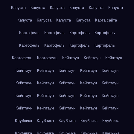
Капуста
Капуста
Капуста
Капуста
Капуста
Капуста
Капуста
Капуста
Капуста
Капуста
Карта сайта
Картофель
Картофель
Картофель
Картофель
Картофель
Картофель
Картофель
Картофель
Картофель
Картофель
Кейптаун
Кейптаун
Кейптаун
Кейптаун
Кейптаун
Кейптаун
Кейптаун
Кейптаун
Кейптаун
Кейптаун
Кейптаун
Кейптаун
Кейптаун
Кейптаун
Кейптаун
Кейптаун
Кейптаун
Кейптаун
Кейптаун
Кейптаун
Кейптаун
Кейптаун
Кейптаун
Клубника
Клубника
Клубника
Клубника
Клубника
Клубника
Клубника
Клубника
Клубника
Клубника