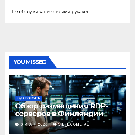
Техобслуживание своими руками
YOU MISSED
КУДА ПОЕХАТЬ
Обзор размещения RDP-
серверов в Финляндии
6 ИЮЛЯ 2026
SIB_ECOMETAL