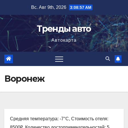
Перейти
Вс. Авг 9th, 2026
3:08:58 AM
к
содержимому
Тренды авто
Автокарта
Воронеж
Средняя температура: -7°C, Стоимость отеля:
8500₽, Количество достопримечательностей: 5,