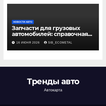
НОВОСТИ АВТО
Запчасти для грузовых
автомобилей: справочная
база по корейским и
16 ИЮНЯ 2026
SIB_ECOMETAL
японским моделям
Тренды авто
Автокарта