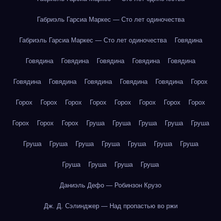
Габриэль Гарсиа Маркес — Сто лет одиночества
Габриэль Гарсиа Маркес — Сто лет одиночества
Говядина
Говядина
Говядина
Говядина
Говядина
Говядина
Говядина
Говядина
Говядина
Говядина
Говядина
Горох
Горох
Горох
Горох
Горох
Горох
Горох
Горох
Горох
Горох
Горох
Горох
Груша
Груша
Груша
Груша
Груша
Груша
Груша
Груша
Груша
Груша
Груша
Груша
Груша
Груша
Груша
Груша
Даниэль Дефо — Робинзон Крузо
Дж. Д. Сэлинджер — Над пропастью во ржи