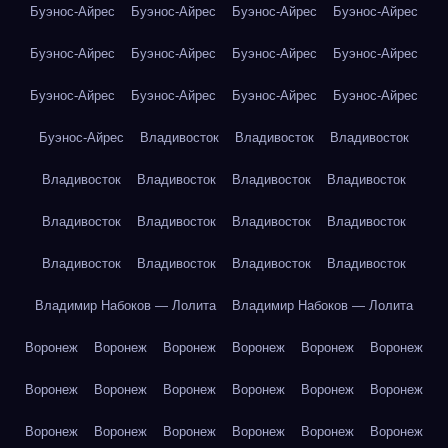
Буэнос-Айрес
Буэнос-Айрес
Буэнос-Айрес
Буэнос-Айрес
Буэнос-Айрес
Буэнос-Айрес
Буэнос-Айрес
Буэнос-Айрес
Буэнос-Айрес
Буэнос-Айрес
Буэнос-Айрес
Буэнос-Айрес
Буэнос-Айрес
Владивосток
Владивосток
Владивосток
Владивосток
Владивосток
Владивосток
Владивосток
Владивосток
Владивосток
Владивосток
Владивосток
Владивосток
Владивосток
Владивосток
Владивосток
Владимир Набоков — Лолита
Владимир Набоков — Лолита
Воронеж
Воронеж
Воронеж
Воронеж
Воронеж
Воронеж
Воронеж
Воронеж
Воронеж
Воронеж
Воронеж
Воронеж
Воронеж
Воронеж
Воронеж
Воронеж
Воронеж
Воронеж