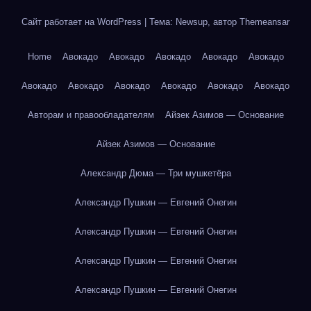
Сайт работает на WordPress
|
Тема: Newsup, автор
Themeansar
Home
Авокадо
Авокадо
Авокадо
Авокадо
Авокадо
Авокадо
Авокадо
Авокадо
Авокадо
Авокадо
Авокадо
Авторам и правообладателям
Айзек Азимов — Основание
Айзек Азимов — Основание
Александр Дюма — Три мушкетёра
Александр Пушкин — Евгений Онегин
Александр Пушкин — Евгений Онегин
Александр Пушкин — Евгений Онегин
Александр Пушкин — Евгений Онегин