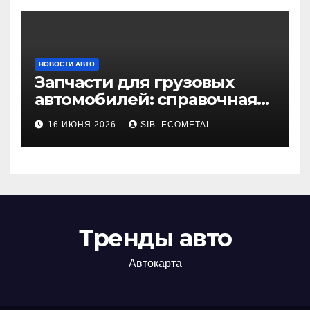
НОВОСТИ АВТО
Запчасти для грузовых
автомобилей: справочная
база по корейским и
16 ИЮНЯ 2026
SIB_ECOMETAL
японским моделям
Тренды авто
Автокарта