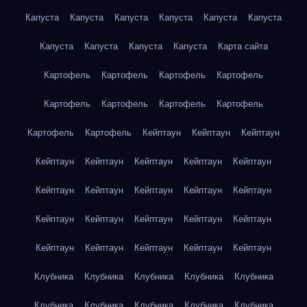
Капуста
Капуста
Капуста
Капуста
Капуста
Капуста
Капуста
Капуста
Капуста
Капуста
Карта сайта
Картофель
Картофель
Картофель
Картофель
Картофель
Картофель
Картофель
Картофель
Картофель
Картофель
Кейптаун
Кейптаун
Кейптаун
Кейптаун
Кейптаун
Кейптаун
Кейптаун
Кейптаун
Кейптаун
Кейптаун
Кейптаун
Кейптаун
Кейптаун
Кейптаун
Кейптаун
Кейптаун
Кейптаун
Кейптаун
Кейптаун
Кейптаун
Кейптаун
Кейптаун
Кейптаун
Клубника
Клубника
Клубника
Клубника
Клубника
Клубника
Клубника
Клубника
Клубника
Клубника