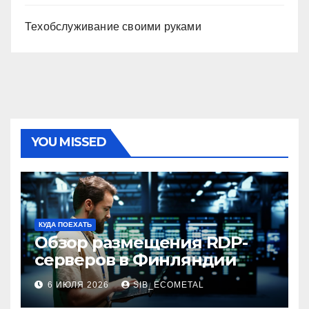
Техобслуживание своими руками
YOU MISSED
КУДА ПОЕХАТЬ
Обзор размещения RDP-
серверов в Финляндии
6 ИЮЛЯ 2026
SIB_ECOMETAL