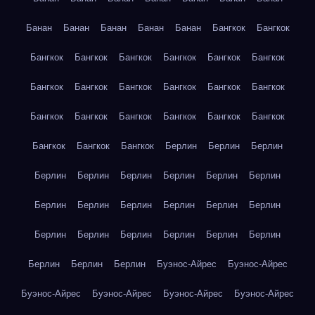
Банан
Банан
Банан
Банан
Банан
Бангкок
Бангкок
Бангкок
Бангкок
Бангкок
Бангкок
Бангкок
Бангкок
Бангкок
Бангкок
Бангкок
Бангкок
Бангкок
Бангкок
Бангкок
Бангкок
Бангкок
Бангкок
Бангкок
Бангкок
Бангкок
Бангкок
Бангкок
Берлин
Берлин
Берлин
Берлин
Берлин
Берлин
Берлин
Берлин
Берлин
Берлин
Берлин
Берлин
Берлин
Берлин
Берлин
Берлин
Берлин
Берлин
Берлин
Берлин
Берлин
Берлин
Берлин
Берлин
Буэнос-Айрес
Буэнос-Айрес
Буэнос-Айрес
Буэнос-Айрес
Буэнос-Айрес
Буэнос-Айрес