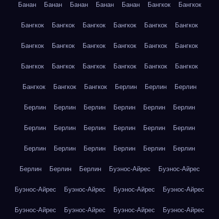
Банан
Банан
Банан
Банан
Банан
Бангкок
Бангкок
Бангкок
Бангкок
Бангкок
Бангкок
Бангкок
Бангкок
Бангкок
Бангкок
Бангкок
Бангкок
Бангкок
Бангкок
Бангкок
Бангкок
Бангкок
Бангкок
Бангкок
Бангкок
Бангкок
Бангкок
Бангкок
Берлин
Берлин
Берлин
Берлин
Берлин
Берлин
Берлин
Берлин
Берлин
Берлин
Берлин
Берлин
Берлин
Берлин
Берлин
Берлин
Берлин
Берлин
Берлин
Берлин
Берлин
Берлин
Берлин
Берлин
Буэнос-Айрес
Буэнос-Айрес
Буэнос-Айрес
Буэнос-Айрес
Буэнос-Айрес
Буэнос-Айрес
Буэнос-Айрес
Буэнос-Айрес
Буэнос-Айрес
Буэнос-Айрес