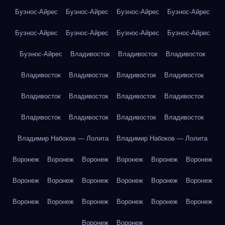
Буэнос-Айрес
Буэнос-Айрес
Буэнос-Айрес
Буэнос-Айрес
Буэнос-Айрес
Буэнос-Айрес
Буэнос-Айрес
Буэнос-Айрес
Буэнос-Айрес
Владивосток
Владивосток
Владивосток
Владивосток
Владивосток
Владивосток
Владивосток
Владивосток
Владивосток
Владивосток
Владивосток
Владивосток
Владивосток
Владивосток
Владивосток
Владимир Набоков — Лолита
Владимир Набоков — Лолита
Воронеж
Воронеж
Воронеж
Воронеж
Воронеж
Воронеж
Воронеж
Воронеж
Воронеж
Воронеж
Воронеж
Воронеж
Воронеж
Воронеж
Воронеж
Воронеж
Воронеж
Воронеж
Воронеж
Воронеж