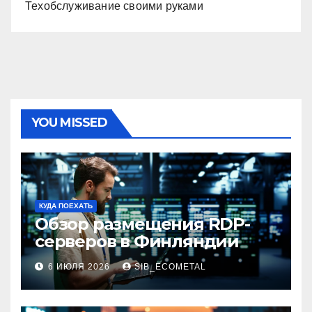
Техобслуживание своими руками
YOU MISSED
КУДА ПОЕХАТЬ
Обзор размещения RDP-
серверов в Финляндии
6 ИЮЛЯ 2026
SIB_ECOMETAL