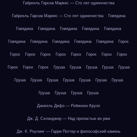
Габриэль Гарсиа Маркес — Сто лет одиночества
Габриэль Гарсиа Маркес — Сто лет одиночества
Говядина
Говядина
Говядина
Говядина
Говядина
Говядина
Говядина
Говядина
Говядина
Говядина
Говядина
Горох
Горох
Горох
Горох
Горох
Горох
Горох
Горох
Горох
Горох
Горох
Горох
Груша
Груша
Груша
Груша
Груша
Груша
Груша
Груша
Груша
Груша
Груша
Груша
Груша
Груша
Груша
Груша
Даниэль Дефо — Робинзон Крузо
Дж. Д. Сэлинджер — Над пропастью во ржи
Дж. К. Роулинг — Гарри Поттер и философский камень