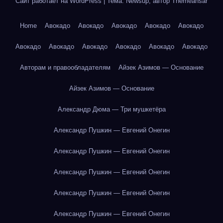
Сайт работает на WordPress
|
Тема: Newsup, автор
Themeansar
Home
Авокадо
Авокадо
Авокадо
Авокадо
Авокадо
Авокадо
Авокадо
Авокадо
Авокадо
Авокадо
Авокадо
Авторам и правообладателям
Айзек Азимов — Основание
Айзек Азимов — Основание
Александр Дюма — Три мушкетёра
Александр Пушкин — Евгений Онегин
Александр Пушкин — Евгений Онегин
Александр Пушкин — Евгений Онегин
Александр Пушкин — Евгений Онегин
Александр Пушкин — Евгений Онегин