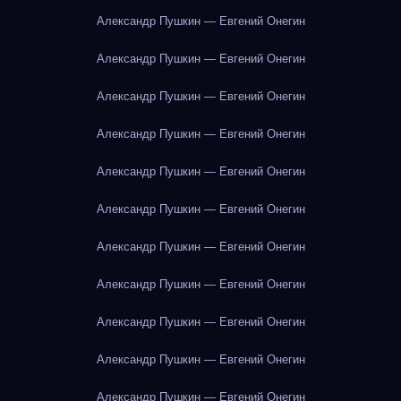
Александр Пушкин — Евгений Онегин
Александр Пушкин — Евгений Онегин
Александр Пушкин — Евгений Онегин
Александр Пушкин — Евгений Онегин
Александр Пушкин — Евгений Онегин
Александр Пушкин — Евгений Онегин
Александр Пушкин — Евгений Онегин
Александр Пушкин — Евгений Онегин
Александр Пушкин — Евгений Онегин
Александр Пушкин — Евгений Онегин
Александр Пушкин — Евгений Онегин