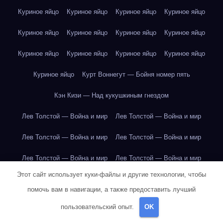
Куриное яйцо
Куриное яйцо
Куриное яйцо
Куриное яйцо
Куриное яйцо
Куриное яйцо
Куриное яйцо
Куриное яйцо
Куриное яйцо
Куриное яйцо
Куриное яйцо
Куриное яйцо
Куриное яйцо
Курт Воннегут — Бойня номер пять
Кэн Кизи — Над кукушкиным гнездом
Лев Толстой — Война и мир
Лев Толстой — Война и мир
Лев Толстой — Война и мир
Лев Толстой — Война и мир
Лев Толстой — Война и мир
Лев Толстой — Война и мир
Этот сайт использует куки-файлы и другие технологии, чтобы
Лев Толстой — Война и мир
Лев Толстой — Война и мир
помочь вам в навигации, а также предоставить лучший
Лев Толстой — Война и мир
Лев Толстой — Война и мир
пользовательский опыт.
OK
Лев Толстой — Война и мир
Лев Толстой — Война и мир