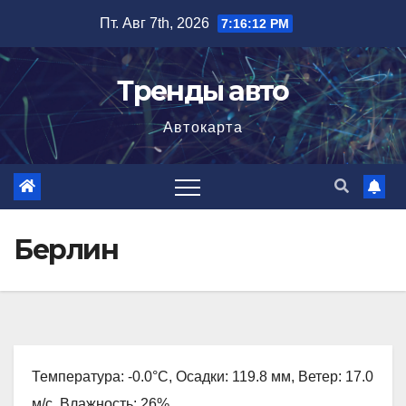
Перейти
Пт. Авг 7th, 2026
7:16:13 PM
к
содержимому
Тренды авто
Автокарта
Берлин
Температура: -0.0°C, Осадки: 119.8 мм, Ветер: 17.0
м/с, Влажность: 26%