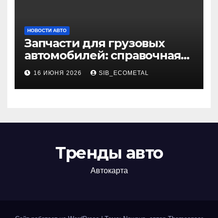
НОВОСТИ АВТО
Запчасти для грузовых
автомобилей: справочная
база по корейским и
16 ИЮНЯ 2026
SIB_ECOMETAL
японским моделям
Тренды авто
Автокарта