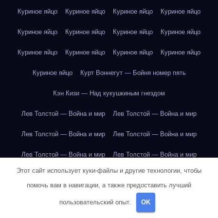
Куриное яйцо
Куриное яйцо
Куриное яйцо
Куриное яйцо
Куриное яйцо
Куриное яйцо
Куриное яйцо
Куриное яйцо
Куриное яйцо
Куриное яйцо
Куриное яйцо
Куриное яйцо
Куриное яйцо
Курт Воннегут — Бойня номер пять
Кэн Кизи — Над кукушкиным гнездом
Лев Толстой — Война и мир
Лев Толстой — Война и мир
Лев Толстой — Война и мир
Лев Толстой — Война и мир
Лев Толстой — Война и мир
Лев Толстой — Война и мир
Этот сайт использует куки-файлы и другие технологии, чтобы
Лев Толстой — Война и мир
Лев Толстой — Война и мир
помочь вам в навигации, а также предоставить лучший
Лев Толстой — Война и мир
Лев Толстой — Война и мир
пользовательский опыт.
OK
Лев Толстой — Война и мир
Лев Толстой — Война и мир