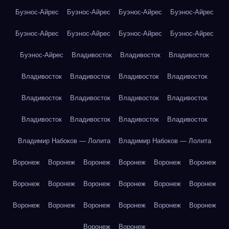
Буэнос-Айрес
Буэнос-Айрес
Буэнос-Айрес
Буэнос-Айрес
Буэнос-Айрес
Буэнос-Айрес
Буэнос-Айрес
Буэнос-Айрес
Буэнос-Айрес
Владивосток
Владивосток
Владивосток
Владивосток
Владивосток
Владивосток
Владивосток
Владивосток
Владивосток
Владивосток
Владивосток
Владивосток
Владивосток
Владивосток
Владивосток
Владимир Набоков — Лолита
Владимир Набоков — Лолита
Воронеж
Воронеж
Воронеж
Воронеж
Воронеж
Воронеж
Воронеж
Воронеж
Воронеж
Воронеж
Воронеж
Воронеж
Воронеж
Воронеж
Воронеж
Воронеж
Воронеж
Воронеж
Воронеж
Воронеж