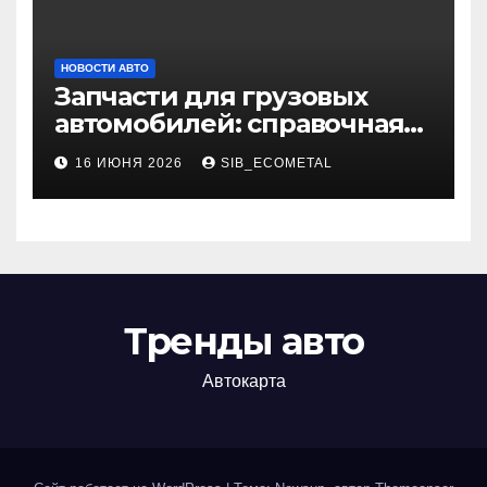
НОВОСТИ АВТО
Запчасти для грузовых
автомобилей: справочная
база по корейским и
16 ИЮНЯ 2026
SIB_ECOMETAL
японским моделям
Тренды авто
Автокарта