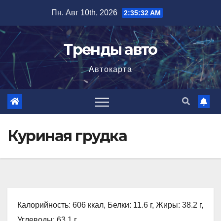
Перейти
Пн. Авг 10th, 2026
2:35:33 AM
к
содержимому
Тренды авто
Автокарта
Куриная грудка
Калорийность: 606 ккал, Белки: 11.6 г, Жиры: 38.2 г,
Углеводы: 63.1 г