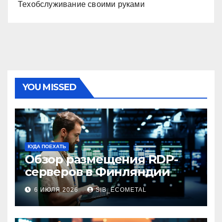
Техобслуживание своими руками
YOU MISSED
КУДА ПОЕХАТЬ
Обзор размещения RDP-
серверов в Финляндии
6 ИЮЛЯ 2026
SIB_ECOMETAL