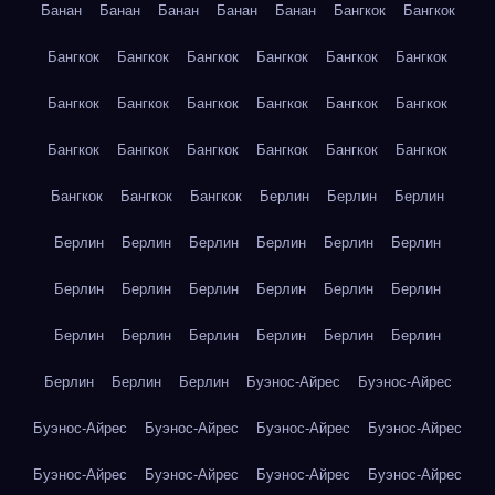
Банан
Банан
Банан
Банан
Банан
Бангкок
Бангкок
Бангкок
Бангкок
Бангкок
Бангкок
Бангкок
Бангкок
Бангкок
Бангкок
Бангкок
Бангкок
Бангкок
Бангкок
Бангкок
Бангкок
Бангкок
Бангкок
Бангкок
Бангкок
Бангкок
Бангкок
Бангкок
Берлин
Берлин
Берлин
Берлин
Берлин
Берлин
Берлин
Берлин
Берлин
Берлин
Берлин
Берлин
Берлин
Берлин
Берлин
Берлин
Берлин
Берлин
Берлин
Берлин
Берлин
Берлин
Берлин
Берлин
Буэнос-Айрес
Буэнос-Айрес
Буэнос-Айрес
Буэнос-Айрес
Буэнос-Айрес
Буэнос-Айрес
Буэнос-Айрес
Буэнос-Айрес
Буэнос-Айрес
Буэнос-Айрес