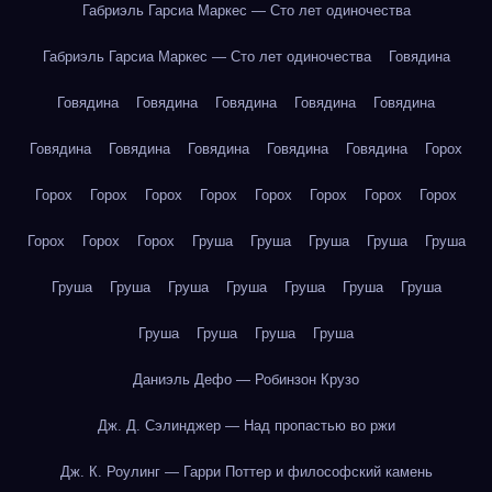
Габриэль Гарсиа Маркес — Сто лет одиночества
Габриэль Гарсиа Маркес — Сто лет одиночества
Говядина
Говядина
Говядина
Говядина
Говядина
Говядина
Говядина
Говядина
Говядина
Говядина
Говядина
Горох
Горох
Горох
Горох
Горох
Горох
Горох
Горох
Горох
Горох
Горох
Горох
Груша
Груша
Груша
Груша
Груша
Груша
Груша
Груша
Груша
Груша
Груша
Груша
Груша
Груша
Груша
Груша
Даниэль Дефо — Робинзон Крузо
Дж. Д. Сэлинджер — Над пропастью во ржи
Дж. К. Роулинг — Гарри Поттер и философский камень