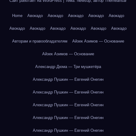
Сайт работает на WordPress
|
Тема: Newsup, автор
Themeansar
Home
Авокадо
Авокадо
Авокадо
Авокадо
Авокадо
Авокадо
Авокадо
Авокадо
Авокадо
Авокадо
Авокадо
Авторам и правообладателям
Айзек Азимов — Основание
Айзек Азимов — Основание
Александр Дюма — Три мушкетёра
Александр Пушкин — Евгений Онегин
Александр Пушкин — Евгений Онегин
Александр Пушкин — Евгений Онегин
Александр Пушкин — Евгений Онегин
Александр Пушкин — Евгений Онегин