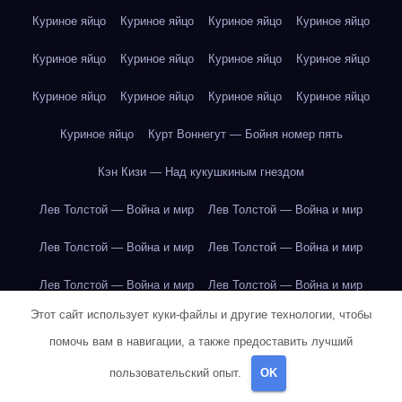
Куриное яйцо
Куриное яйцо
Куриное яйцо
Куриное яйцо
Куриное яйцо
Куриное яйцо
Куриное яйцо
Куриное яйцо
Куриное яйцо
Куриное яйцо
Куриное яйцо
Куриное яйцо
Куриное яйцо
Курт Воннегут — Бойня номер пять
Кэн Кизи — Над кукушкиным гнездом
Лев Толстой — Война и мир
Лев Толстой — Война и мир
Лев Толстой — Война и мир
Лев Толстой — Война и мир
Лев Толстой — Война и мир
Лев Толстой — Война и мир
Этот сайт использует куки-файлы и другие технологии, чтобы
Лев Толстой — Война и мир
Лев Толстой — Война и мир
помочь вам в навигации, а также предоставить лучший
Лев Толстой — Война и мир
Лев Толстой — Война и мир
пользовательский опыт.
OK
Лев Толстой — Война и мир
Лев Толстой — Война и мир