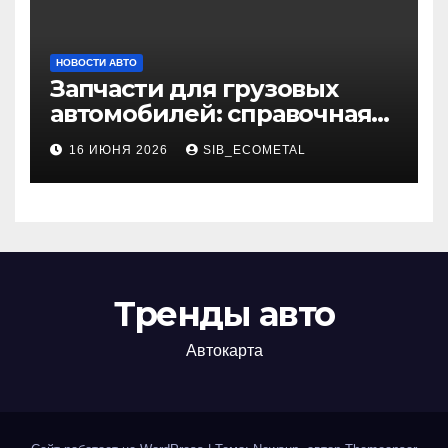
НОВОСТИ АВТО
Запчасти для грузовых
автомобилей: справочная
база по корейским и
16 ИЮНЯ 2026
SIB_ECOMETAL
японским моделям
Тренды авто
Автокарта