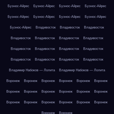
Буэнос-Айрес
Буэнос-Айрес
Буэнос-Айрес
Буэнос-Айрес
Буэнос-Айрес
Буэнос-Айрес
Буэнос-Айрес
Буэнос-Айрес
Буэнос-Айрес
Владивосток
Владивосток
Владивосток
Владивосток
Владивосток
Владивосток
Владивосток
Владивосток
Владивосток
Владивосток
Владивосток
Владивосток
Владивосток
Владивосток
Владивосток
Владимир Набоков — Лолита
Владимир Набоков — Лолита
Воронеж
Воронеж
Воронеж
Воронеж
Воронеж
Воронеж
Воронеж
Воронеж
Воронеж
Воронеж
Воронеж
Воронеж
Воронеж
Воронеж
Воронеж
Воронеж
Воронеж
Воронеж
Воронеж
Воронеж