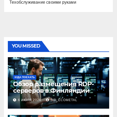
Техобслуживание своими руками
YOU MISSED
КУДА ПОЕХАТЬ
Обзор размещения RDP-
серверов в Финляндии
6 ИЮЛЯ 2026
SIB_ECOMETAL