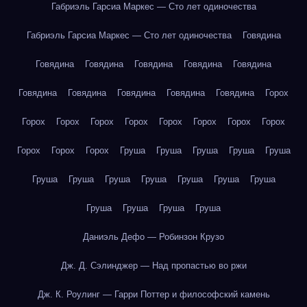
Габриэль Гарсиа Маркес — Сто лет одиночества
Габриэль Гарсиа Маркес — Сто лет одиночества
Говядина
Говядина
Говядина
Говядина
Говядина
Говядина
Говядина
Говядина
Говядина
Говядина
Говядина
Горох
Горох
Горох
Горох
Горох
Горох
Горох
Горох
Горох
Горох
Горох
Горох
Груша
Груша
Груша
Груша
Груша
Груша
Груша
Груша
Груша
Груша
Груша
Груша
Груша
Груша
Груша
Груша
Даниэль Дефо — Робинзон Крузо
Дж. Д. Сэлинджер — Над пропастью во ржи
Дж. К. Роулинг — Гарри Поттер и философский камень