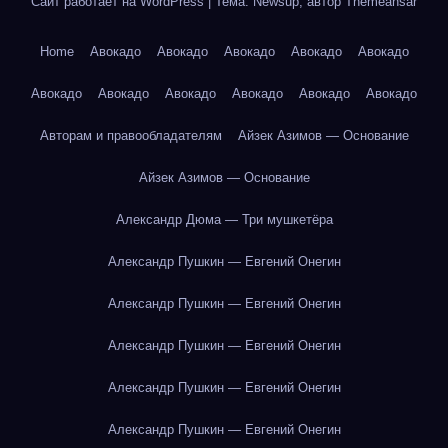
Сайт работает на WordPress
|
Тема: Newsup, автор
Themeansar
Home
Авокадо
Авокадо
Авокадо
Авокадо
Авокадо
Авокадо
Авокадо
Авокадо
Авокадо
Авокадо
Авокадо
Авторам и правообладателям
Айзек Азимов — Основание
Айзек Азимов — Основание
Александр Дюма — Три мушкетёра
Александр Пушкин — Евгений Онегин
Александр Пушкин — Евгений Онегин
Александр Пушкин — Евгений Онегин
Александр Пушкин — Евгений Онегин
Александр Пушкин — Евгений Онегин