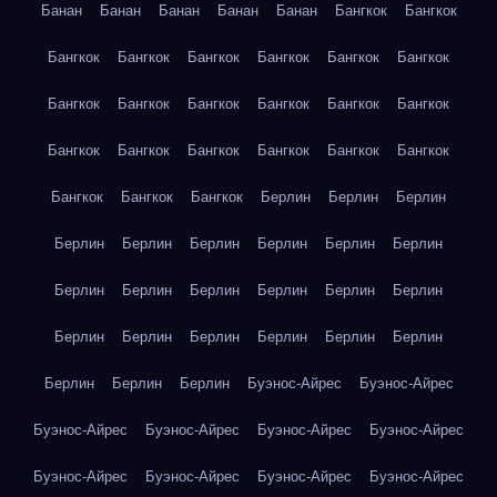
Банан
Банан
Банан
Банан
Банан
Бангкок
Бангкок
Бангкок
Бангкок
Бангкок
Бангкок
Бангкок
Бангкок
Бангкок
Бангкок
Бангкок
Бангкок
Бангкок
Бангкок
Бангкок
Бангкок
Бангкок
Бангкок
Бангкок
Бангкок
Бангкок
Бангкок
Бангкок
Берлин
Берлин
Берлин
Берлин
Берлин
Берлин
Берлин
Берлин
Берлин
Берлин
Берлин
Берлин
Берлин
Берлин
Берлин
Берлин
Берлин
Берлин
Берлин
Берлин
Берлин
Берлин
Берлин
Берлин
Буэнос-Айрес
Буэнос-Айрес
Буэнос-Айрес
Буэнос-Айрес
Буэнос-Айрес
Буэнос-Айрес
Буэнос-Айрес
Буэнос-Айрес
Буэнос-Айрес
Буэнос-Айрес