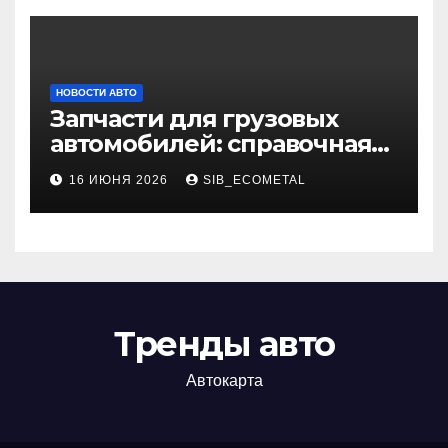
НОВОСТИ АВТО
Запчасти для грузовых
автомобилей: справочная
база по корейским и
16 ИЮНЯ 2026
SIB_ECOMETAL
японским моделям
Тренды авто
Автокарта