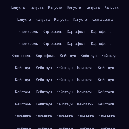
Капуста
Капуста
Капуста
Капуста
Капуста
Капуста
Капуста
Капуста
Капуста
Капуста
Карта сайта
Картофель
Картофель
Картофель
Картофель
Картофель
Картофель
Картофель
Картофель
Картофель
Картофель
Кейптаун
Кейптаун
Кейптаун
Кейптаун
Кейптаун
Кейптаун
Кейптаун
Кейптаун
Кейптаун
Кейптаун
Кейптаун
Кейптаун
Кейптаун
Кейптаун
Кейптаун
Кейптаун
Кейптаун
Кейптаун
Кейптаун
Кейптаун
Кейптаун
Кейптаун
Кейптаун
Клубника
Клубника
Клубника
Клубника
Клубника
Клубника
Клубника
Клубника
Клубника
Клубника