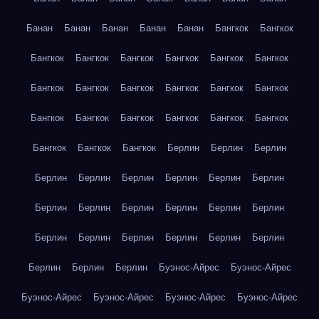
Банан
Банан
Банан
Банан
Банан
Бангкок
Бангкок
Бангкок
Бангкок
Бангкок
Бангкок
Бангкок
Бангкок
Бангкок
Бангкок
Бангкок
Бангкок
Бангкок
Бангкок
Бангкок
Бангкок
Бангкок
Бангкок
Бангкок
Бангкок
Бангкок
Бангкок
Бангкок
Берлин
Берлин
Берлин
Берлин
Берлин
Берлин
Берлин
Берлин
Берлин
Берлин
Берлин
Берлин
Берлин
Берлин
Берлин
Берлин
Берлин
Берлин
Берлин
Берлин
Берлин
Берлин
Берлин
Берлин
Буэнос-Айрес
Буэнос-Айрес
Буэнос-Айрес
Буэнос-Айрес
Буэнос-Айрес
Буэнос-Айрес