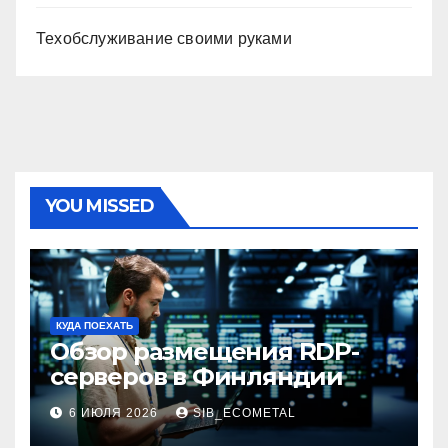
Техобслуживание своими руками
YOU MISSED
КУДА ПОЕХАТЬ
Обзор размещения RDP-
серверов в Финляндии
6 ИЮЛЯ 2026
SIB_ECOMETAL