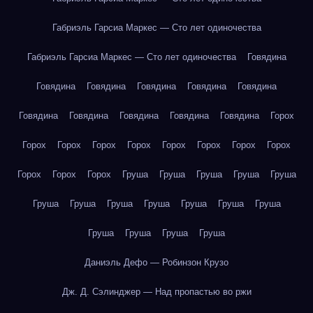
Габриэль Гарсиа Маркес — Сто лет одиночества
Габриэль Гарсиа Маркес — Сто лет одиночества
Говядина
Говядина
Говядина
Говядина
Говядина
Говядина
Говядина
Говядина
Говядина
Говядина
Говядина
Горох
Горох
Горох
Горох
Горох
Горох
Горох
Горох
Горох
Горох
Горох
Горох
Груша
Груша
Груша
Груша
Груша
Груша
Груша
Груша
Груша
Груша
Груша
Груша
Груша
Груша
Груша
Груша
Даниэль Дефо — Робинзон Крузо
Дж. Д. Сэлинджер — Над пропастью во ржи