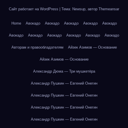
Сайт работает на WordPress
|
Тема: Newsup, автор
Themeansar
Home
Авокадо
Авокадо
Авокадо
Авокадо
Авокадо
Авокадо
Авокадо
Авокадо
Авокадо
Авокадо
Авокадо
Авторам и правообладателям
Айзек Азимов — Основание
Айзек Азимов — Основание
Александр Дюма — Три мушкетёра
Александр Пушкин — Евгений Онегин
Александр Пушкин — Евгений Онегин
Александр Пушкин — Евгений Онегин
Александр Пушкин — Евгений Онегин