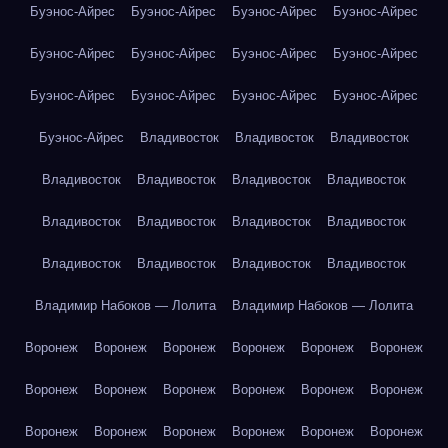
Буэнос-Айрес
Буэнос-Айрес
Буэнос-Айрес
Буэнос-Айрес
Буэнос-Айрес
Буэнос-Айрес
Буэнос-Айрес
Буэнос-Айрес
Буэнос-Айрес
Буэнос-Айрес
Буэнос-Айрес
Буэнос-Айрес
Буэнос-Айрес
Владивосток
Владивосток
Владивосток
Владивосток
Владивосток
Владивосток
Владивосток
Владивосток
Владивосток
Владивосток
Владивосток
Владивосток
Владивосток
Владивосток
Владивосток
Владимир Набоков — Лолита
Владимир Набоков — Лолита
Воронеж
Воронеж
Воронеж
Воронеж
Воронеж
Воронеж
Воронеж
Воронеж
Воронеж
Воронеж
Воронеж
Воронеж
Воронеж
Воронеж
Воронеж
Воронеж
Воронеж
Воронеж