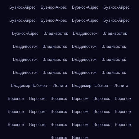
Буэнос-Айрес
Буэнос-Айрес
Буэнос-Айрес
Буэнос-Айрес
Буэнос-Айрес
Буэнос-Айрес
Буэнос-Айрес
Буэнос-Айрес
Буэнос-Айрес
Владивосток
Владивосток
Владивосток
Владивосток
Владивосток
Владивосток
Владивосток
Владивосток
Владивосток
Владивосток
Владивосток
Владивосток
Владивосток
Владивосток
Владивосток
Владимир Набоков — Лолита
Владимир Набоков — Лолита
Воронеж
Воронеж
Воронеж
Воронеж
Воронеж
Воронеж
Воронеж
Воронеж
Воронеж
Воронеж
Воронеж
Воронеж
Воронеж
Воронеж
Воронеж
Воронеж
Воронеж
Воронеж
Воронеж
Воронеж