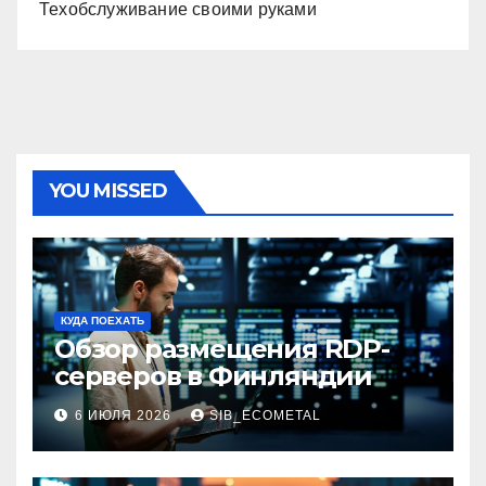
Техобслуживание своими руками
YOU MISSED
КУДА ПОЕХАТЬ
Обзор размещения RDP-
серверов в Финляндии
6 ИЮЛЯ 2026
SIB_ECOMETAL