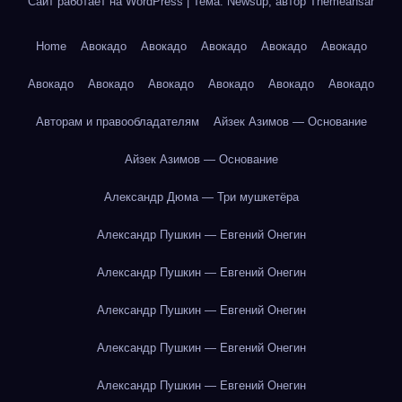
Сайт работает на WordPress
|
Тема: Newsup, автор
Themeansar
Home
Авокадо
Авокадо
Авокадо
Авокадо
Авокадо
Авокадо
Авокадо
Авокадо
Авокадо
Авокадо
Авокадо
Авторам и правообладателям
Айзек Азимов — Основание
Айзек Азимов — Основание
Александр Дюма — Три мушкетёра
Александр Пушкин — Евгений Онегин
Александр Пушкин — Евгений Онегин
Александр Пушкин — Евгений Онегин
Александр Пушкин — Евгений Онегин
Александр Пушкин — Евгений Онегин