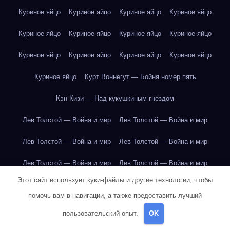
Куриное яйцо
Куриное яйцо
Куриное яйцо
Куриное яйцо
Куриное яйцо
Куриное яйцо
Куриное яйцо
Куриное яйцо
Куриное яйцо
Куриное яйцо
Куриное яйцо
Куриное яйцо
Куриное яйцо
Курт Воннегут — Бойня номер пять
Кэн Кизи — Над кукушкиным гнездом
Лев Толстой — Война и мир
Лев Толстой — Война и мир
Лев Толстой — Война и мир
Лев Толстой — Война и мир
Лев Толстой — Война и мир
Лев Толстой — Война и мир
Этот сайт использует куки-файлы и другие технологии, чтобы
Лев Толстой — Война и мир
Лев Толстой — Война и мир
помочь вам в навигации, а также предоставить лучший
Лев Толстой — Война и мир
Лев Толстой — Война и мир
пользовательский опыт.
OK
Лев Толстой — Война и мир
Лев Толстой — Война и мир