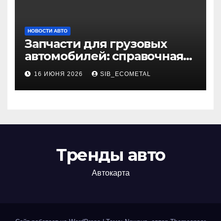
НОВОСТИ АВТО
Запчасти для грузовых
автомобилей: справочная
база по корейским и
16 ИЮНЯ 2026
SIB_ECOMETAL
японским моделям
Тренды авто
Автокарта