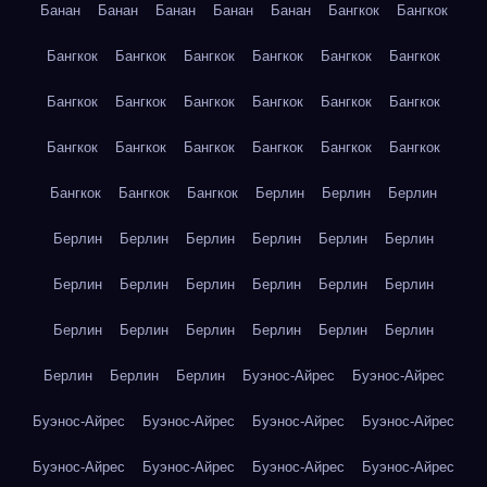
Банан
Банан
Банан
Банан
Банан
Бангкок
Бангкок
Бангкок
Бангкок
Бангкок
Бангкок
Бангкок
Бангкок
Бангкок
Бангкок
Бангкок
Бангкок
Бангкок
Бангкок
Бангкок
Бангкок
Бангкок
Бангкок
Бангкок
Бангкок
Бангкок
Бангкок
Бангкок
Берлин
Берлин
Берлин
Берлин
Берлин
Берлин
Берлин
Берлин
Берлин
Берлин
Берлин
Берлин
Берлин
Берлин
Берлин
Берлин
Берлин
Берлин
Берлин
Берлин
Берлин
Берлин
Берлин
Берлин
Буэнос-Айрес
Буэнос-Айрес
Буэнос-Айрес
Буэнос-Айрес
Буэнос-Айрес
Буэнос-Айрес
Буэнос-Айрес
Буэнос-Айрес
Буэнос-Айрес
Буэнос-Айрес