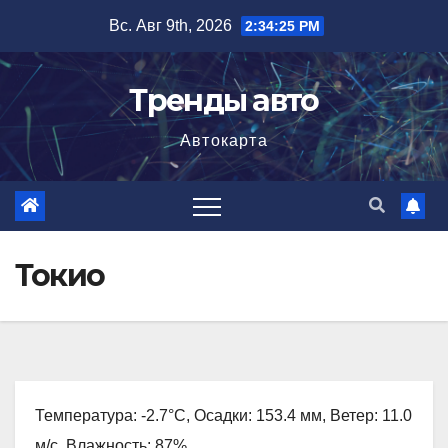
Перейти
Вс. Авг 9th, 2026
2:34:26 PM
к
содержимому
Тренды авто
Автокарта
Токио
Температура: -2.7°C, Осадки: 153.4 мм, Ветер: 11.0
м/с, Влажность: 87%