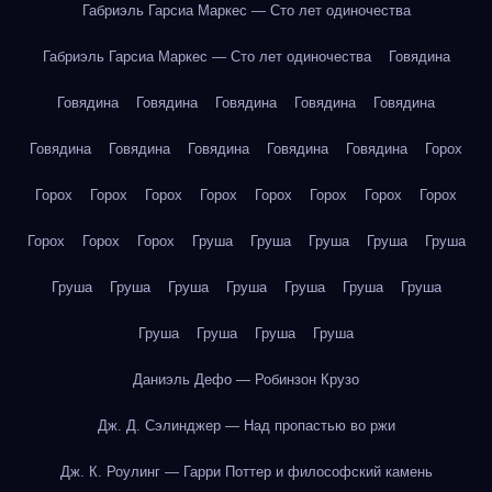
Габриэль Гарсиа Маркес — Сто лет одиночества
Габриэль Гарсиа Маркес — Сто лет одиночества
Говядина
Говядина
Говядина
Говядина
Говядина
Говядина
Говядина
Говядина
Говядина
Говядина
Говядина
Горох
Горох
Горох
Горох
Горох
Горох
Горох
Горох
Горох
Горох
Горох
Горох
Груша
Груша
Груша
Груша
Груша
Груша
Груша
Груша
Груша
Груша
Груша
Груша
Груша
Груша
Груша
Груша
Даниэль Дефо — Робинзон Крузо
Дж. Д. Сэлинджер — Над пропастью во ржи
Дж. К. Роулинг — Гарри Поттер и философский камень