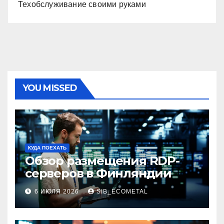
Техобслуживание своими руками
YOU MISSED
КУДА ПОЕХАТЬ
Обзор размещения RDP-
серверов в Финляндии
6 ИЮЛЯ 2026
SIB_ECOMETAL