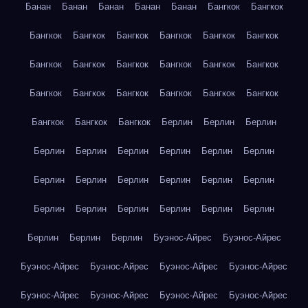
Банан
Банан
Банан
Банан
Банан
Бангкок
Бангкок
Бангкок
Бангкок
Бангкок
Бангкок
Бангкок
Бангкок
Бангкок
Бангкок
Бангкок
Бангкок
Бангкок
Бангкок
Бангкок
Бангкок
Бангкок
Бангкок
Бангкок
Бангкок
Бангкок
Бангкок
Бангкок
Берлин
Берлин
Берлин
Берлин
Берлин
Берлин
Берлин
Берлин
Берлин
Берлин
Берлин
Берлин
Берлин
Берлин
Берлин
Берлин
Берлин
Берлин
Берлин
Берлин
Берлин
Берлин
Берлин
Берлин
Буэнос-Айрес
Буэнос-Айрес
Буэнос-Айрес
Буэнос-Айрес
Буэнос-Айрес
Буэнос-Айрес
Буэнос-Айрес
Буэнос-Айрес
Буэнос-Айрес
Буэнос-Айрес