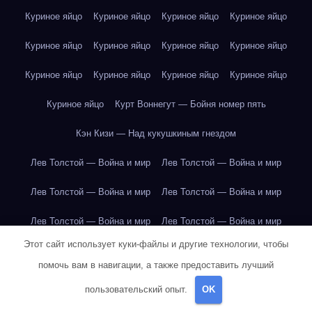
Куриное яйцо
Куриное яйцо
Куриное яйцо
Куриное яйцо
Куриное яйцо
Куриное яйцо
Куриное яйцо
Куриное яйцо
Куриное яйцо
Куриное яйцо
Куриное яйцо
Куриное яйцо
Куриное яйцо
Курт Воннегут — Бойня номер пять
Кэн Кизи — Над кукушкиным гнездом
Лев Толстой — Война и мир
Лев Толстой — Война и мир
Лев Толстой — Война и мир
Лев Толстой — Война и мир
Лев Толстой — Война и мир
Лев Толстой — Война и мир
Этот сайт использует куки-файлы и другие технологии, чтобы
Лев Толстой — Война и мир
Лев Толстой — Война и мир
помочь вам в навигации, а также предоставить лучший
Лев Толстой — Война и мир
Лев Толстой — Война и мир
пользовательский опыт.
OK
Лев Толстой — Война и мир
Лев Толстой — Война и мир