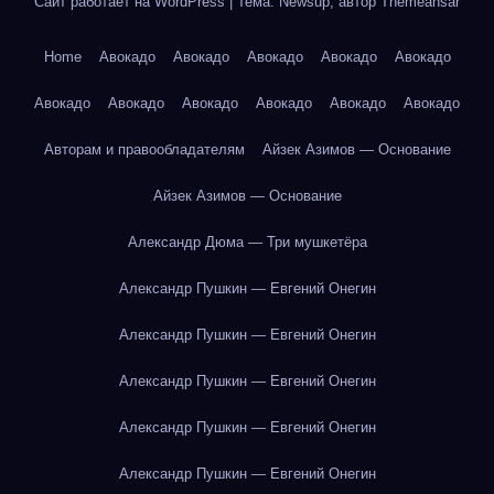
Сайт работает на WordPress
|
Тема: Newsup, автор
Themeansar
Home
Авокадо
Авокадо
Авокадо
Авокадо
Авокадо
Авокадо
Авокадо
Авокадо
Авокадо
Авокадо
Авокадо
Авторам и правообладателям
Айзек Азимов — Основание
Айзек Азимов — Основание
Александр Дюма — Три мушкетёра
Александр Пушкин — Евгений Онегин
Александр Пушкин — Евгений Онегин
Александр Пушкин — Евгений Онегин
Александр Пушкин — Евгений Онегин
Александр Пушкин — Евгений Онегин