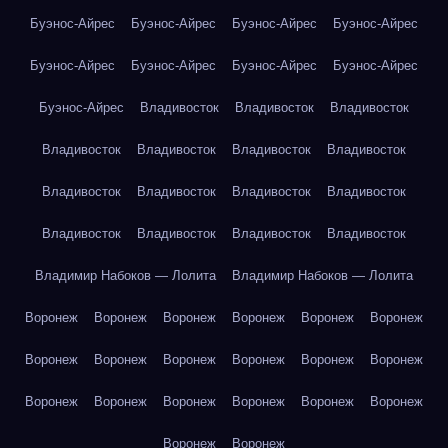
Буэнос-Айрес
Буэнос-Айрес
Буэнос-Айрес
Буэнос-Айрес
Буэнос-Айрес
Буэнос-Айрес
Буэнос-Айрес
Буэнос-Айрес
Буэнос-Айрес
Владивосток
Владивосток
Владивосток
Владивосток
Владивосток
Владивосток
Владивосток
Владивосток
Владивосток
Владивосток
Владивосток
Владивосток
Владивосток
Владивосток
Владивосток
Владимир Набоков — Лолита
Владимир Набоков — Лолита
Воронеж
Воронеж
Воронеж
Воронеж
Воронеж
Воронеж
Воронеж
Воронеж
Воронеж
Воронеж
Воронеж
Воронеж
Воронеж
Воронеж
Воронеж
Воронеж
Воронеж
Воронеж
Воронеж
Воронеж