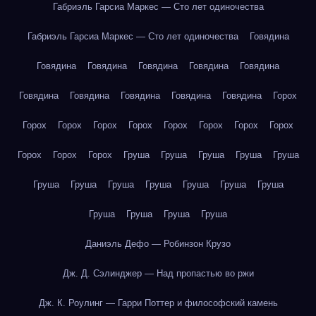
Габриэль Гарсиа Маркес — Сто лет одиночества
Габриэль Гарсиа Маркес — Сто лет одиночества
Говядина
Говядина
Говядина
Говядина
Говядина
Говядина
Говядина
Говядина
Говядина
Говядина
Говядина
Горох
Горох
Горох
Горох
Горох
Горох
Горох
Горох
Горох
Горох
Горох
Горох
Груша
Груша
Груша
Груша
Груша
Груша
Груша
Груша
Груша
Груша
Груша
Груша
Груша
Груша
Груша
Груша
Даниэль Дефо — Робинзон Крузо
Дж. Д. Сэлинджер — Над пропастью во ржи
Дж. К. Роулинг — Гарри Поттер и философский камень