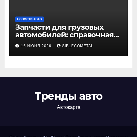
НОВОСТИ АВТО
Запчасти для грузовых
автомобилей: справочная
база по корейским и
16 ИЮНЯ 2026
SIB_ECOMETAL
японским моделям
Тренды авто
Автокарта