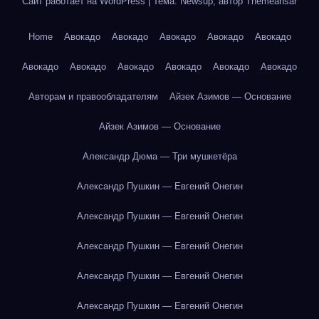
Сайт работает на WordPress
|
Тема: Newsup, автор
Themeansar
Home
Авокадо
Авокадо
Авокадо
Авокадо
Авокадо
Авокадо
Авокадо
Авокадо
Авокадо
Авокадо
Авокадо
Авторам и правообладателям
Айзек Азимов — Основание
Айзек Азимов — Основание
Александр Дюма — Три мушкетёра
Александр Пушкин — Евгений Онегин
Александр Пушкин — Евгений Онегин
Александр Пушкин — Евгений Онегин
Александр Пушкин — Евгений Онегин
Александр Пушкин — Евгений Онегин