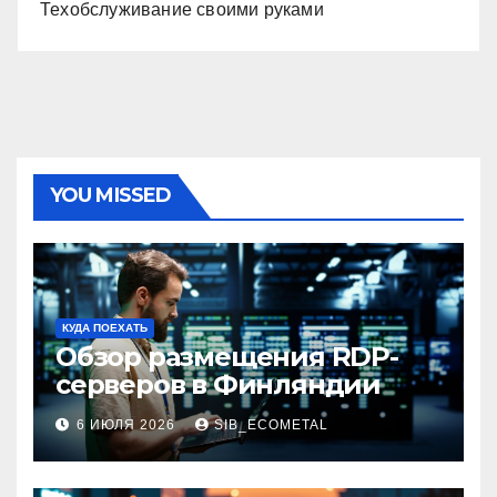
Техобслуживание своими руками
YOU MISSED
КУДА ПОЕХАТЬ
Обзор размещения RDP-
серверов в Финляндии
6 ИЮЛЯ 2026
SIB_ECOMETAL