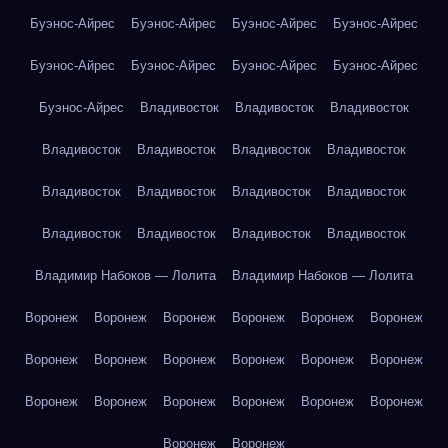
Буэнос-Айрес
Буэнос-Айрес
Буэнос-Айрес
Буэнос-Айрес
Буэнос-Айрес
Буэнос-Айрес
Буэнос-Айрес
Буэнос-Айрес
Буэнос-Айрес
Владивосток
Владивосток
Владивосток
Владивосток
Владивосток
Владивосток
Владивосток
Владивосток
Владивосток
Владивосток
Владивосток
Владивосток
Владивосток
Владивосток
Владивосток
Владимир Набоков — Лолита
Владимир Набоков — Лолита
Воронеж
Воронеж
Воронеж
Воронеж
Воронеж
Воронеж
Воронеж
Воронеж
Воронеж
Воронеж
Воронеж
Воронеж
Воронеж
Воронеж
Воронеж
Воронеж
Воронеж
Воронеж
Воронеж
Воронеж