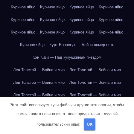
Куриное яйцо
Куриное яйцо
Куриное яйцо
Куриное яйцо
Куриное яйцо
Куриное яйцо
Куриное яйцо
Куриное яйцо
Куриное яйцо
Куриное яйцо
Куриное яйцо
Куриное яйцо
Куриное яйцо
Курт Воннегут — Бойня номер пять
Кэн Кизи — Над кукушкиным гнездом
Лев Толстой — Война и мир
Лев Толстой — Война и мир
Лев Толстой — Война и мир
Лев Толстой — Война и мир
Лев Толстой — Война и мир
Лев Толстой — Война и мир
Этот сайт использует куки-файлы и другие технологии, чтобы
Лев Толстой — Война и мир
Лев Толстой — Война и мир
помочь вам в навигации, а также предоставить лучший
Лев Толстой — Война и мир
Лев Толстой — Война и мир
пользовательский опыт.
OK
Лев Толстой — Война и мир
Лев Толстой — Война и мир