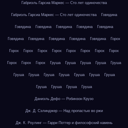
Габриэль Гарсиа Маркес — Сто лет одиночества
Габриэль Гарсиа Маркес — Сто лет одиночества
Говядина
Говядина
Говядина
Говядина
Говядина
Говядина
Говядина
Говядина
Говядина
Говядина
Говядина
Горох
Горох
Горох
Горох
Горох
Горох
Горох
Горох
Горох
Горох
Горох
Горох
Груша
Груша
Груша
Груша
Груша
Груша
Груша
Груша
Груша
Груша
Груша
Груша
Груша
Груша
Груша
Груша
Даниэль Дефо — Робинзон Крузо
Дж. Д. Сэлинджер — Над пропастью во ржи
Дж. К. Роулинг — Гарри Поттер и философский камень