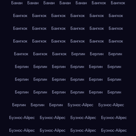
Банан
Банан
Банан
Банан
Банан
Бангкок
Бангкок
Бангкок
Бангкок
Бангкок
Бангкок
Бангкок
Бангкок
Бангкок
Бангкок
Бангкок
Бангкок
Бангкок
Бангкок
Бангкок
Бангкок
Бангкок
Бангкок
Бангкок
Бангкок
Бангкок
Бангкок
Бангкок
Берлин
Берлин
Берлин
Берлин
Берлин
Берлин
Берлин
Берлин
Берлин
Берлин
Берлин
Берлин
Берлин
Берлин
Берлин
Берлин
Берлин
Берлин
Берлин
Берлин
Берлин
Берлин
Берлин
Берлин
Буэнос-Айрес
Буэнос-Айрес
Буэнос-Айрес
Буэнос-Айрес
Буэнос-Айрес
Буэнос-Айрес
Буэнос-Айрес
Буэнос-Айрес
Буэнос-Айрес
Буэнос-Айрес