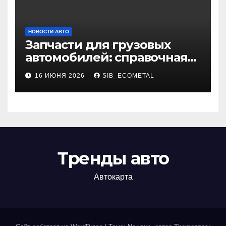
НОВОСТИ АВТО
Запчасти для грузовых
автомобилей: справочная
база по корейским и
16 ИЮНЯ 2026
SIB_ECOMETAL
японским моделям
Тренды авто
Автокарта