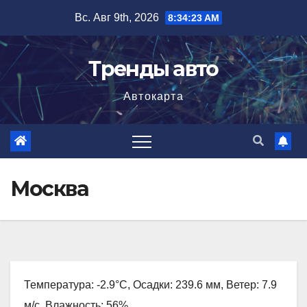
Перейти
Вс. Авг 9th, 2026
8:34:24 AM
к
содержимому
Тренды авто
Автокарта
Москва
Температура: -2.9°C, Осадки: 239.6 мм, Ветер: 7.9
м/с, Влажность: 56%