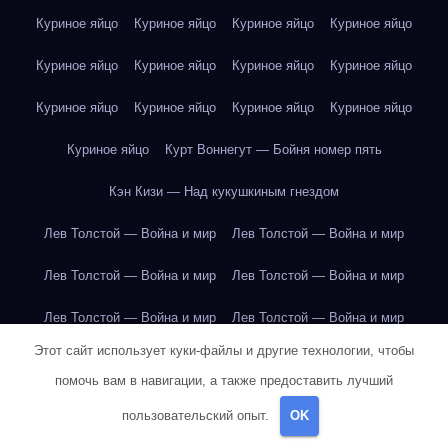
Куриное яйцо
Куриное яйцо
Куриное яйцо
Куриное яйцо
Куриное яйцо
Куриное яйцо
Куриное яйцо
Куриное яйцо
Куриное яйцо
Куриное яйцо
Куриное яйцо
Куриное яйцо
Куриное яйцо
Курт Воннегут — Бойня номер пять
Кэн Кизи — Над кукушкиным гнездом
Лев Толстой — Война и мир
Лев Толстой — Война и мир
Лев Толстой — Война и мир
Лев Толстой — Война и мир
Лев Толстой — Война и мир
Лев Толстой — Война и мир
Этот сайт использует куки-файлы и другие технологии, чтобы
Лев Толстой — Война и мир
Лев Толстой — Война и мир
помочь вам в навигации, а также предоставить лучший
Лев Толстой — Война и мир
Лев Толстой — Война и мир
пользовательский опыт.
OK
Лев Толстой — Война и мир
Лев Толстой — Война и мир