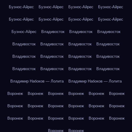
Буэнос-Айрес
Буэнос-Айрес
Буэнос-Айрес
Буэнос-Айрес
Буэнос-Айрес
Буэнос-Айрес
Буэнос-Айрес
Буэнос-Айрес
Буэнос-Айрес
Владивосток
Владивосток
Владивосток
Владивосток
Владивосток
Владивосток
Владивосток
Владивосток
Владивосток
Владивосток
Владивосток
Владивосток
Владивосток
Владивосток
Владивосток
Владимир Набоков — Лолита
Владимир Набоков — Лолита
Воронеж
Воронеж
Воронеж
Воронеж
Воронеж
Воронеж
Воронеж
Воронеж
Воронеж
Воронеж
Воронеж
Воронеж
Воронеж
Воронеж
Воронеж
Воронеж
Воронеж
Воронеж
Воронеж
Воронеж