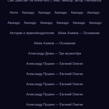
Сайт работает на WordPress
|
Тема: Newsup, автор
Themeansar
Home
Авокадо
Авокадо
Авокадо
Авокадо
Авокадо
Авокадо
Авокадо
Авокадо
Авокадо
Авокадо
Авокадо
Авторам и правообладателям
Айзек Азимов — Основание
Айзек Азимов — Основание
Александр Дюма — Три мушкетёра
Александр Пушкин — Евгений Онегин
Александр Пушкин — Евгений Онегин
Александр Пушкин — Евгений Онегин
Александр Пушкин — Евгений Онегин
Александр Пушкин — Евгений Онегин