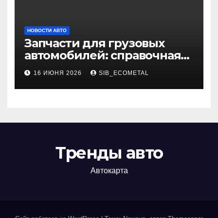
НОВОСТИ АВТО
Запчасти для грузовых
автомобилей: справочная
база по корейским и
16 ИЮНЯ 2026
SIB_ECOMETAL
японским моделям
Тренды авто
Автокарта