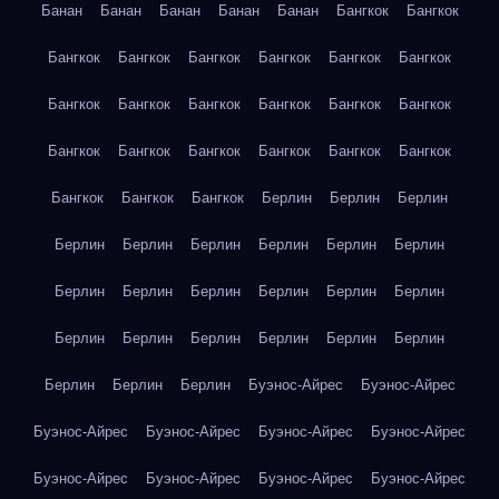
Банан
Банан
Банан
Банан
Банан
Бангкок
Бангкок
Бангкок
Бангкок
Бангкок
Бангкок
Бангкок
Бангкок
Бангкок
Бангкок
Бангкок
Бангкок
Бангкок
Бангкок
Бангкок
Бангкок
Бангкок
Бангкок
Бангкок
Бангкок
Бангкок
Бангкок
Бангкок
Берлин
Берлин
Берлин
Берлин
Берлин
Берлин
Берлин
Берлин
Берлин
Берлин
Берлин
Берлин
Берлин
Берлин
Берлин
Берлин
Берлин
Берлин
Берлин
Берлин
Берлин
Берлин
Берлин
Берлин
Буэнос-Айрес
Буэнос-Айрес
Буэнос-Айрес
Буэнос-Айрес
Буэнос-Айрес
Буэнос-Айрес
Буэнос-Айрес
Буэнос-Айрес
Буэнос-Айрес
Буэнос-Айрес