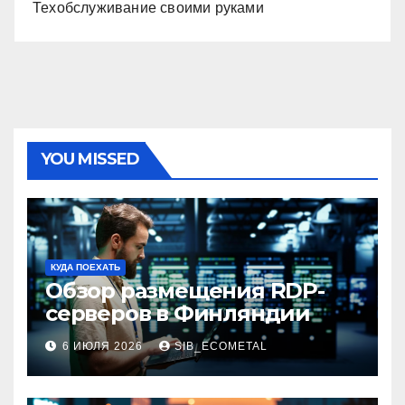
Техобслуживание своими руками
YOU MISSED
КУДА ПОЕХАТЬ
Обзор размещения RDP-
серверов в Финляндии
6 ИЮЛЯ 2026
SIB_ECOMETAL