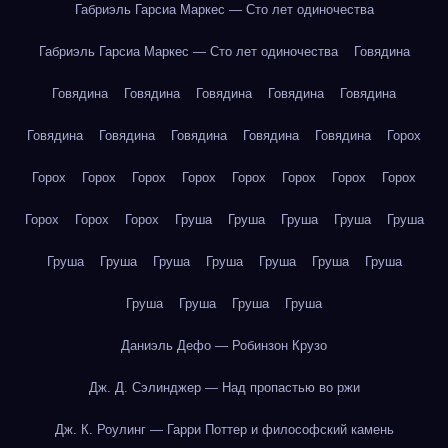
Габриэль Гарсиа Маркес — Сто лет одиночества
Габриэль Гарсиа Маркес — Сто лет одиночества
Говядина
Говядина
Говядина
Говядина
Говядина
Говядина
Говядина
Говядина
Говядина
Говядина
Говядина
Горох
Горох
Горох
Горох
Горох
Горох
Горох
Горох
Горох
Горох
Горох
Горох
Груша
Груша
Груша
Груша
Груша
Груша
Груша
Груша
Груша
Груша
Груша
Груша
Груша
Груша
Груша
Груша
Даниэль Дефо — Робинзон Крузо
Дж. Д. Сэлинджер — Над пропастью во ржи
Дж. К. Роулинг — Гарри Поттер и философский камень