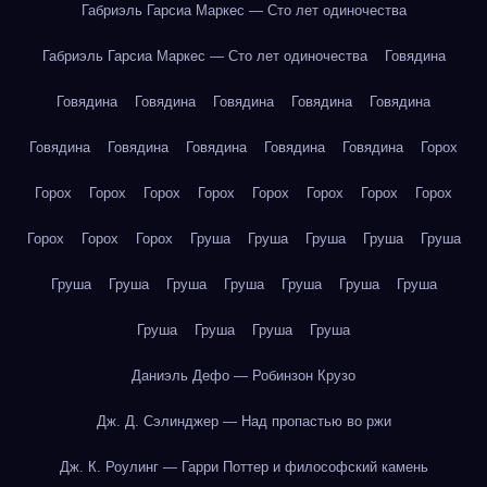
Габриэль Гарсиа Маркес — Сто лет одиночества
Габриэль Гарсиа Маркес — Сто лет одиночества
Говядина
Говядина
Говядина
Говядина
Говядина
Говядина
Говядина
Говядина
Говядина
Говядина
Говядина
Горох
Горох
Горох
Горох
Горох
Горох
Горох
Горох
Горох
Горох
Горох
Горох
Груша
Груша
Груша
Груша
Груша
Груша
Груша
Груша
Груша
Груша
Груша
Груша
Груша
Груша
Груша
Груша
Даниэль Дефо — Робинзон Крузо
Дж. Д. Сэлинджер — Над пропастью во ржи
Дж. К. Роулинг — Гарри Поттер и философский камень