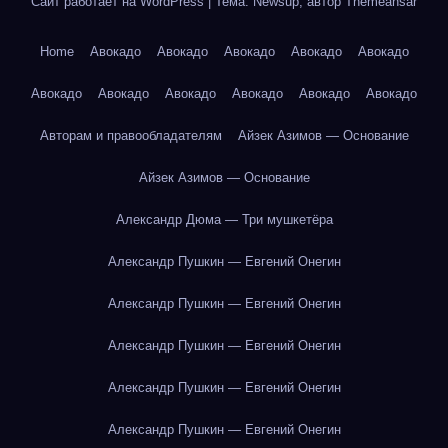
Сайт работает на WordPress
|
Тема: Newsup, автор
Themeansar
Home
Авокадо
Авокадо
Авокадо
Авокадо
Авокадо
Авокадо
Авокадо
Авокадо
Авокадо
Авокадо
Авокадо
Авторам и правообладателям
Айзек Азимов — Основание
Айзек Азимов — Основание
Александр Дюма — Три мушкетёра
Александр Пушкин — Евгений Онегин
Александр Пушкин — Евгений Онегин
Александр Пушкин — Евгений Онегин
Александр Пушкин — Евгений Онегин
Александр Пушкин — Евгений Онегин