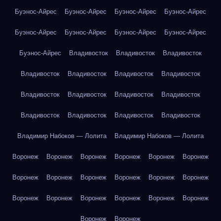
Буэнос-Айрес
Буэнос-Айрес
Буэнос-Айрес
Буэнос-Айрес
Буэнос-Айрес
Буэнос-Айрес
Буэнос-Айрес
Буэнос-Айрес
Буэнос-Айрес
Владивосток
Владивосток
Владивосток
Владивосток
Владивосток
Владивосток
Владивосток
Владивосток
Владивосток
Владивосток
Владивосток
Владивосток
Владивосток
Владивосток
Владивосток
Владимир Набоков — Лолита
Владимир Набоков — Лолита
Воронеж
Воронеж
Воронеж
Воронеж
Воронеж
Воронеж
Воронеж
Воронеж
Воронеж
Воронеж
Воронеж
Воронеж
Воронеж
Воронеж
Воронеж
Воронеж
Воронеж
Воронеж
Воронеж
Воронеж