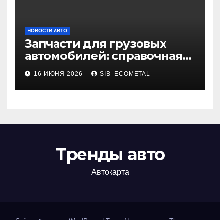
НОВОСТИ АВТО
Запчасти для грузовых
автомобилей: справочная
база по корейским и
16 ИЮНЯ 2026
SIB_ECOMETAL
японским моделям
Тренды авто
Автокарта