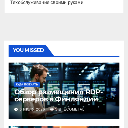
Техобслуживание своими руками
YOU MISSED
КУДА ПОЕХАТЬ
Обзор размещения RDP-
серверов в Финляндии
6 ИЮЛЯ 2026
SIB_ECOMETAL