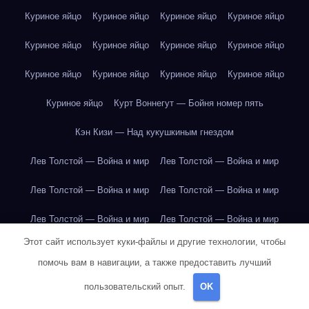
Куриное яйцо
Куриное яйцо
Куриное яйцо
Куриное яйцо
Куриное яйцо
Куриное яйцо
Куриное яйцо
Куриное яйцо
Куриное яйцо
Куриное яйцо
Куриное яйцо
Куриное яйцо
Куриное яйцо
Курт Воннегут — Бойня номер пять
Кэн Кизи — Над кукушкиным гнездом
Лев Толстой — Война и мир
Лев Толстой — Война и мир
Лев Толстой — Война и мир
Лев Толстой — Война и мир
Лев Толстой — Война и мир
Лев Толстой — Война и мир
Этот сайт использует куки-файлы и другие технологии, чтобы
Лев Толстой — Война и мир
Лев Толстой — Война и мир
помочь вам в навигации, а также предоставить лучший
Лев Толстой — Война и мир
Лев Толстой — Война и мир
пользовательский опыт.
OK
Лев Толстой — Война и мир
Лев Толстой — Война и мир