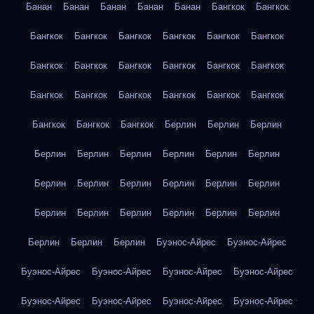
Банан
Банан
Банан
Банан
Банан
Бангкок
Бангкок
Бангкок
Бангкок
Бангкок
Бангкок
Бангкок
Бангкок
Бангкок
Бангкок
Бангкок
Бангкок
Бангкок
Бангкок
Бангкок
Бангкок
Бангкок
Бангкок
Бангкок
Бангкок
Бангкок
Бангкок
Бангкок
Берлин
Берлин
Берлин
Берлин
Берлин
Берлин
Берлин
Берлин
Берлин
Берлин
Берлин
Берлин
Берлин
Берлин
Берлин
Берлин
Берлин
Берлин
Берлин
Берлин
Берлин
Берлин
Берлин
Берлин
Буэнос-Айрес
Буэнос-Айрес
Буэнос-Айрес
Буэнос-Айрес
Буэнос-Айрес
Буэнос-Айрес
Буэнос-Айрес
Буэнос-Айрес
Буэнос-Айрес
Буэнос-Айрес