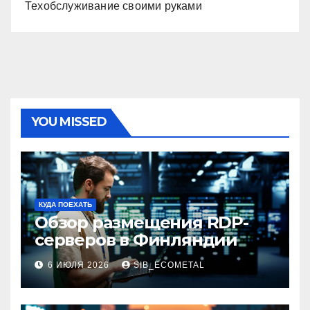
Техобслуживание своими руками
YOU MISSED
КУДА ПОЕХАТЬ
Обзор размещения RDP-
серверов в Финляндии
6 ИЮЛЯ 2026
SIB_ECOMETAL