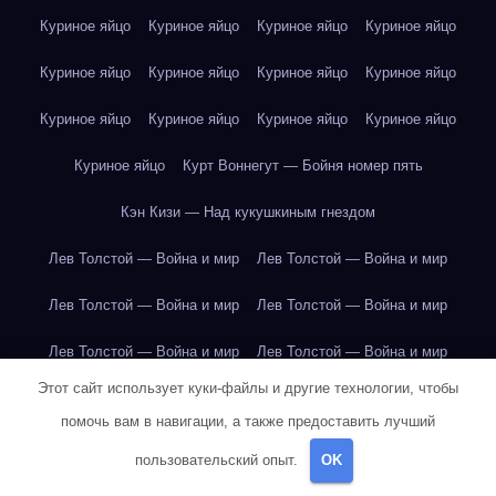
Куриное яйцо
Куриное яйцо
Куриное яйцо
Куриное яйцо
Куриное яйцо
Куриное яйцо
Куриное яйцо
Куриное яйцо
Куриное яйцо
Куриное яйцо
Куриное яйцо
Куриное яйцо
Куриное яйцо
Курт Воннегут — Бойня номер пять
Кэн Кизи — Над кукушкиным гнездом
Лев Толстой — Война и мир
Лев Толстой — Война и мир
Лев Толстой — Война и мир
Лев Толстой — Война и мир
Лев Толстой — Война и мир
Лев Толстой — Война и мир
Этот сайт использует куки-файлы и другие технологии, чтобы
Лев Толстой — Война и мир
Лев Толстой — Война и мир
помочь вам в навигации, а также предоставить лучший
Лев Толстой — Война и мир
Лев Толстой — Война и мир
пользовательский опыт.
OK
Лев Толстой — Война и мир
Лев Толстой — Война и мир