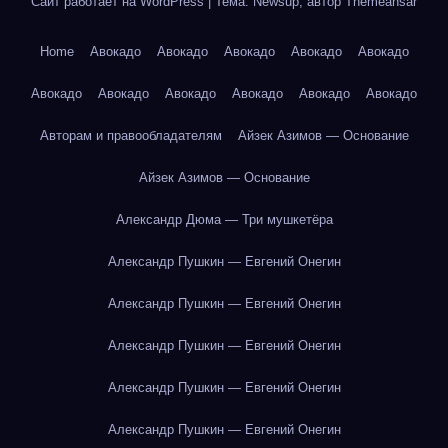
Сайт работает на WordPress
|
Тема: Newsup, автор
Themeansar
Home
Авокадо
Авокадо
Авокадо
Авокадо
Авокадо
Авокадо
Авокадо
Авокадо
Авокадо
Авокадо
Авокадо
Авторам и правообладателям
Айзек Азимов — Основание
Айзек Азимов — Основание
Александр Дюма — Три мушкетёра
Александр Пушкин — Евгений Онегин
Александр Пушкин — Евгений Онегин
Александр Пушкин — Евгений Онегин
Александр Пушкин — Евгений Онегин
Александр Пушкин — Евгений Онегин