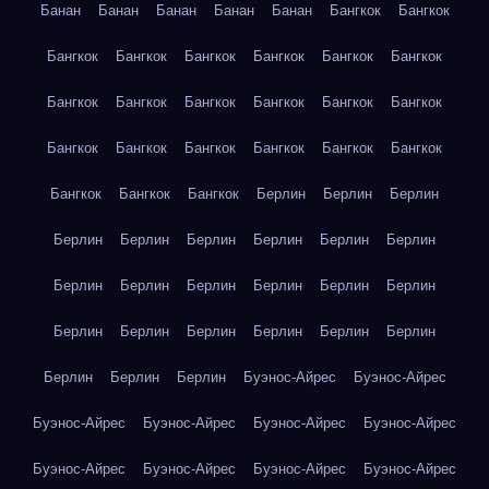
Банан
Банан
Банан
Банан
Банан
Бангкок
Бангкок
Бангкок
Бангкок
Бангкок
Бангкок
Бангкок
Бангкок
Бангкок
Бангкок
Бангкок
Бангкок
Бангкок
Бангкок
Бангкок
Бангкок
Бангкок
Бангкок
Бангкок
Бангкок
Бангкок
Бангкок
Бангкок
Берлин
Берлин
Берлин
Берлин
Берлин
Берлин
Берлин
Берлин
Берлин
Берлин
Берлин
Берлин
Берлин
Берлин
Берлин
Берлин
Берлин
Берлин
Берлин
Берлин
Берлин
Берлин
Берлин
Берлин
Буэнос-Айрес
Буэнос-Айрес
Буэнос-Айрес
Буэнос-Айрес
Буэнос-Айрес
Буэнос-Айрес
Буэнос-Айрес
Буэнос-Айрес
Буэнос-Айрес
Буэнос-Айрес