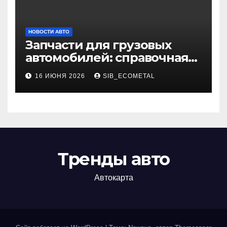
НОВОСТИ АВТО
Запчасти для грузовых
автомобилей: справочная
база по корейским и
16 ИЮНЯ 2026
SIB_ECOMETAL
японским моделям
Тренды авто
Автокарта