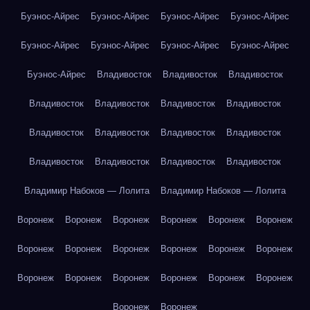
Буэнос-Айрес
Буэнос-Айрес
Буэнос-Айрес
Буэнос-Айрес
Буэнос-Айрес
Буэнос-Айрес
Буэнос-Айрес
Буэнос-Айрес
Буэнос-Айрес
Владивосток
Владивосток
Владивосток
Владивосток
Владивосток
Владивосток
Владивосток
Владивосток
Владивосток
Владивосток
Владивосток
Владивосток
Владивосток
Владивосток
Владивосток
Владимир Набоков — Лолита
Владимир Набоков — Лолита
Воронеж
Воронеж
Воронеж
Воронеж
Воронеж
Воронеж
Воронеж
Воронеж
Воронеж
Воронеж
Воронеж
Воронеж
Воронеж
Воронеж
Воронеж
Воронеж
Воронеж
Воронеж
Воронеж
Воронеж