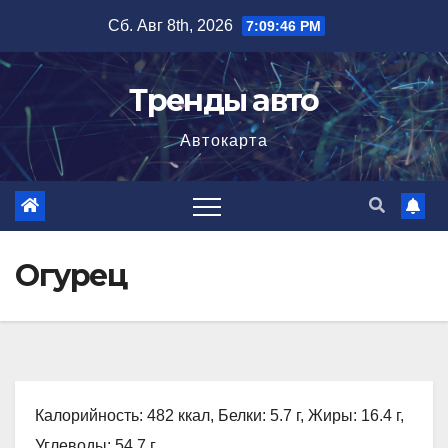
Перейти
Сб. Авг 8th, 2026
7:09:48 PM
к
содержимому
Тренды авто
Автокарта
Огурец
Калорийность: 482 ккал, Белки: 5.7 г, Жиры: 16.4 г,
Углеводы: 54.7 г