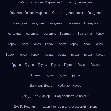
Габриэль Гарсиа Маркес — Сто лет одиночества
Габриэль Гарсиа Маркес — Сто лет одиночества
Говядина
Говядина
Говядина
Говядина
Говядина
Говядина
Говядина
Говядина
Говядина
Говядина
Говядина
Горох
Горох
Горох
Горох
Горох
Горох
Горох
Горох
Горох
Горох
Горох
Горох
Груша
Груша
Груша
Груша
Груша
Груша
Груша
Груша
Груша
Груша
Груша
Груша
Груша
Груша
Груша
Груша
Даниэль Дефо — Робинзон Крузо
Дж. Д. Сэлинджер — Над пропастью во ржи
Дж. К. Роулинг — Гарри Поттер и философский камень