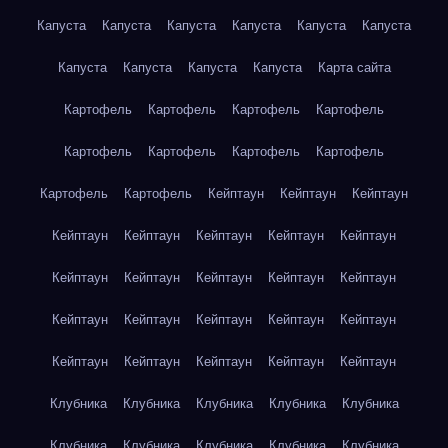
Капуста
Капуста
Капуста
Капуста
Капуста
Капуста
Капуста
Капуста
Капуста
Капуста
Карта сайта
Картофель
Картофель
Картофель
Картофель
Картофель
Картофель
Картофель
Картофель
Картофель
Картофель
Кейптаун
Кейптаун
Кейптаун
Кейптаун
Кейптаун
Кейптаун
Кейптаун
Кейптаун
Кейптаун
Кейптаун
Кейптаун
Кейптаун
Кейптаун
Кейптаун
Кейптаун
Кейптаун
Кейптаун
Кейптаун
Кейптаун
Кейптаун
Кейптаун
Кейптаун
Кейптаун
Клубника
Клубника
Клубника
Клубника
Клубника
Клубника
Клубника
Клубника
Клубника
Клубника