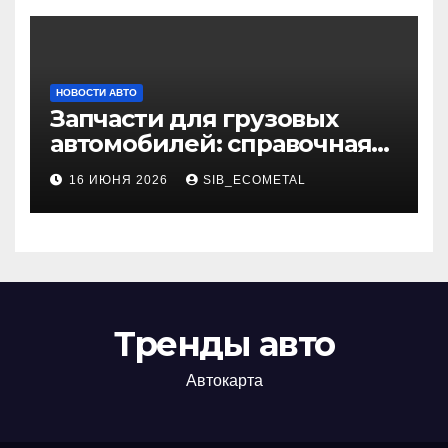
НОВОСТИ АВТО
Запчасти для грузовых
автомобилей: справочная
база по корейским и
16 ИЮНЯ 2026
SIB_ECOMETAL
японским моделям
Тренды авто
Автокарта