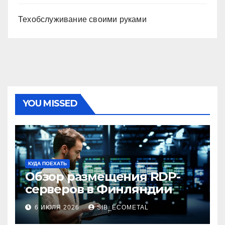
Техобслуживание своими руками
YOU MISSED
КУДА ПОЕХАТЬ
Обзор размещения RDP-
серверов в Финляндии
6 ИЮЛЯ 2026
SIB_ECOMETAL