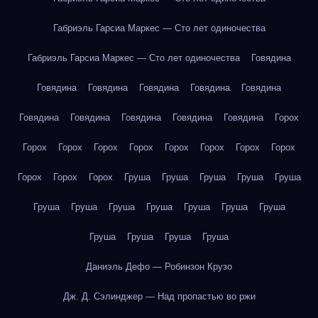
Габриэль Гарсиа Маркес — Сто лет одиночества
Габриэль Гарсиа Маркес — Сто лет одиночества
Говядина
Говядина
Говядина
Говядина
Говядина
Говядина
Говядина
Говядина
Говядина
Говядина
Говядина
Горох
Горох
Горох
Горох
Горох
Горох
Горох
Горох
Горох
Горох
Горох
Горох
Груша
Груша
Груша
Груша
Груша
Груша
Груша
Груша
Груша
Груша
Груша
Груша
Груша
Груша
Груша
Груша
Даниэль Дефо — Робинзон Крузо
Дж. Д. Сэлинджер — Над пропастью во ржи