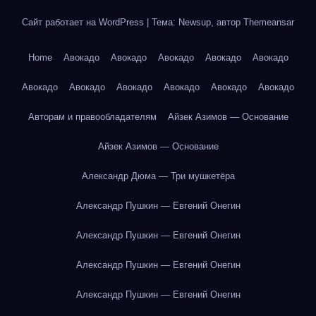
Сайт работает на WordPress
|
Тема: Newsup, автор
Themeansar
Home
Авокадо
Авокадо
Авокадо
Авокадо
Авокадо
Авокадо
Авокадо
Авокадо
Авокадо
Авокадо
Авокадо
Авторам и правообладателям
Айзек Азимов — Основание
Айзек Азимов — Основание
Александр Дюма — Три мушкетёра
Александр Пушкин — Евгений Онегин
Александр Пушкин — Евгений Онегин
Александр Пушкин — Евгений Онегин
Александр Пушкин — Евгений Онегин