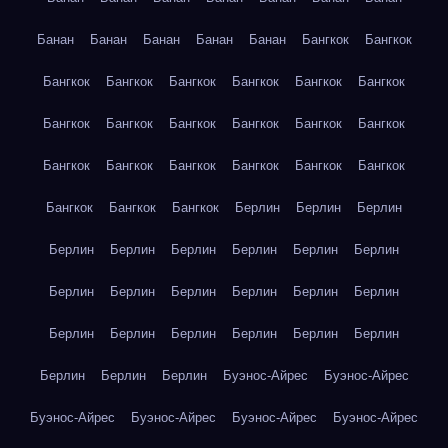
Банан
Банан
Банан
Банан
Банан
Бангкок
Бангкок
Бангкок
Бангкок
Бангкок
Бангкок
Бангкок
Бангкок
Бангкок
Бангкок
Бангкок
Бангкок
Бангкок
Бангкок
Бангкок
Бангкок
Бангкок
Бангкок
Бангкок
Бангкок
Бангкок
Бангкок
Бангкок
Берлин
Берлин
Берлин
Берлин
Берлин
Берлин
Берлин
Берлин
Берлин
Берлин
Берлин
Берлин
Берлин
Берлин
Берлин
Берлин
Берлин
Берлин
Берлин
Берлин
Берлин
Берлин
Берлин
Берлин
Буэнос-Айрес
Буэнос-Айрес
Буэнос-Айрес
Буэнос-Айрес
Буэнос-Айрес
Буэнос-Айрес