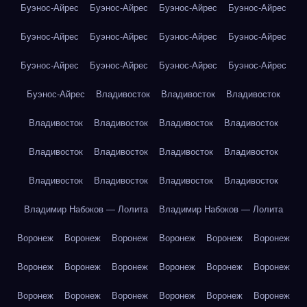
Буэнос-Айрес
Буэнос-Айрес
Буэнос-Айрес
Буэнос-Айрес
Буэнос-Айрес
Буэнос-Айрес
Буэнос-Айрес
Буэнос-Айрес
Буэнос-Айрес
Буэнос-Айрес
Буэнос-Айрес
Буэнос-Айрес
Буэнос-Айрес
Владивосток
Владивосток
Владивосток
Владивосток
Владивосток
Владивосток
Владивосток
Владивосток
Владивосток
Владивосток
Владивосток
Владивосток
Владивосток
Владивосток
Владивосток
Владимир Набоков — Лолита
Владимир Набоков — Лолита
Воронеж
Воронеж
Воронеж
Воронеж
Воронеж
Воронеж
Воронеж
Воронеж
Воронеж
Воронеж
Воронеж
Воронеж
Воронеж
Воронеж
Воронеж
Воронеж
Воронеж
Воронеж