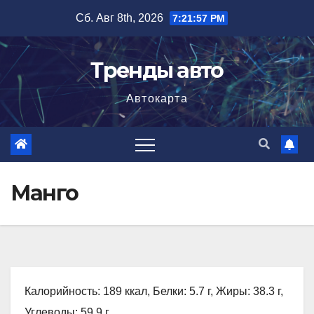
Перейти
Сб. Авг 8th, 2026
7:21:58 PM
к
содержимому
Тренды авто
Автокарта
Манго
Калорийность: 189 ккал, Белки: 5.7 г, Жиры: 38.3 г,
Углеводы: 59.9 г