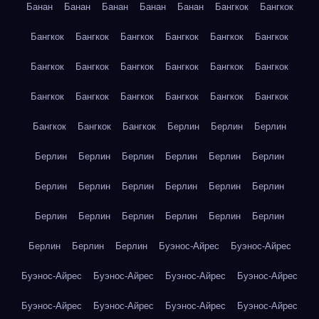
Банан
Банан
Банан
Банан
Банан
Бангкок
Бангкок
Бангкок
Бангкок
Бангкок
Бангкок
Бангкок
Бангкок
Бангкок
Бангкок
Бангкок
Бангкок
Бангкок
Бангкок
Бангкок
Бангкок
Бангкок
Бангкок
Бангкок
Бангкок
Бангкок
Бангкок
Бангкок
Берлин
Берлин
Берлин
Берлин
Берлин
Берлин
Берлин
Берлин
Берлин
Берлин
Берлин
Берлин
Берлин
Берлин
Берлин
Берлин
Берлин
Берлин
Берлин
Берлин
Берлин
Берлин
Берлин
Берлин
Буэнос-Айрес
Буэнос-Айрес
Буэнос-Айрес
Буэнос-Айрес
Буэнос-Айрес
Буэнос-Айрес
Буэнос-Айрес
Буэнос-Айрес
Буэнос-Айрес
Буэнос-Айрес