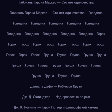
Габриэль Гарсиа Маркес — Сто лет одиночества
Габриэль Гарсиа Маркес — Сто лет одиночества
Говядина
Говядина
Говядина
Говядина
Говядина
Говядина
Говядина
Говядина
Говядина
Говядина
Говядина
Горох
Горох
Горох
Горох
Горох
Горох
Горох
Горох
Горох
Горох
Горох
Горох
Груша
Груша
Груша
Груша
Груша
Груша
Груша
Груша
Груша
Груша
Груша
Груша
Груша
Груша
Груша
Груша
Даниэль Дефо — Робинзон Крузо
Дж. Д. Сэлинджер — Над пропастью во ржи
Дж. К. Роулинг — Гарри Поттер и философский камень