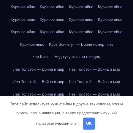
Куриное яйцо
Куриное яйцо
Куриное яйцо
Куриное яйцо
Куриное яйцо
Куриное яйцо
Куриное яйцо
Куриное яйцо
Куриное яйцо
Куриное яйцо
Куриное яйцо
Куриное яйцо
Куриное яйцо
Курт Воннегут — Бойня номер пять
Кэн Кизи — Над кукушкиным гнездом
Лев Толстой — Война и мир
Лев Толстой — Война и мир
Лев Толстой — Война и мир
Лев Толстой — Война и мир
Лев Толстой — Война и мир
Лев Толстой — Война и мир
Этот сайт использует куки-файлы и другие технологии, чтобы
Лев Толстой — Война и мир
Лев Толстой — Война и мир
помочь вам в навигации, а также предоставить лучший
Лев Толстой — Война и мир
Лев Толстой — Война и мир
пользовательский опыт.
OK
Лев Толстой — Война и мир
Лев Толстой — Война и мир