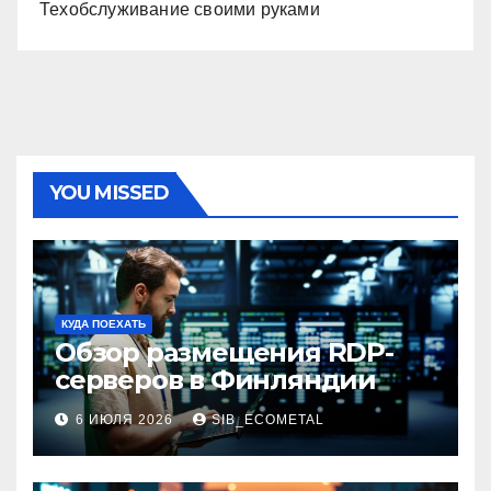
Техобслуживание своими руками
YOU MISSED
КУДА ПОЕХАТЬ
Обзор размещения RDP-
серверов в Финляндии
6 ИЮЛЯ 2026
SIB_ECOMETAL