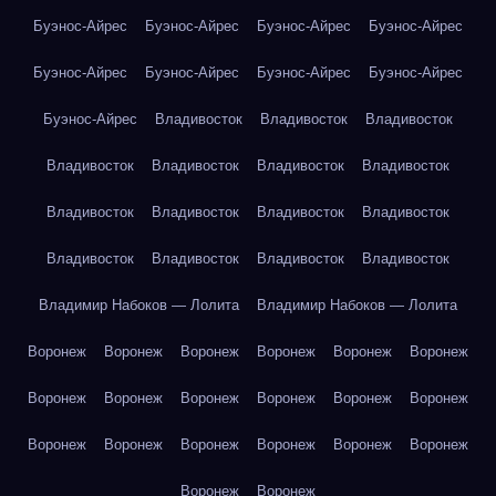
Буэнос-Айрес
Буэнос-Айрес
Буэнос-Айрес
Буэнос-Айрес
Буэнос-Айрес
Буэнос-Айрес
Буэнос-Айрес
Буэнос-Айрес
Буэнос-Айрес
Владивосток
Владивосток
Владивосток
Владивосток
Владивосток
Владивосток
Владивосток
Владивосток
Владивосток
Владивосток
Владивосток
Владивосток
Владивосток
Владивосток
Владивосток
Владимир Набоков — Лолита
Владимир Набоков — Лолита
Воронеж
Воронеж
Воронеж
Воронеж
Воронеж
Воронеж
Воронеж
Воронеж
Воронеж
Воронеж
Воронеж
Воронеж
Воронеж
Воронеж
Воронеж
Воронеж
Воронеж
Воронеж
Воронеж
Воронеж