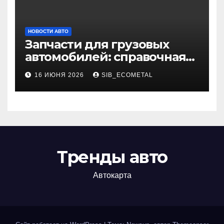
НОВОСТИ АВТО
Запчасти для грузовых
автомобилей: справочная
база по корейским и
16 ИЮНЯ 2026
SIB_ECOMETAL
японским моделям
Тренды авто
Автокарта