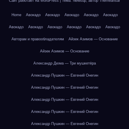
Сайт работает на WordPress
|
Тема: Newsup, автор
Themeansar
Home
Авокадо
Авокадо
Авокадо
Авокадо
Авокадо
Авокадо
Авокадо
Авокадо
Авокадо
Авокадо
Авокадо
Авторам и правообладателям
Айзек Азимов — Основание
Айзек Азимов — Основание
Александр Дюма — Три мушкетёра
Александр Пушкин — Евгений Онегин
Александр Пушкин — Евгений Онегин
Александр Пушкин — Евгений Онегин
Александр Пушкин — Евгений Онегин
Александр Пушкин — Евгений Онегин