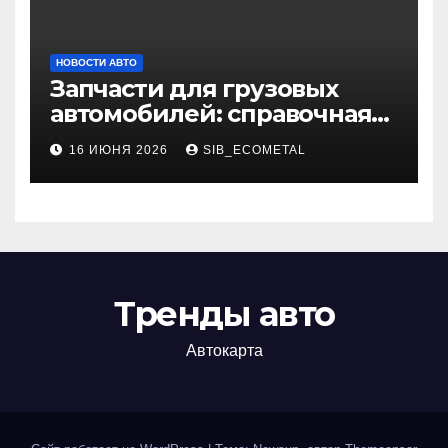
НОВОСТИ АВТО
Запчасти для грузовых
автомобилей: справочная
база по корейским и
16 ИЮНЯ 2026
SIB_ECOMETAL
японским моделям
Тренды авто
Автокарта