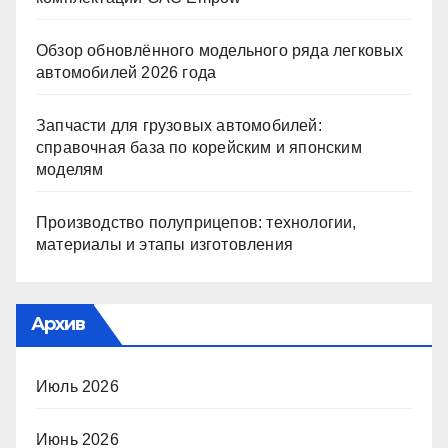
Обзор обновлённого модельного ряда легковых
автомобилей 2026 года
Запчасти для грузовых автомобилей:
справочная база по корейским и японским
моделям
Производство полуприцепов: технологии,
материалы и этапы изготовления
Архив
Июль 2026
Июнь 2026