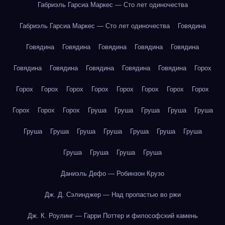
Габриэль Гарсиа Маркес — Сто лет одиночества
Габриэль Гарсиа Маркес — Сто лет одиночества
Говядина
Говядина
Говядина
Говядина
Говядина
Говядина
Говядина
Говядина
Говядина
Говядина
Говядина
Горох
Горох
Горох
Горох
Горох
Горох
Горох
Горох
Горох
Горох
Горох
Горох
Груша
Груша
Груша
Груша
Груша
Груша
Груша
Груша
Груша
Груша
Груша
Груша
Груша
Груша
Груша
Груша
Даниэль Дефо — Робинзон Крузо
Дж. Д. Сэлинджер — Над пропастью во ржи
Дж. К. Роулинг — Гарри Поттер и философский камень