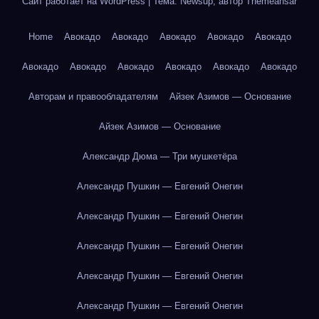
Сайт работает на WordPress
|
Тема: Newsup, автор
Themeansar
Home
Авокадо
Авокадо
Авокадо
Авокадо
Авокадо
Авокадо
Авокадо
Авокадо
Авокадо
Авокадо
Авокадо
Авторам и правообладателям
Айзек Азимов — Основание
Айзек Азимов — Основание
Александр Дюма — Три мушкетёра
Александр Пушкин — Евгений Онегин
Александр Пушкин — Евгений Онегин
Александр Пушкин — Евгений Онегин
Александр Пушкин — Евгений Онегин
Александр Пушкин — Евгений Онегин