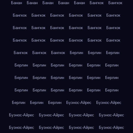
Банан
Банан
Банан
Банан
Банан
Бангкок
Бангкок
Бангкок
Бангкок
Бангкок
Бангкок
Бангкок
Бангкок
Бангкок
Бангкок
Бангкок
Бангкок
Бангкок
Бангкок
Бангкок
Бангкок
Бангкок
Бангкок
Бангкок
Бангкок
Бангкок
Бангкок
Бангкок
Берлин
Берлин
Берлин
Берлин
Берлин
Берлин
Берлин
Берлин
Берлин
Берлин
Берлин
Берлин
Берлин
Берлин
Берлин
Берлин
Берлин
Берлин
Берлин
Берлин
Берлин
Берлин
Берлин
Берлин
Буэнос-Айрес
Буэнос-Айрес
Буэнос-Айрес
Буэнос-Айрес
Буэнос-Айрес
Буэнос-Айрес
Буэнос-Айрес
Буэнос-Айрес
Буэнос-Айрес
Буэнос-Айрес