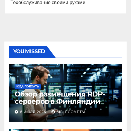
Техобслуживание своими руками
YOU MISSED
КУДА ПОЕХАТЬ
Обзор размещения RDP-
серверов в Финляндии
6 ИЮЛЯ 2026
SIB_ECOMETAL