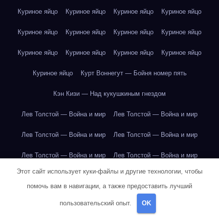
Куриное яйцо
Куриное яйцо
Куриное яйцо
Куриное яйцо
Куриное яйцо
Куриное яйцо
Куриное яйцо
Куриное яйцо
Куриное яйцо
Куриное яйцо
Куриное яйцо
Куриное яйцо
Куриное яйцо
Курт Воннегут — Бойня номер пять
Кэн Кизи — Над кукушкиным гнездом
Лев Толстой — Война и мир
Лев Толстой — Война и мир
Лев Толстой — Война и мир
Лев Толстой — Война и мир
Лев Толстой — Война и мир
Лев Толстой — Война и мир
Этот сайт использует куки-файлы и другие технологии, чтобы
Лев Толстой — Война и мир
Лев Толстой — Война и мир
помочь вам в навигации, а также предоставить лучший
Лев Толстой — Война и мир
Лев Толстой — Война и мир
пользовательский опыт.
OK
Лев Толстой — Война и мир
Лев Толстой — Война и мир