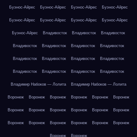
Буэнос-Айрес
Буэнос-Айрес
Буэнос-Айрес
Буэнос-Айрес
Буэнос-Айрес
Буэнос-Айрес
Буэнос-Айрес
Буэнос-Айрес
Буэнос-Айрес
Владивосток
Владивосток
Владивосток
Владивосток
Владивосток
Владивосток
Владивосток
Владивосток
Владивосток
Владивосток
Владивосток
Владивосток
Владивосток
Владивосток
Владивосток
Владимир Набоков — Лолита
Владимир Набоков — Лолита
Воронеж
Воронеж
Воронеж
Воронеж
Воронеж
Воронеж
Воронеж
Воронеж
Воронеж
Воронеж
Воронеж
Воронеж
Воронеж
Воронеж
Воронеж
Воронеж
Воронеж
Воронеж
Воронеж
Воронеж