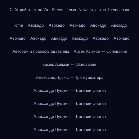
Сайт работает на WordPress
|
Тема: Newsup, автор
Themeansar
Home
Авокадо
Авокадо
Авокадо
Авокадо
Авокадо
Авокадо
Авокадо
Авокадо
Авокадо
Авокадо
Авокадо
Авторам и правообладателям
Айзек Азимов — Основание
Айзек Азимов — Основание
Александр Дюма — Три мушкетёра
Александр Пушкин — Евгений Онегин
Александр Пушкин — Евгений Онегин
Александр Пушкин — Евгений Онегин
Александр Пушкин — Евгений Онегин