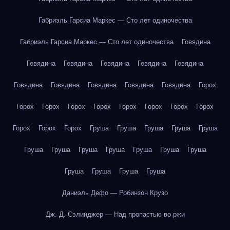
Габриэль Гарсиа Маркес — Сто лет одиночества
Габриэль Гарсиа Маркес — Сто лет одиночества
Говядина
Говядина
Говядина
Говядина
Говядина
Говядина
Говядина
Говядина
Говядина
Говядина
Говядина
Горох
Горох
Горох
Горох
Горох
Горох
Горох
Горох
Горох
Горох
Горох
Горох
Груша
Груша
Груша
Груша
Груша
Груша
Груша
Груша
Груша
Груша
Груша
Груша
Груша
Груша
Груша
Груша
Даниэль Дефо — Робинзон Крузо
Дж. Д. Сэлинджер — Над пропастью во ржи