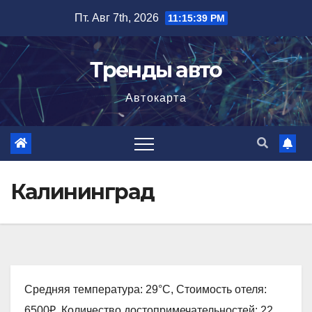
Перейти
Пт. Авг 7th, 2026
11:15:40 PM
к
содержимому
Тренды авто
Автокарта
Калининград
Средняя температура: 29°C, Стоимость отеля:
6500₽, Количество достопримечательностей: 22,