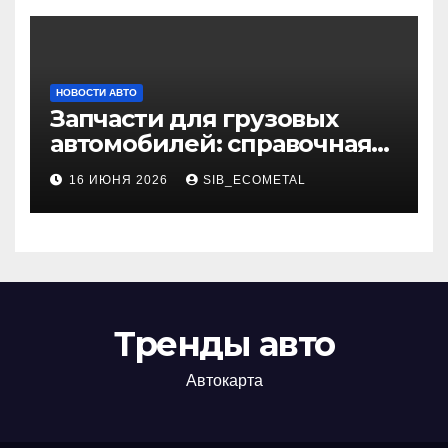
НОВОСТИ АВТО
Запчасти для грузовых
автомобилей: справочная
база по корейским и
16 ИЮНЯ 2026
SIB_ECOMETAL
японским моделям
Тренды авто
Автокарта