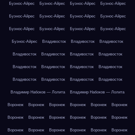
Буэнос-Айрес
Буэнос-Айрес
Буэнос-Айрес
Буэнос-Айрес
Буэнос-Айрес
Буэнос-Айрес
Буэнос-Айрес
Буэнос-Айрес
Буэнос-Айрес
Буэнос-Айрес
Буэнос-Айрес
Буэнос-Айрес
Буэнос-Айрес
Владивосток
Владивосток
Владивосток
Владивосток
Владивосток
Владивосток
Владивосток
Владивосток
Владивосток
Владивосток
Владивосток
Владивосток
Владивосток
Владивосток
Владивосток
Владимир Набоков — Лолита
Владимир Набоков — Лолита
Воронеж
Воронеж
Воронеж
Воронеж
Воронеж
Воронеж
Воронеж
Воронеж
Воронеж
Воронеж
Воронеж
Воронеж
Воронеж
Воронеж
Воронеж
Воронеж
Воронеж
Воронеж