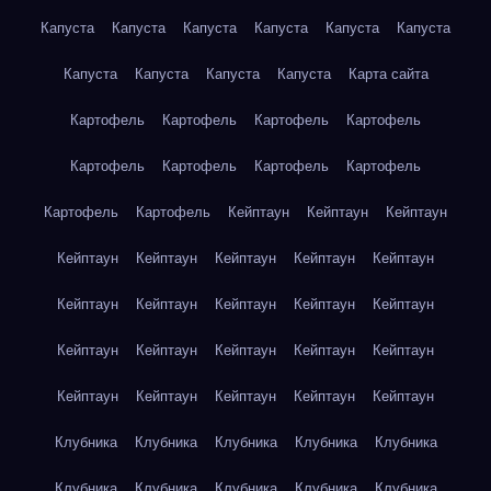
Капуста
Капуста
Капуста
Капуста
Капуста
Капуста
Капуста
Капуста
Капуста
Капуста
Карта сайта
Картофель
Картофель
Картофель
Картофель
Картофель
Картофель
Картофель
Картофель
Картофель
Картофель
Кейптаун
Кейптаун
Кейптаун
Кейптаун
Кейптаун
Кейптаун
Кейптаун
Кейптаун
Кейптаун
Кейптаун
Кейптаун
Кейптаун
Кейптаун
Кейптаун
Кейптаун
Кейптаун
Кейптаун
Кейптаун
Кейптаун
Кейптаун
Кейптаун
Кейптаун
Кейптаун
Клубника
Клубника
Клубника
Клубника
Клубника
Клубника
Клубника
Клубника
Клубника
Клубника