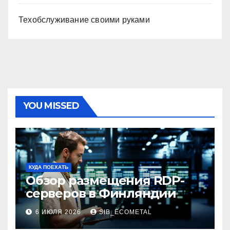
Техобслуживание своими руками
YOU MISSED
КУДА ПОЕХАТЬ
Обзор размещения RDP-
серверов в Финляндии
6 ИЮЛЯ 2026
SIB_ECOMETAL