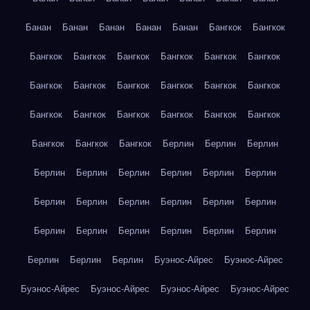
Банан
Банан
Банан
Банан
Банан
Бангкок
Бангкок
Бангкок
Бангкок
Бангкок
Бангкок
Бангкок
Бангкок
Бангкок
Бангкок
Бангкок
Бангкок
Бангкок
Бангкок
Бангкок
Бангкок
Бангкок
Бангкок
Бангкок
Бангкок
Бангкок
Бангкок
Бангкок
Берлин
Берлин
Берлин
Берлин
Берлин
Берлин
Берлин
Берлин
Берлин
Берлин
Берлин
Берлин
Берлин
Берлин
Берлин
Берлин
Берлин
Берлин
Берлин
Берлин
Берлин
Берлин
Берлин
Берлин
Буэнос-Айрес
Буэнос-Айрес
Буэнос-Айрес
Буэнос-Айрес
Буэнос-Айрес
Буэнос-Айрес