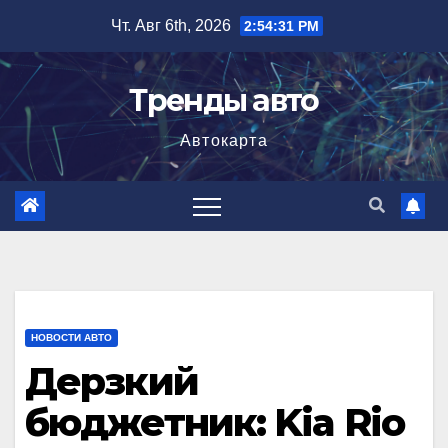
Перейти
Чт. Авг 6th, 2026
2:54:32 PM
к
содержимому
Тренды авто
Автокарта
НОВОСТИ АВТО
Дерзкий
бюджетник: Kia Rio