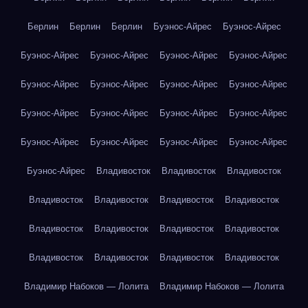
Берлин
Берлин
Берлин
Буэнос-Айрес
Буэнос-Айрес
Буэнос-Айрес
Буэнос-Айрес
Буэнос-Айрес
Буэнос-Айрес
Буэнос-Айрес
Буэнос-Айрес
Буэнос-Айрес
Буэнос-Айрес
Буэнос-Айрес
Буэнос-Айрес
Буэнос-Айрес
Буэнос-Айрес
Буэнос-Айрес
Буэнос-Айрес
Буэнос-Айрес
Буэнос-Айрес
Буэнос-Айрес
Владивосток
Владивосток
Владивосток
Владивосток
Владивосток
Владивосток
Владивосток
Владивосток
Владивосток
Владивосток
Владивосток
Владивосток
Владивосток
Владивосток
Владивосток
Владимир Набоков — Лолита
Владимир Набоков — Лолита