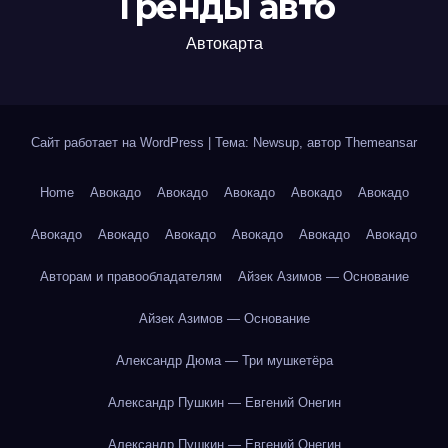
Тренды авто
Автокарта
Сайт работает на WordPress
|
Тема: Newsup, автор
Themeansar
Home
Авокадо
Авокадо
Авокадо
Авокадо
Авокадо
Авокадо
Авокадо
Авокадо
Авокадо
Авокадо
Авокадо
Авторам и правообладателям
Айзек Азимов — Основание
Айзек Азимов — Основание
Александр Дюма — Три мушкетёра
Александр Пушкин — Евгений Онегин
Александр Пушкин — Евгений Онегин