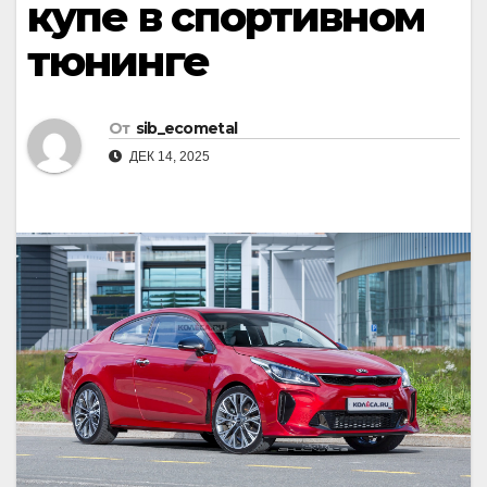
купе в спортивном
тюнинге
От
sib_ecometal
ДЕК 14, 2025