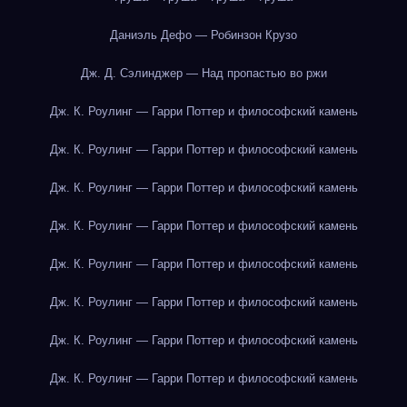
Даниэль Дефо — Робинзон Крузо
Дж. Д. Сэлинджер — Над пропастью во ржи
Дж. К. Роулинг — Гарри Поттер и философский камень
Дж. К. Роулинг — Гарри Поттер и философский камень
Дж. К. Роулинг — Гарри Поттер и философский камень
Дж. К. Роулинг — Гарри Поттер и философский камень
Дж. К. Роулинг — Гарри Поттер и философский камень
Дж. К. Роулинг — Гарри Поттер и философский камень
Дж. К. Роулинг — Гарри Поттер и философский камень
Дж. К. Роулинг — Гарри Поттер и философский камень