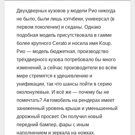
Двухдверных кузовов у модели Рио никогда
не было, были лишь хэтчбеки, универсал (в
первом поколении) и седаны. Однако
подобная модель присутствовала в гамме
более крупного Cerato и носила имя Koup.
Рио — модель бюджетная, производство
трёхдверного кузова потребовало бы много
изменений, а сейчас производители во всём
мире стремятся к удешевлению и
унификации, так что шансы пойти в серию
околонулевые. И всё же — почему бы не
помечтать? Автомобиль на рендерах имеет
заниженный уровень крыши и уменьшенный
дорожный просвет. Он получил новый
передний бампер, фары с иным
наполнением и зеркала на ножках.