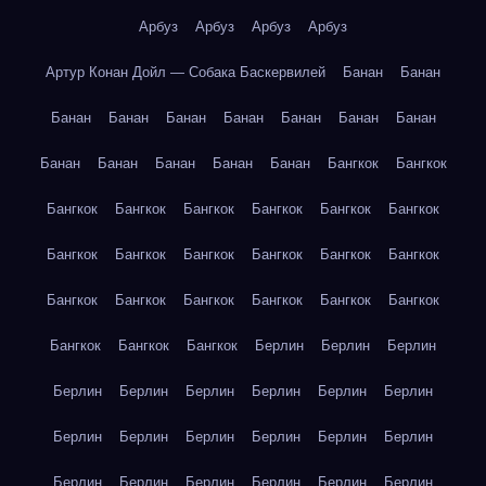
Арбуз
Арбуз
Арбуз
Арбуз
Артур Конан Дойл — Собака Баскервилей
Банан
Банан
Банан
Банан
Банан
Банан
Банан
Банан
Банан
Банан
Банан
Банан
Банан
Банан
Бангкок
Бангкок
Бангкок
Бангкок
Бангкок
Бангкок
Бангкок
Бангкок
Бангкок
Бангкок
Бангкок
Бангкок
Бангкок
Бангкок
Бангкок
Бангкок
Бангкок
Бангкок
Бангкок
Бангкок
Бангкок
Бангкок
Бангкок
Берлин
Берлин
Берлин
Берлин
Берлин
Берлин
Берлин
Берлин
Берлин
Берлин
Берлин
Берлин
Берлин
Берлин
Берлин
Берлин
Берлин
Берлин
Берлин
Берлин
Берлин