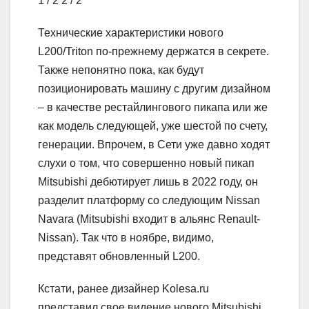
1
/ 2
2
/ 2
Технические характеристики нового
L200/Triton по-прежнему держатся в секрете.
Также непонятно пока, как будут
позиционировать машину с другим дизайном
– в качестве рестайлингового пикапа или же
как модель следующей, уже шестой по счету,
генерации. Впрочем, в Сети уже давно ходят
слухи о том, что совершенно новый пикап
Mitsubishi дебютирует лишь в 2022 году, он
разделит платформу со следующим Nissan
Navara (Mitsubishi входит в альянс Renault-
Nissan). Так что в ноябре, видимо,
представят обновленный L200.
Кстати, ранее дизайнер Kolesa.ru
представил свое видение нового Mitsubishi