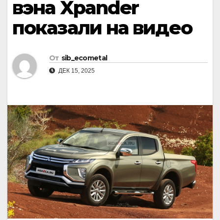
вэна Xpander
показали на видео
От
sib_ecometal
ДЕК 15, 2025