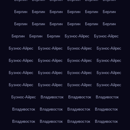
Берлин
Берлин
Берлин
Берлин
Берлин
Берлин
Берлин
Берлин
Берлин
Берлин
Берлин
Берлин
Берлин
Берлин
Берлин
Буэнос-Айрес
Буэнос-Айрес
Буэнос-Айрес
Буэнос-Айрес
Буэнос-Айрес
Буэнос-Айрес
Буэнос-Айрес
Буэнос-Айрес
Буэнос-Айрес
Буэнос-Айрес
Буэнос-Айрес
Буэнос-Айрес
Буэнос-Айрес
Буэнос-Айрес
Буэнос-Айрес
Буэнос-Айрес
Буэнос-Айрес
Буэнос-Айрес
Буэнос-Айрес
Владивосток
Владивосток
Владивосток
Владивосток
Владивосток
Владивосток
Владивосток
Владивосток
Владивосток
Владивосток
Владивосток