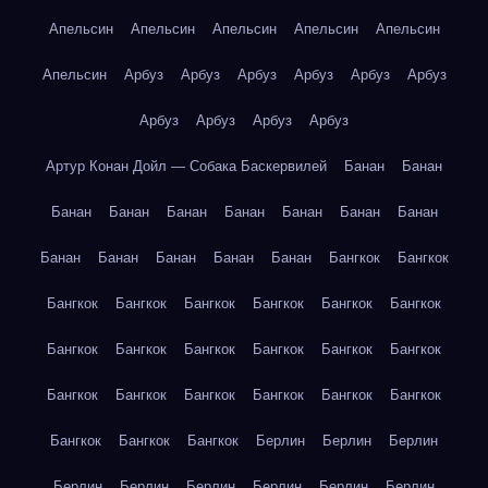
Апельсин
Апельсин
Апельсин
Апельсин
Апельсин
Апельсин
Арбуз
Арбуз
Арбуз
Арбуз
Арбуз
Арбуз
Арбуз
Арбуз
Арбуз
Арбуз
Артур Конан Дойл — Собака Баскервилей
Банан
Банан
Банан
Банан
Банан
Банан
Банан
Банан
Банан
Банан
Банан
Банан
Банан
Банан
Бангкок
Бангкок
Бангкок
Бангкок
Бангкок
Бангкок
Бангкок
Бангкок
Бангкок
Бангкок
Бангкок
Бангкок
Бангкок
Бангкок
Бангкок
Бангкок
Бангкок
Бангкок
Бангкок
Бангкок
Бангкок
Бангкок
Бангкок
Берлин
Берлин
Берлин
Берлин
Берлин
Берлин
Берлин
Берлин
Берлин