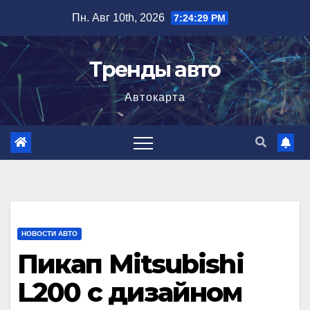
Перейти
Пн. Авг 10th, 2026
7:24:30 PM
к
содержимому
Тренды авто
Автокарта
НОВОСТИ АВТО
Пикап Mitsubishi
L200 с дизайном