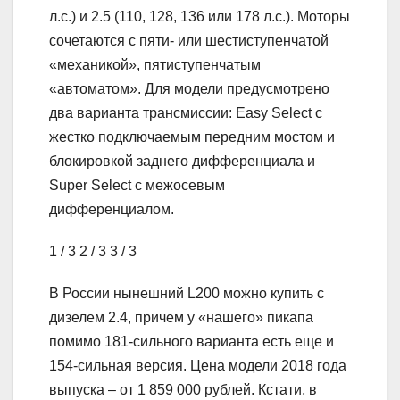
л.с.) и 2.5 (110, 128, 136 или 178 л.с.). Моторы
сочетаются с пяти- или шестиступенчатой
«механикой», пятиступенчатым
«автоматом». Для модели предусмотрено
два варианта трансмиссии: Easy Select с
жестко подключаемым передним мостом и
блокировкой заднего дифференциала и
Super Select с межосевым
дифференциалом.
1
/ 3
2
/ 3
3
/ 3
В России нынешний L200 можно купить с
дизелем 2.4, причем у «нашего» пикапа
помимо 181-сильного варианта есть еще и
154-сильная версия. Цена модели 2018 года
выпуска – от 1 859 000 рублей. Кстати, в