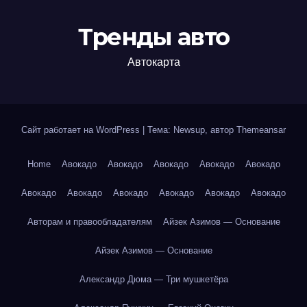
Тренды авто
Автокарта
Сайт работает на WordPress
|
Тема: Newsup, автор
Themeansar
Home
Авокадо
Авокадо
Авокадо
Авокадо
Авокадо
Авокадо
Авокадо
Авокадо
Авокадо
Авокадо
Авокадо
Авторам и правообладателям
Айзек Азимов — Основание
Айзек Азимов — Основание
Александр Дюма — Три мушкетёра