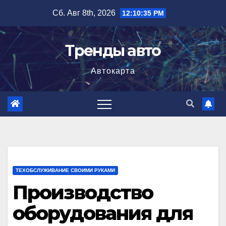
Перейти
Сб. Авг 8th, 2026
12:10:37 PM
к
содержимому
Тренды авто
Автокарта
ТЕХОБСЛУЖИВАНИЕ СВОИМИ РУКАМИ
Производство
оборудования для