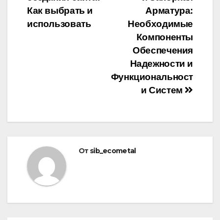
по
Как выбрать и
Арматура:
записям
использовать
Необходимые
Компоненты
Обеспечения
Надежности и
Функциональност
и Систем
От
sib_ecometal