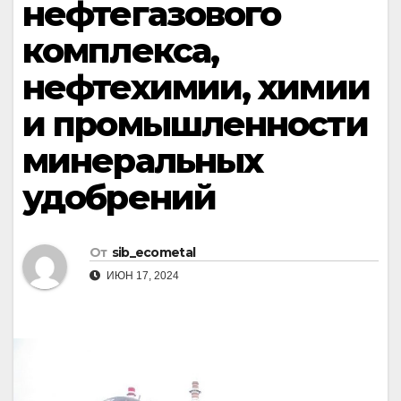
нефтегазового
комплекса,
нефтехимии, химии
и промышленности
минеральных
удобрений
От
sib_ecometal
ИЮН 17, 2024