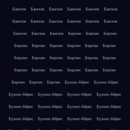
Бангкок
Бангкок
Бангкок
Бангкок
Бангкок
Бангкок
Бангкок
Бангкок
Бангкок
Бангкок
Бангкок
Бангкок
Бангкок
Бангкок
Бангкок
Берлин
Берлин
Берлин
Берлин
Берлин
Берлин
Берлин
Берлин
Берлин
Берлин
Берлин
Берлин
Берлин
Берлин
Берлин
Берлин
Берлин
Берлин
Берлин
Берлин
Берлин
Берлин
Берлин
Берлин
Буэнос-Айрес
Буэнос-Айрес
Буэнос-Айрес
Буэнос-Айрес
Буэнос-Айрес
Буэнос-Айрес
Буэнос-Айрес
Буэнос-Айрес
Буэнос-Айрес
Буэнос-Айрес
Буэнос-Айрес
Буэнос-Айрес
Буэнос-Айрес
Буэнос-Айрес