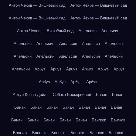
Антон Чехов — Вишнёвый сад
Антон Чехов — Вишнёвый сад
Антон Чехов — Вишнёвый сад
Антон Чехов — Вишнёвый сад
Антон Чехов — Вишнёвый сад
Апельсин
Апельсин
Апельсин
Апельсин
Апельсин
Апельсин
Апельсин
Апельсин
Апельсин
Апельсин
Апельсин
Апельсин
Апельсин
Арбуз
Арбуз
Арбуз
Арбуз
Арбуз
Арбуз
Арбуз
Арбуз
Арбуз
Арбуз
Артур Конан Дойл — Собака Баскервилей
Банан
Банан
Банан
Банан
Банан
Банан
Банан
Банан
Банан
Банан
Банан
Банан
Банан
Банан
Бангкок
Бангкок
Бангкок
Бангкок
Бангкок
Бангкок
Бангкок
Бангкок