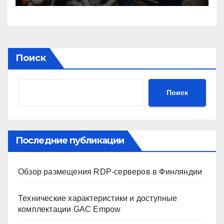
категорий A, B, C
Поиск
Поиск
Последние публикации
Обзор размещения RDP-серверов в Финляндии
Технические характеристики и доступные
комплектации GAC Empow