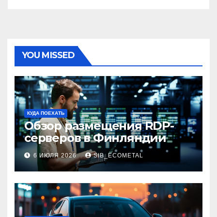
YOU MISSED
КУДА ПОЕХАТЬ
Обзор размещения RDP-
серверов в Финляндии
6 ИЮЛЯ 2026
SIB_ECOMETAL