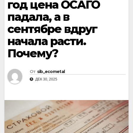
год цена ОСАГО
падала, а в
сентябре вдруг
начала расти.
Почему?
От
sib_ecometal
ДЕК 30, 2025