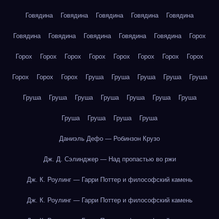
Говядина
Говядина
Говядина
Говядина
Говядина
Говядина
Говядина
Говядина
Говядина
Говядина
Горох
Горох
Горох
Горох
Горох
Горох
Горох
Горох
Горох
Горох
Горох
Горох
Груша
Груша
Груша
Груша
Груша
Груша
Груша
Груша
Груша
Груша
Груша
Груша
Груша
Груша
Груша
Груша
Даниэль Дефо — Робинзон Крузо
Дж. Д. Сэлинджер — Над пропастью во ржи
Дж. К. Роулинг — Гарри Поттер и философский камень
Дж. К. Роулинг — Гарри Поттер и философский камень