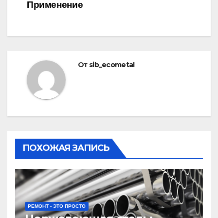
Применение
От
sib_ecometal
ПОХОЖАЯ ЗАПИСЬ
РЕМОНТ - ЭТО ПРОСТО