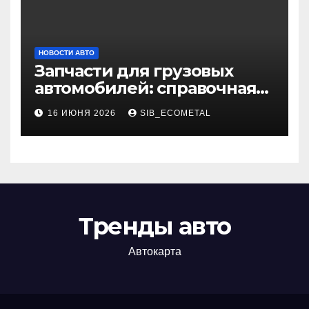
НОВОСТИ АВТО
Запчасти для грузовых
автомобилей: справочная
база по корейским и
16 ИЮНЯ 2026
SIB_ECOMETAL
японским моделям
Тренды авто
Автокарта