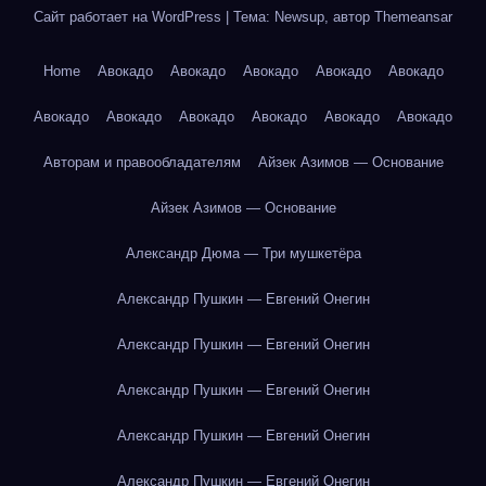
Сайт работает на WordPress
|
Тема: Newsup, автор
Themeansar
Home
Авокадо
Авокадо
Авокадо
Авокадо
Авокадо
Авокадо
Авокадо
Авокадо
Авокадо
Авокадо
Авокадо
Авторам и правообладателям
Айзек Азимов — Основание
Айзек Азимов — Основание
Александр Дюма — Три мушкетёра
Александр Пушкин — Евгений Онегин
Александр Пушкин — Евгений Онегин
Александр Пушкин — Евгений Онегин
Александр Пушкин — Евгений Онегин
Александр Пушкин — Евгений Онегин