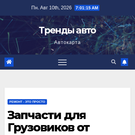
Перейти
Пн. Авг 10th, 2026
7:01:16 AM
к
содержимому
Тренды авто
Автокарта
РЕМОНТ - ЭТО ПРОСТО
Запчасти для
Грузовиков от