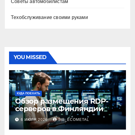
Советы автомобилистам
Техобслуживание своими руками
YOU MISSED
КУДА ПОЕХАТЬ
Обзор размещения RDP-
серверов в Финляндии
6 ИЮЛЯ 2026
SIB_ECOMETAL