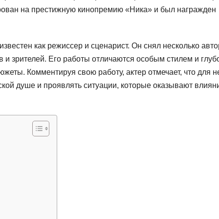
ирован на престижную кинопремию «Ника» и был награжден
известен как режиссер и сценарист. Он снял несколько авто
 и зрителей. Его работы отличаются особым стилем и глуб
жеты. Комментируя свою работу, актер отмечает, что для н
ской душе и проявлять ситуации, которые оказывают влиян