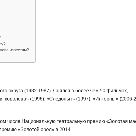
?
ру?
уеве известны?
го округа (1982-1987). Снялся в более чем 50 фильмах,
я королева» (1996), «Следопыт» (1997), «Интерны» (2006-
 том числе Национальную театральную премию «Золотая ма
премию «Золотой орёл» в 2014.