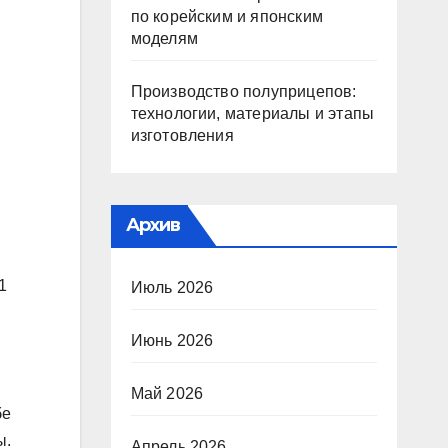
по корейским и японским
моделям
Производство полуприцепов:
технологии, материалы и этапы
изготовления
Архив
1
Июль 2026
Июнь 2026
Май 2026
бе
ы.
Апрель 2026