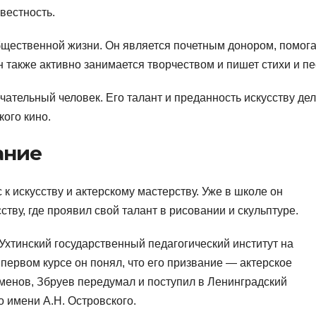
вестность.
общественной жизни. Он является почетным донором, помога
также активно занимается творчеством и пишет стихи и пе
ательный человек. Его талант и преданность искусству де
ого кино.
ание
к искусству и актерскому мастерству. Уже в школе он
ству, где проявил свой талант в рисовании и скульптуре.
Ухтинский государственный педагогический институт на
 первом курсе он понял, что его призвание — актерское
аменов, Збруев передумал и поступил в Ленинградский
о имени А.Н. Островского.