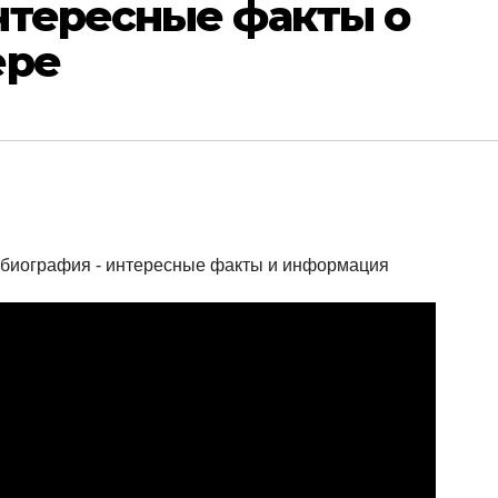
нтересные факты о
ере