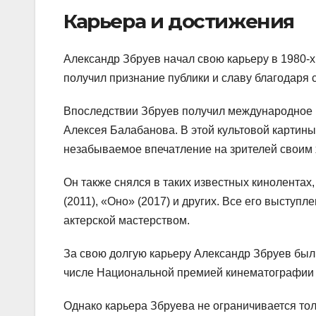
Карьера и достижения
Александр Збруев начал свою карьеру в 1980-х
получил признание публики и славу благодаря
Впоследствии Збруев получил международное п
Алексея Балабанова. В этой культовой картины
незабываемое впечатление на зрителей своим
Он также снялся в таких известных кинолентах,
(2011), «Оно» (2017) и других. Все его высту
актерской мастерством.
За свою долгую карьеру Александр Збруев бы
числе Национальной премией кинематографии
Однако карьера Збруева не ограничивается тол