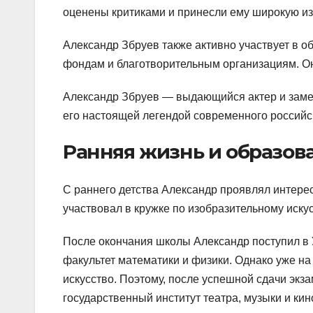
оценены критиками и принесли ему широкую из
Александр Збруев также активно участвует в 
фондам и благотворительным организациям. Он 
Александр Збруев — выдающийся актер и замеч
его настоящей легендой современного российск
Ранняя жизнь и образов
С раннего детства Александр проявлял интерес 
участвовал в кружке по изобразительному искус
После окончания школы Александр поступил в 
факультет математики и физики. Однако уже на
искусство. Поэтому, после успешной сдачи экз
государственный институт театра, музыки и кин