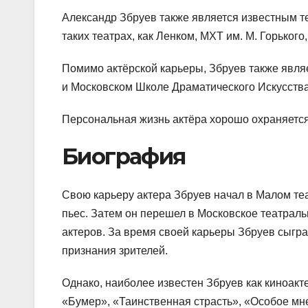
Александр Збруев также является известным т
таких театрах, как Ленком, МХТ им. М. Горького
Помимо актёрской карьеры, Збруев также явля
и Московском Школе Драматического Искусства
Персональная жизнь актёра хорошо охраняется о
Биография
Свою карьеру актера Збруев начал в Малом теат
пьес. Затем он перешел в Московское театрал
актеров. За время своей карьеры Збруев сыгра
признания зрителей.
Однако, наиболее известен Збруев как киноакт
«Бумер», «Таинственная страсть», «Особое мне