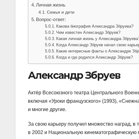
Личная жизнь
Семья и дети
Вопрос-ответ:
Какова биография Александра Збруева?
Чем известен Александр Збруев?
Какая личная жизнь у Александра Збруева
Когда Александр Збруев начал свою карье
Какие интересные факты о Александре Збр
Когда и где родился Александр Збруев?
Александр Збруев
Актёр Всесоюзного театра Центрального Военно
включая «Уроки французского» (1993), «Снежна
и многие другие.
За свою карьеру получил множество наград, в
в 2002 и Национальную кинематографическую 