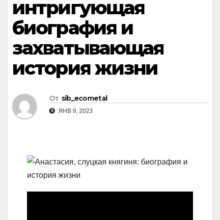
интригующая
биография и
захватывающая
история жизни
От
sib_ecometal
ЯНВ 9, 2023