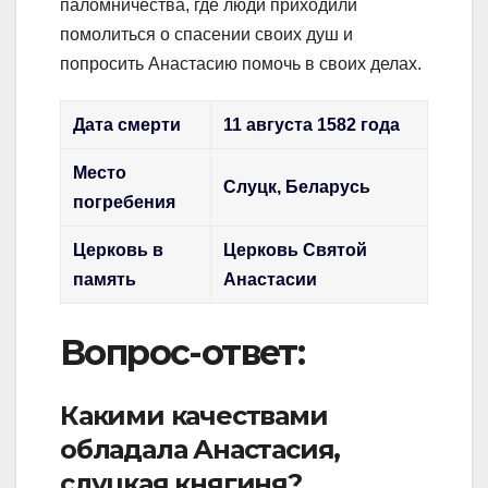
паломничества, где люди приходили
помолиться о спасении своих душ и
попросить Анастасию помочь в своих делах.
Дата смерти
11 августа 1582 года
Место
Слуцк, Беларусь
погребения
Церковь в
Церковь Святой
память
Анастасии
Вопрос-ответ:
Какими качествами
обладала Анастасия,
слуцкая княгиня?