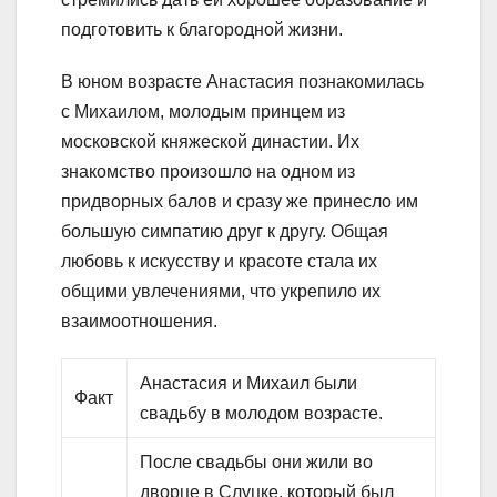
подготовить к благородной жизни.
В юном возрасте Анастасия познакомилась
с Михаилом, молодым принцем из
московской княжеской династии. Их
знакомство произошло на одном из
придворных балов и сразу же принесло им
большую симпатию друг к другу. Общая
любовь к искусству и красоте стала их
общими увлечениями, что укрепило их
взаимоотношения.
Анастасия и Михаил были
Факт
свадьбу в молодом возрасте.
После свадьбы они жили во
дворце в Слуцке, который был