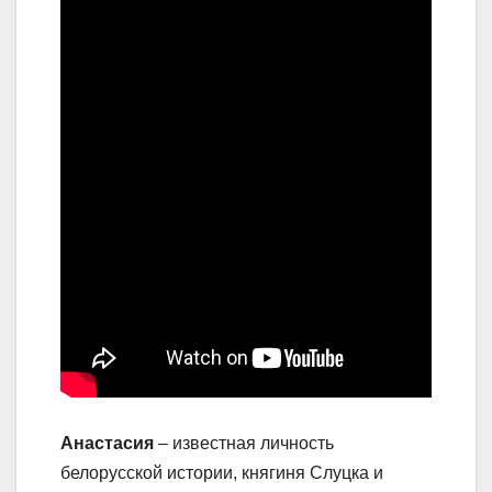
Анастасия
– известная личность
белорусской истории, княгиня Слуцка и