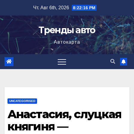
Перейти
Чт. Авг 6th, 2026
8:22:17 PM
к
содержимому
Тренды авто
Автокарта
UNCATEGORISED
Анастасия, слуцкая
княгиня —