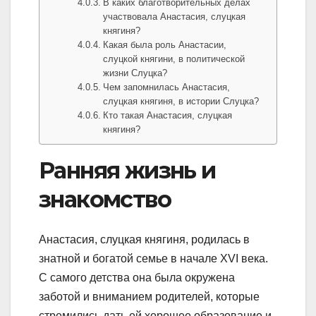
В каких благотворительных делах
участвовала Анастасия, слуцкая
княгиня?
Какая была роль Анастасии,
слуцкой княгини, в политической
жизни Слуцка?
Чем запомнилась Анастасия,
слуцкая княгиня, в истории Слуцка?
Кто такая Анастасия, слуцкая
княгиня?
Ранняя жизнь и
знакомство
Анастасия, слуцкая княгиня, родилась в
знатной и богатой семье в начале XVI века.
С самого детства она была окружена
заботой и вниманием родителей, которые
стремились дать ей хорошее образование и