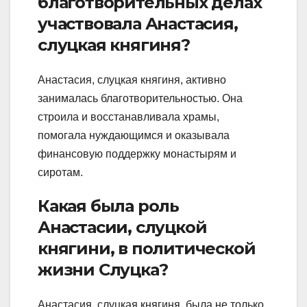
благотворительных делах
участвовала Анастасия,
слуцкая княгиня?
Анастасия, слуцкая княгиня, активно
занималась благотворительностью. Она
строила и восстанавливала храмы,
помогала нуждающимся и оказывала
финансовую поддержку монастырям и
сиротам.
Какая была роль
Анастасии, слуцкой
княгини, в политической
жизни Слуцка?
Анастасия, слуцкая княгиня, была не только