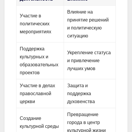
Влияние на
Участие в
принятие решений
политических
и политическую
мероприятиях
ситуацию
Поддержка
Укрепление статуса
культурных и
и привлечение
образовательных
лучших умов
проектов
Участие в делах
Защита и
православной
поддержка
церкви
духовенства
Превращение
Создание
города в центр
культурной среды
культурной жизни