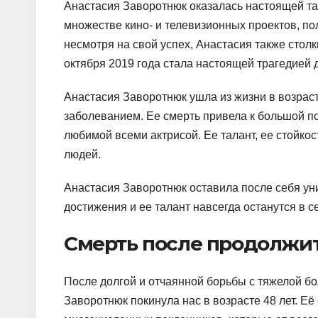
Анастасия Заворотнюк оказалась настоящей та
множестве кино- и телевизионных проектов, по
несмотря на свой успех, Анастасия также столк
октября 2019 года стала настоящей трагедией 
Анастасия Заворотнюк ушла из жизни в возрас
заболеванием. Ее смерть привела к большой по
любимой всеми актрисой. Ее талант, ее стойкос
людей.
Анастасия Заворотнюк оставила после себя уни
достижения и ее талант навсегда останутся в с
Смерть после продолжи
После долгой и отчаянной борьбы с тяжелой бо
Заворотнюк покинула нас в возрасте 48 лет. Е