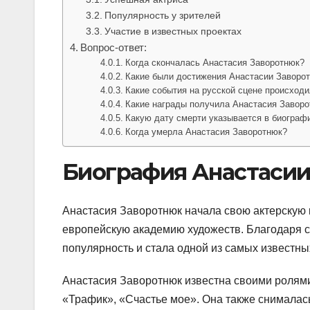
Популярность у зрителей
Участие в известных проектах
Вопрос-ответ:
Когда скончалась Анастасия Заворотнюк?
Какие были достижения Анастасии Заворо
Какие события на русской сцене происход
Какие награды получила Анастасия Заворо
Какую дату смерти указывается в биограф
Когда умерла Анастасия Заворотнюк?
Биография Анастасии
Анастасия Заворотнюк начала свою актерскую ка
европейскую академию художеств. Благодаря с
популярность и стала одной из самых известны
Анастасия Заворотнюк известна своими ролями
«Трафик», «Счастье мое». Она также снималас