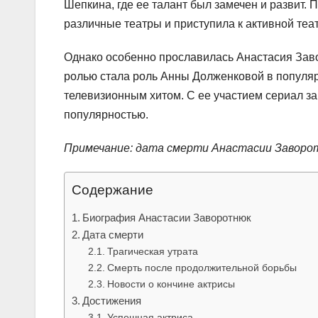
Шепкина, где ее талант был замечен и развит.
различные театры и приступила к активной теа
Однако особенно прославилась Анастасия Заво
ролью стала роль Анны Долженковой в популя
телевизионным хитом. С ее участием сериал з
популярностью.
Примечание: дата смерти Анастасии Заворот
Содержание
Биография Анастасии Заворотнюк
Дата смерти
Трагическая утрата
Смерть после продолжительной борьбы
Новости о кончине актрисы
Достижения
Успешная актриса