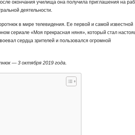
 После окончания училища она получила приглашения на раб
тральной деятельности.
ротнюк в мире телевидения. Ее первой и самой известной
рном сериале «Моя прекрасная няня», который стал насто
авоевал сердца зрителей и пользовался огромной
нюк — 3 октября 2019 года.