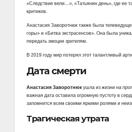
«Следствие вели…», «Татьянин день», где ее 
критиков.
Анастасия Заворотнюк также была телеведущей
горы» и «Битва экстрасенсов». Она была уника
передать эмоции зрителям.
В 2019 году мир потерял этот талантливый арти
Дата смерти
Анастасия Заворотнюк
ушла из жизни
на
про
важная дата оставила огромную пустоту в серд
запомнится всем своими яркими ролями и неиз
Трагическая утрата