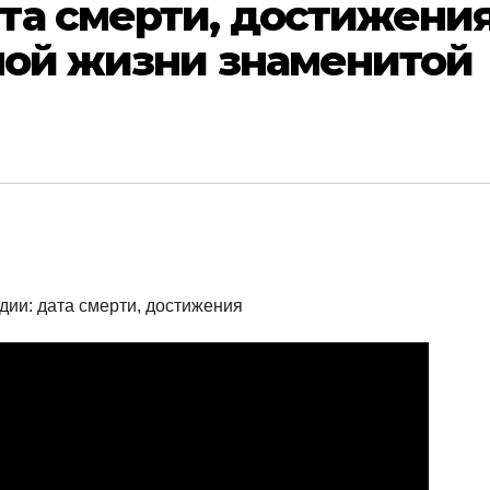
та смерти, достижени
ной жизни знаменитой