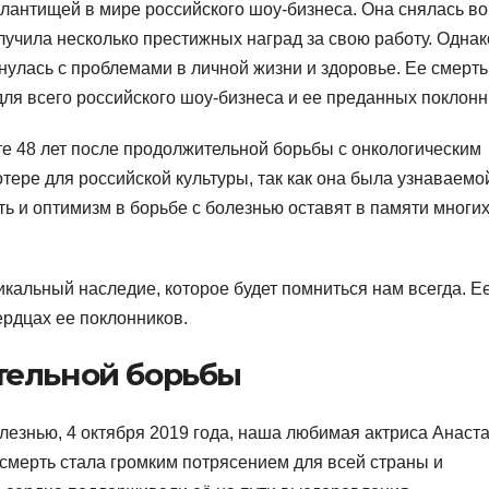
лантищей в мире российского шоу-бизнеса. Она снялась во
лучила несколько престижных наград за свою работу. Однак
нулась с проблемами в личной жизни и здоровье. Ее смерть
для всего российского шоу-бизнеса и ее преданных поклонн
те 48 лет после продолжительной борьбы с онкологическим
тере для российской культуры, так как она была узнаваемо
ть и оптимизм в борьбе с болезнью оставят в памяти многи
кальный наследие, которое будет помниться нам всегда. Е
ердцах ее поклонников.
тельной борьбы
лезнью, 4 октября 2019 года, наша любимая актриса Анаст
ё смерть стала громким потрясением для всей страны и