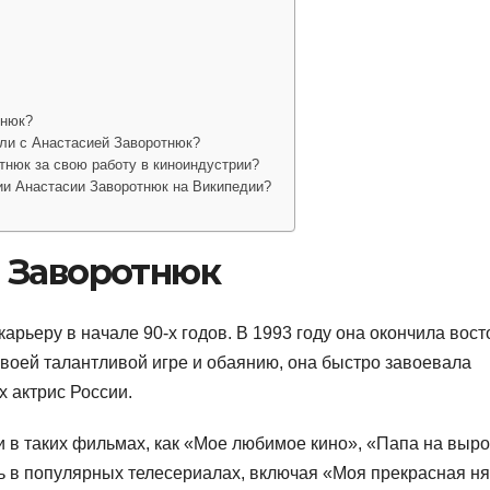
тнюк?
или с Анастасией Заворотнюк?
тнюк за свою работу в киноиндустрии?
ии Анастасии Заворотнюк на Википедии?
 Заворотнюк
рьеру в начале 90-х годов. В 1993 году она окончила вост
воей талантливой игре и обаянию, она быстро завоевала
х актрис России.
 в таких фильмах, как «Мое любимое кино», «Папа на выро
ь в популярных телесериалах, включая «Моя прекрасная ня