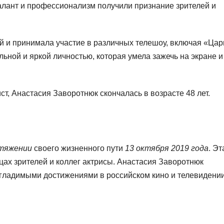
талант и профессионализм получили признание зрителей и
 и принимала участие в различных телешоу, включая «Цар
льной и яркой личностью, которая умела зажечь на экране и
ст, Анастасия Заворотнюк скончалась в возрасте 48 лет.
тяжении
своего жизненного пути
13 октября 2019 года
. Эт
цах зрителей и коллег актрисы. Анастасия Заворотнюк
гладимыми достижениями в российском кино и телевидении