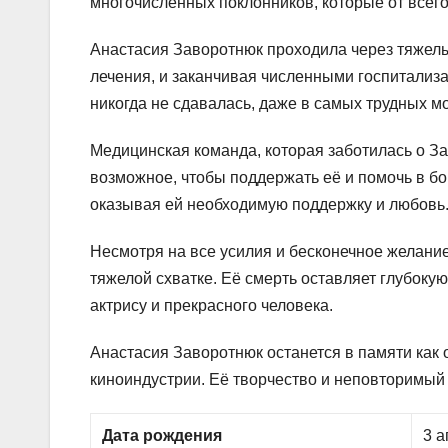
многочисленных поклонников, которые от всег
Анастасия Заворотнюк проходила через тяжелы
лечения, и заканчивая численными госпитализа
никогда не сдавалась, даже в самых трудных м
Медицинская команда, которая заботилась о За
возможное, чтобы поддержать её и помочь в бор
оказывая ей необходимую поддержку и любовь
Несмотря на все усилия и бесконечное желани
тяжелой схватке. Её смерть оставляет глубокую
актрису и прекрасного человека.
Анастасия Заворотнюк останется в памяти как 
киноиндустрии. Её творчество и неповторимый 
Дата рождения
3 а