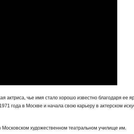
я актриса, чье имя стало хорошо известно благодаря ее я
1971 года в Москве и начала свою карьеру в актерском иску
в Московском художественном театральном училище им.