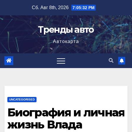
Перейти
Сб. Авг 8th, 2026
7:05:33 PM
к
содержимому
Тренды авто
Автокарта
UNCATEGORISED
Биография и личная
жизнь Влада