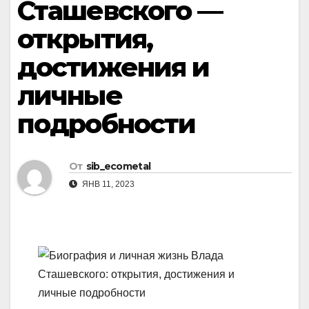
Сташевского —
открытия,
достижения и
личные
подробности
От
sib_ecometal
ЯНВ 11, 2023