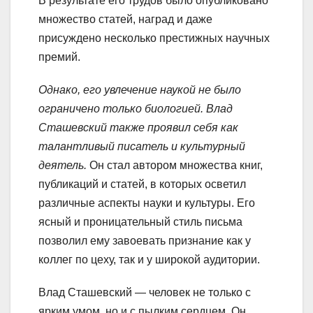
В результате его трудов было опубликовано
множество статей, наград и даже
присуждено несколько престижных научных
премий.
Однако, его увлечение наукой не было
ограничено только биологией. Влад
Сташевский также проявил себя как
талантливый писатель и культурный
деятель.
Он стал автором множества книг,
публикаций и статей, в которых осветил
различные аспекты науки и культуры. Его
ясный и проницательный стиль письма
позволил ему завоевать признание как у
коллег по цеху, так и у широкой аудитории.
Влад Сташевский — человек не только с
ярким умом, но и с пылким сердцем. Он